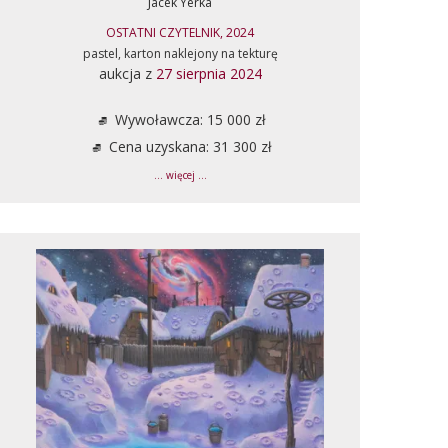
Jacek Yerka
OSTATNI CZYTELNIK, 2024
pastel, karton naklejony na tekturę
aukcja z
27 sierpnia 2024
Wywoławcza: 15 000 zł
Cena uzyskana: 31 300 zł
... więcej ...