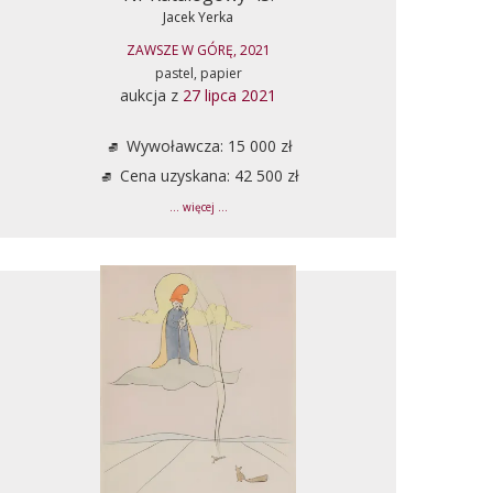
Jacek Yerka
ZAWSZE W GÓRĘ, 2021
pastel, papier
aukcja z
27 lipca 2021
Wywoławcza: 15 000 zł
Cena uzyskana: 42 500 zł
... więcej ...