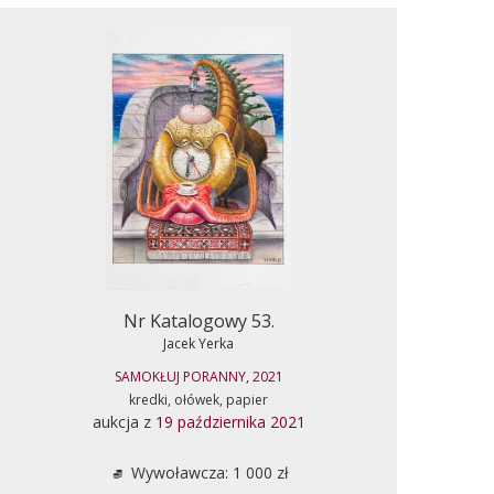
Nr Katalogowy 53.
Jacek Yerka
SAMOKŁUJ PORANNY, 2021
kredki, ołówek, papier
aukcja z
19 października 2021
Wywoławcza: 1 000 zł