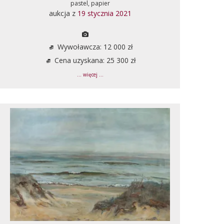
pastel, papier
aukcja z
19 stycznia 2021
Wywoławcza: 12 000 zł
Cena uzyskana: 25 300 zł
... więcej ...