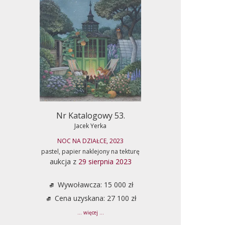
Nr Katalogowy 53.
Jacek Yerka
NOC NA DZIAŁCE, 2023
pastel, papier naklejony na tekturę
aukcja z
29 sierpnia 2023
Wywoławcza: 15 000 zł
Cena uzyskana: 27 100 zł
... więcej ...