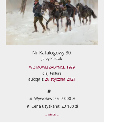
Nr Katalogowy 30.
Jerzy Kossak
W ZIMOWEJ ZADYMCE, 1929
olej, tektura
aukcja z
26 stycznia 2021
Wywoławcza: 7 000 zł
Cena uzyskana: 23 100 zł
... więcej ...