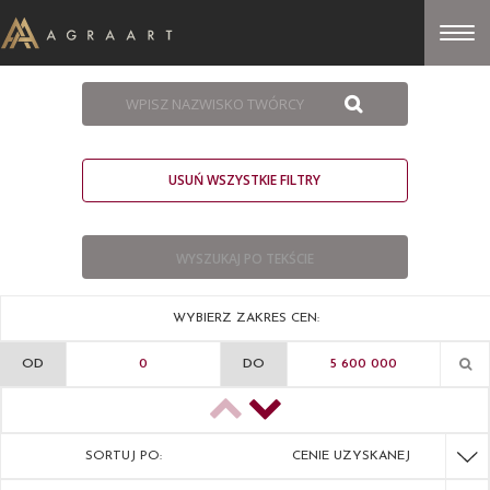
USUŃ WSZYSTKIE FILTRY
WYBIERZ ZAKRES CEN:
OD
DO
SORTUJ PO:
CENIE UZYSKANEJ