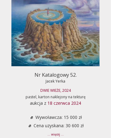
Nr Katalogowy 52.
Jacek Yerka
DWIE WIEŻE, 2024
pastel, karton naklejony na tekturę
aukcja z
18 czerwca 2024
Wywoławcza: 15 000 zł
Cena uzyskana: 30 600 zł
... więcej ...