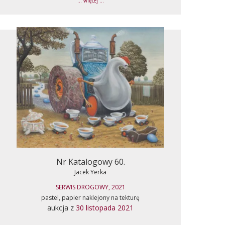
... więcej ...
Nr Katalogowy 60.
Jacek Yerka
SERWIS DROGOWY, 2021
pastel, papier naklejony na tekturę
aukcja z
30 listopada 2021