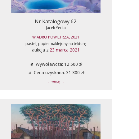
Nr Katalogowy 62.
Jacek Yerka
WIADRO POWIETRZA, 2021
pastel, papier naklejony na tekturę
aukcja z
23 marca 2021
Wywoławcza: 12 500 zł
Cena uzyskana: 31 300 zł
... więcej ...