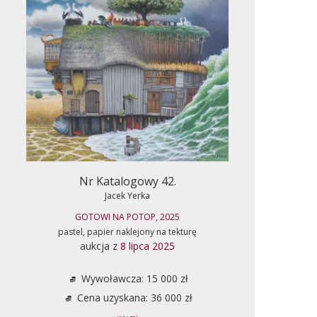
Nr Katalogowy 42.
Jacek Yerka
GOTOWI NA POTOP, 2025
pastel, papier naklejony na tekturę
aukcja z
8 lipca 2025
Wywoławcza: 15 000 zł
Cena uzyskana: 36 000 zł