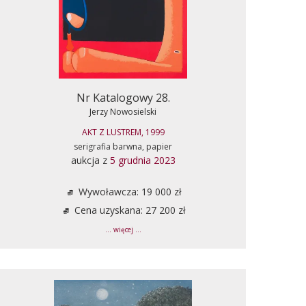
Nr Katalogowy 28.
Jerzy Nowosielski
AKT Z LUSTREM, 1999
serigrafia barwna, papier
aukcja z
5 grudnia 2023
Wywoławcza: 19 000 zł
Cena uzyskana: 27 200 zł
... więcej ...