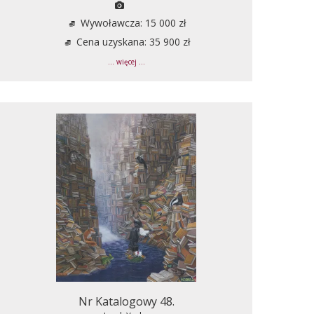
Wywoławcza: 15 000 zł
Cena uzyskana: 35 900 zł
... więcej ...
Nr Katalogowy 48.