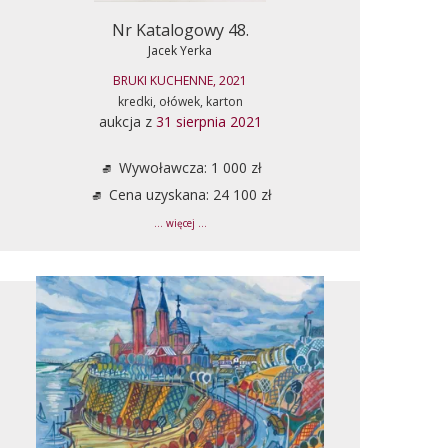
Nr Katalogowy 48.
Jacek Yerka
BRUKI KUCHENNE, 2021
kredki, ołówek, karton
aukcja z
31 sierpnia 2021
Wywoławcza: 1 000 zł
Cena uzyskana: 24 100 zł
... więcej ...