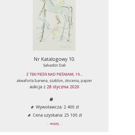
Nr Katalogowy 10.
Salvador Dali
Z TEKI PIEŚŃ NAD PIEŚNIAMI, 19...
akwaforta barwna, szablon, złocenia, papier
aukcja z
28 stycznia 2020
Wywoławcza: 2 400 zł
Cena uzyskana: 25 100 zł
... więcej ...