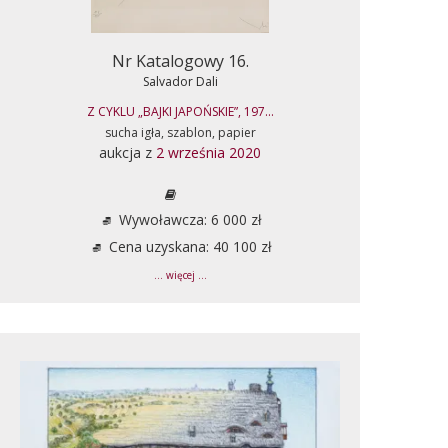
Nr Katalogowy 16.
Salvador Dali
Z CYKLU „BAJKI JAPOŃSKIE”, 197...
sucha igła, szablon, papier
aukcja z
2 września 2020
Wywoławcza: 6 000 zł
Cena uzyskana: 40 100 zł
... więcej ...