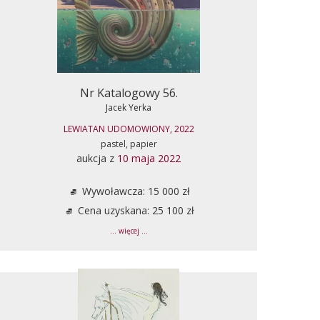
Nr Katalogowy 56.
Jacek Yerka
LEWIATAN UDOMOWIONY, 2022
pastel, papier
aukcja z
10 maja 2022
Wywoławcza: 15 000 zł
Cena uzyskana: 25 100 zł
... więcej ...