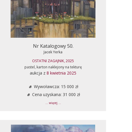
Nr Katalogowy 50.
Jacek Yerka
OSTATNI ZAGAJNIK, 2025
pastel, karton naklejony na tekturę
aukcja z
8 kwietnia 2025
Wywoławcza: 15 000 zł
Cena uzyskana: 31 000 zł
... więcej ...