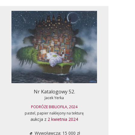
Nr Katalogowy 52.
Jacek Yerka
PODRÓŻE BIBLIOFILA, 2024
pastel, papier naklejony na tekturę
aukcja z
2 kwietnia 2024
Wywoławcza: 15 000 zł