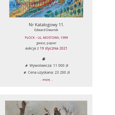
Nr Katalogowy 11.
Edward Dwurnik
PŁOCK – UL. MOSTOWA, 1999
gwasz, papier
aukcja z
19 stycznia 2021
Wywoławcza: 11 000 zł
Cena uzyskana: 23 200 zł
... więcej ...