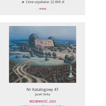
Cena uzyskana: 22 800 zł
... więcej ...
Nr Katalogowy 47.
Jacek Yerka
BEZSENNOŚĆ, 2023