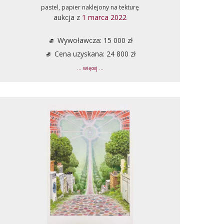
pastel, papier naklejony na tekturę
aukcja z
1 marca 2022
Wywoławcza: 15 000 zł
Cena uzyskana: 24 800 zł
... więcej ...