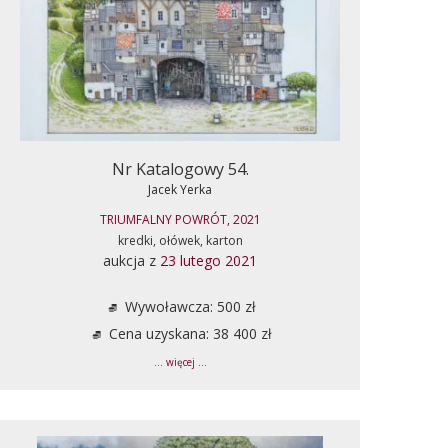
Nr Katalogowy 54.
Jacek Yerka
TRIUMFALNY POWRÓT, 2021
kredki, ołówek, karton
aukcja z
23 lutego 2021
Wywoławcza: 500 zł
Cena uzyskana: 38 400 zł
... więcej ...