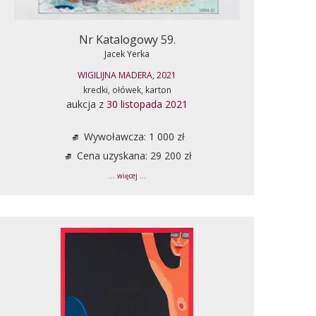
Nr Katalogowy 59.
Jacek Yerka
WIGILIJNA MADERA, 2021
kredki, ołówek, karton
aukcja z
30 listopada 2021
Wywoławcza: 1 000 zł
Cena uzyskana: 29 200 zł
... więcej ...