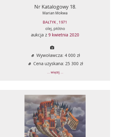
Nr Katalogowy 18.
Marian Mokwa
BAŁTYK , 1971
olej, płótno
aukcja z
9 kwietnia 2020
Wywoławcza: 4 000 zł
Cena uzyskana: 25 300 zł
... więcej ...