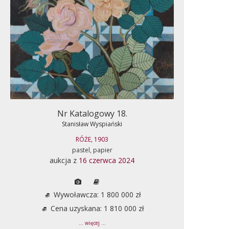
Nr Katalogowy 18.
Stanisław Wyspiański
RÓŻE, 1903
pastel, papier
aukcja z
16 czerwca 2024
Wywoławcza: 1 800 000 zł
Cena uzyskana: 1 810 000 zł
... więcej ...