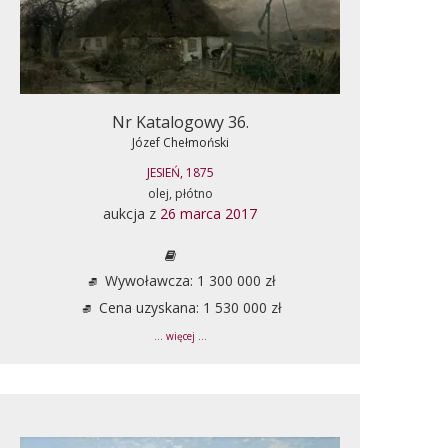
Nr Katalogowy 36.
Józef Chełmoński
JESIEŃ, 1875
olej, płótno
aukcja z
26 marca 2017
Wywoławcza: 1 300 000 zł
Cena uzyskana: 1 530 000 zł
... więcej ...