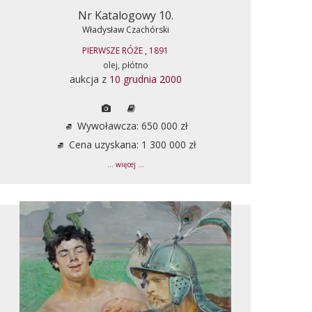
Nr Katalogowy 10.
Władysław Czachórski
PIERWSZE RÓŻE , 1891
olej, płótno
aukcja z
10 grudnia 2000
Wywoławcza: 650 000 zł
Cena uzyskana: 1 300 000 zł
... więcej ...