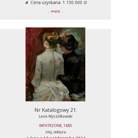
Cena uzyskana: 1 150 000 zł
... więcej ...
Nr Katalogowy 21.
Leon Wyczółkowski
WPATRZONE, 1885
olej, tektura