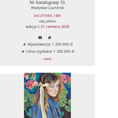
Nr Katalogowy 10.
Władysław Czachórski
ZACZYTANA, 1881
olej, płótno
aukcja z
21 czerwca 2026
Wywoławcza: 1 200 000 zł
Cena uzyskana: 1 200 000 zł
... więcej ...