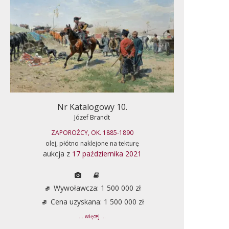
Nr Katalogowy 10.
Józef Brandt
ZAPOROŻCY, OK. 1885-1890
olej, płótno naklejone na tekturę
aukcja z
17 października 2021
Wywoławcza: 1 500 000 zł
Cena uzyskana: 1 500 000 zł
... więcej ...