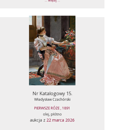
... więcej ...
Nr Katalogowy 15.
Władysław Czachórski
PIERWSZE RÓŻE , 1891
olej, płótno
aukcja z
22 marca 2026