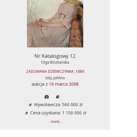
Nr Katalogowy 12.
Olga Boznańska
ZADUMANA DZIEWCZYNKA, 1889
olej, płótno
aukcja z
16 marca 2008
Wywoławcza: 560 000 zł
Cena uzyskana: 1 150 000 zł
... więcej ...