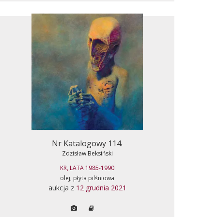
Nr Katalogowy 114.
Zdzisław Beksiński
KR, LATA 1985-1990
olej, płyta pilśniowa
aukcja z
12 grudnia 2021