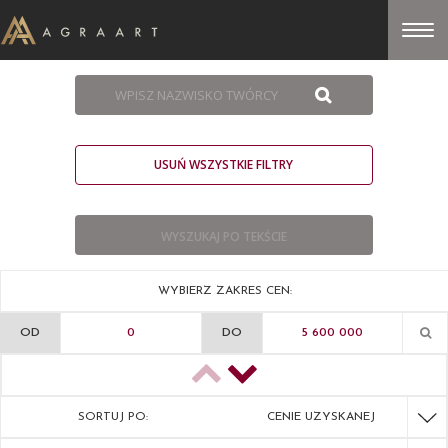
USUŃ WSZYSTKIE FILTRY
WYBIERZ ZAKRES CEN:
OD
DO
SORTUJ PO:
CENIE UZYSKANEJ