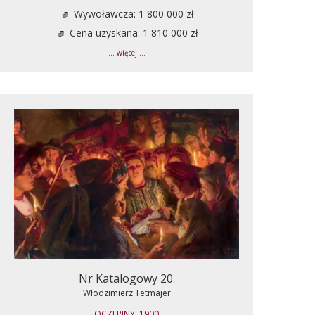
Wywoławcza: 1 800 000 zł
Cena uzyskana: 1 810 000 zł
... więcej ...
Nr Katalogowy 20.
Włodzimierz Tetmajer
OCZEPINY, 1900