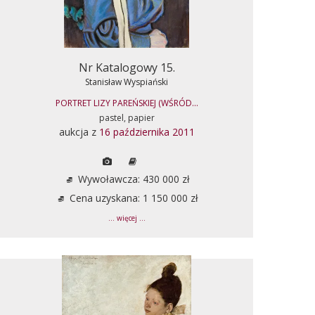
Nr Katalogowy 15.
Stanisław Wyspiański
PORTRET LIZY PAREŃSKIEJ (WŚRÓD...
pastel, papier
aukcja z
16 października 2011
Wywoławcza: 430 000 zł
Cena uzyskana: 1 150 000 zł
... więcej ...