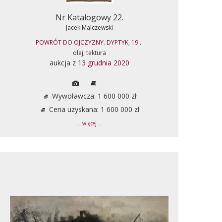
Nr Katalogowy 22.
Jacek Malczewski
POWRÓT DO OJCZYZNY. DYPTYK, 19...
olej, tektura
aukcja z
13 grudnia 2020
Wywoławcza: 1 600 000 zł
Cena uzyskana: 1 600 000 zł
... więcej ...