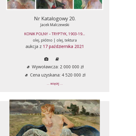
Nr Katalogowy 20.
Jacek Malczewski
KONIK POLNY – TRYPTYK, 1903-19...
olej, płótno | olej, tektura
aukcja z
17 października 2021
Wywoławcza: 2 000 000 zł
Cena uzyskana: 4 520 000 zł
... więcej ...