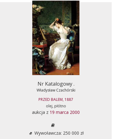
Nr Katalogowy .
Władysław Czachórski
PRZED BALEM, 1887
olej, płótno
aukcja z
19 marca 2000
Wywoławcza: 250 000 zł