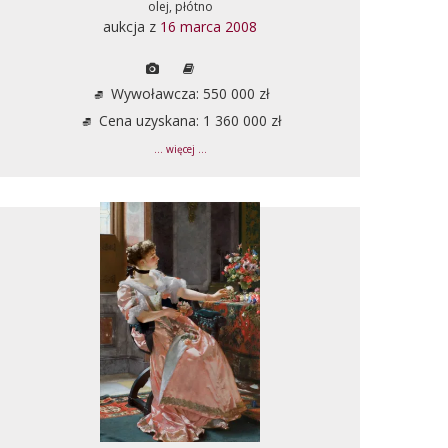
olej, płótno
aukcja z
16 marca 2008
Wywoławcza: 550 000 zł
Cena uzyskana: 1 360 000 zł
... więcej ...