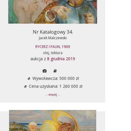
Nr Katalogowy 34.
Jacek Malczewski
RYCERZ I FAUN, 1909
olej, tektura
aukcja z
8 grudnia 2019
Wywoławcza: 500 000 zł
Cena uzyskana: 1 260 000 zł
... więcej ...