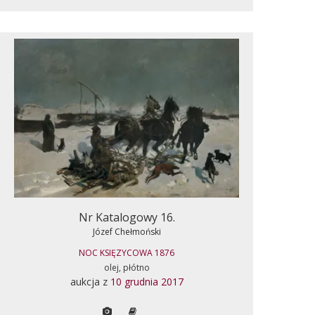
Nr Katalogowy 16.
Józef Chełmoński
NOC KSIĘZYCOWA 1876
olej, płótno
aukcja z
10 grudnia 2017