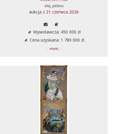
olej, płótno
aukcja z
21 czerwca 2026
Wywoławcza: 450 000 zł
Cena uzyskana: 1 780 000 zł
... więcej ...