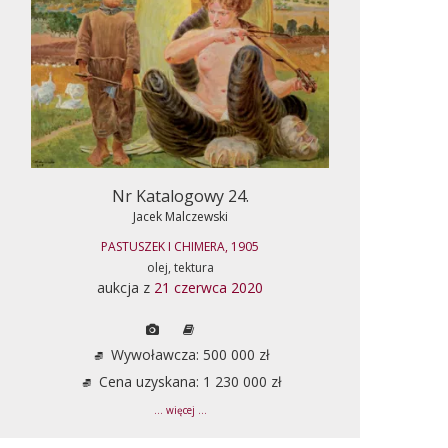
Nr Katalogowy 24.
Jacek Malczewski
PASTUSZEK I CHIMERA, 1905
olej, tektura
aukcja z
21 czerwca 2020
Wywoławcza: 500 000 zł
Cena uzyskana: 1 230 000 zł
... więcej ...