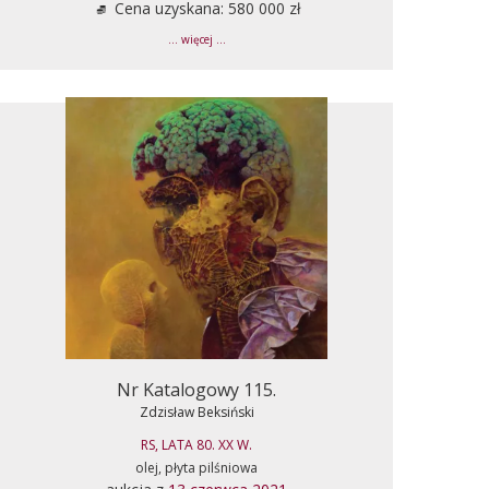
Cena uzyskana: 580 000 zł
... więcej ...
Nr Katalogowy 115.
Zdzisław Beksiński
RS, LATA 80. XX W.
olej, płyta pilśniowa