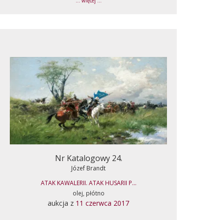
... więcej ...
Nr Katalogowy 24.
Józef Brandt
ATAK KAWALERII. ATAK HUSARII P...
olej, płótno
aukcja z
11 czerwca 2017