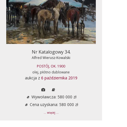
Nr Katalogowy 34.
Alfred Wierusz-Kowalski
POSTÓJ, OK. 1900
olej, płótno dublowane
aukcja z
6 października 2019
Wywoławcza: 580 000 zł
Cena uzyskana: 580 000 zł
... więcej ...