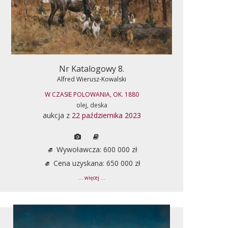
Nr Katalogowy 8.
Alfred Wierusz-Kowalski
W CZASIE POLOWANIA, OK. 1880
olej, deska
aukcja z
22 października 2023
Wywoławcza: 600 000 zł
Cena uzyskana: 650 000 zł
... więcej ...