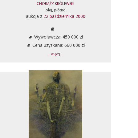
CHORĄŻY KRÓLEWSKI
olej, płótno
aukcja z
22 października 2000
Wywoławcza: 450 000 zł
Cena uzyskana: 660 000 zł
... więcej ...