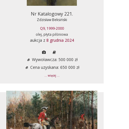
Nr Katalogowy 221.
Zdzisław Beksiński
Q9, 1999-2000
olej, płyta pilśniowa
aukcja z
8 grudnia 2024
Wywoławcza: 500 000 zł
Cena uzyskana: 650 000 zł
... więcej ...