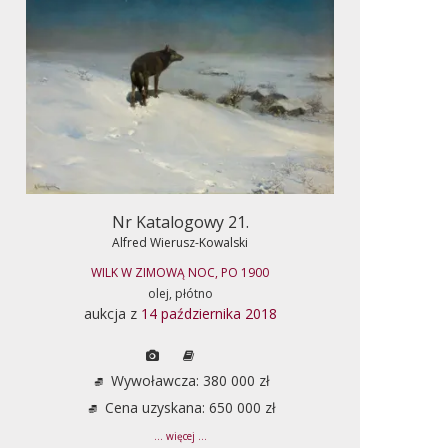
Nr Katalogowy 21.
Alfred Wierusz-Kowalski
WILK W ZIMOWĄ NOC, PO 1900
olej, płótno
aukcja z
14 października 2018
Wywoławcza: 380 000 zł
Cena uzyskana: 650 000 zł
... więcej ...