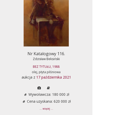
Nr Katalogowy 116.
Zdzisław Beksiński
BEZ TYTUŁU, 1988
olej, płyta pilśniowa
aukcja z
17 października 2021
Wywoławcza: 180 000 zł
Cena uzyskana: 620 000 zł
... więcej ...