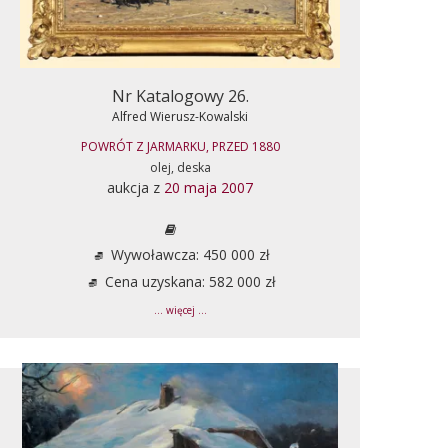
Nr Katalogowy 26.
Alfred Wierusz-Kowalski
POWRÓT Z JARMARKU, PRZED 1880
olej, deska
aukcja z
20 maja 2007
Wywoławcza: 450 000 zł
Cena uzyskana: 582 000 zł
... więcej ...