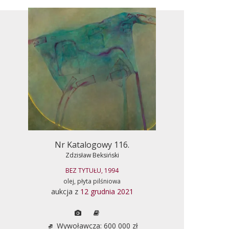
Nr Katalogowy 116.
Zdzisław Beksiński
BEZ TYTUŁU, 1994
olej, płyta pilśniowa
aukcja z
12 grudnia 2021
Wywoławcza: 600 000 zł