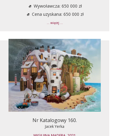
Wywoławcza: 650 000 zł
Cena uzyskana: 650 000 zł
... więcej ...
Nr Katalogowy 160.
Jacek Yerka
WIGILIJNA MADERA, 2021