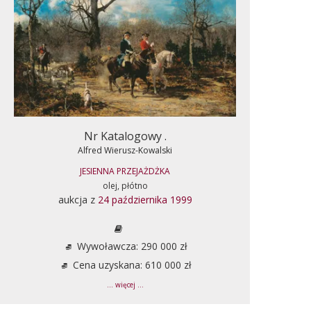
Nr Katalogowy .
Alfred Wierusz-Kowalski
JESIENNA PRZEJAŻDŻKA
olej, płótno
aukcja z
24 października 1999
Wywoławcza: 290 000 zł
Cena uzyskana: 610 000 zł
... więcej ...