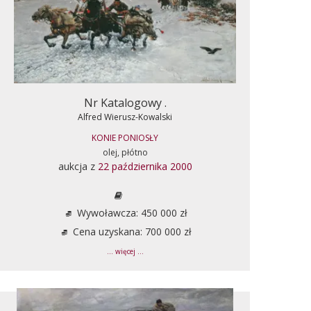
Nr Katalogowy .
Alfred Wierusz-Kowalski
KONIE PONIOSŁY
olej, płótno
aukcja z
22 października 2000
Wywoławcza: 450 000 zł
Cena uzyskana: 700 000 zł
... więcej ...