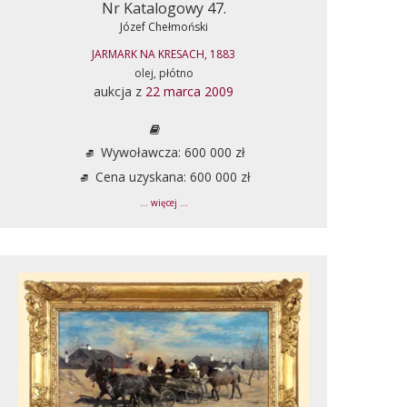
Nr Katalogowy 47.
Józef Chełmoński
JARMARK NA KRESACH, 1883
olej, płótno
aukcja z
22 marca 2009
Wywoławcza: 600 000 zł
Cena uzyskana: 600 000 zł
... więcej ...