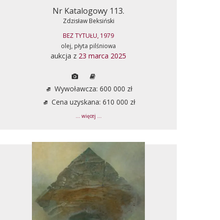
Nr Katalogowy 113.
Zdzisław Beksiński
BEZ TYTUŁU, 1979
olej, płyta pilśniowa
aukcja z
23 marca 2025
Wywoławcza: 600 000 zł
Cena uzyskana: 610 000 zł
... więcej ...