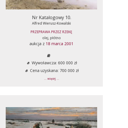
Nr Katalogowy 10.
Alfred Wierusz-Kowalski
PRZEPRAWA PRZEZ RZEKĘ
olej, płótno
aukcja z
18 marca 2001
Wywoławcza: 600 000 zł
Cena uzyskana: 700 000 zł
... więcej ...