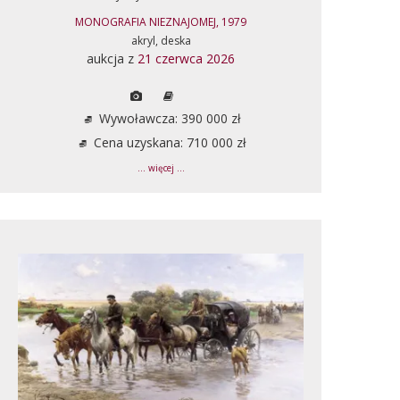
MONOGRAFIA NIEZNAJOMEJ, 1979
akryl, deska
aukcja z
21 czerwca 2026
Wywoławcza: 390 000 zł
Cena uzyskana: 710 000 zł
... więcej ...