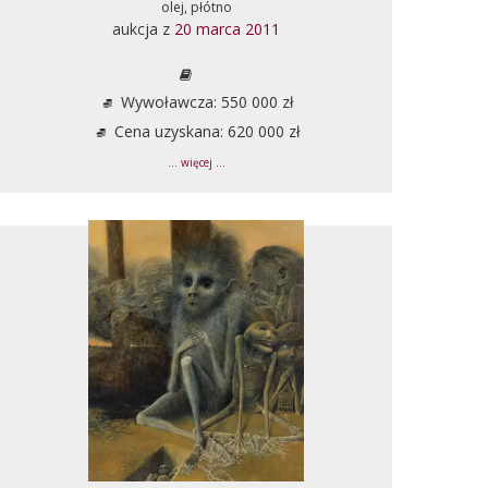
olej, płótno
aukcja z
20 marca 2011
Wywoławcza: 550 000 zł
Cena uzyskana: 620 000 zł
... więcej ...