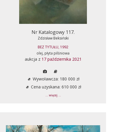
Nr Katalogowy 117.
Zdzisław Beksiński
BEZ TYTUŁU, 1992
olej, płyta pilśniowa
aukcja z
17 października 2021
Wywoławcza: 180 000 zł
Cena uzyskana: 610 000 zł
... więcej ...