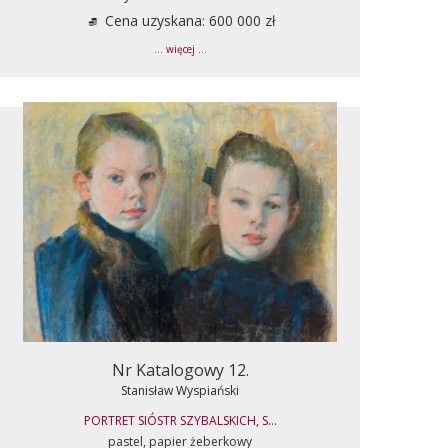
Cena uzyskana: 600 000 zł
... więcej ...
Nr Katalogowy 12.
Stanisław Wyspiański
PORTRET SIÓSTR SZYBALSKICH, S...
pastel, papier żeberkowy