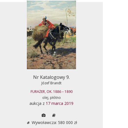
Nr Katalogowy 9.
Józef Brandt
FURAŻER, OK. 1886 – 1890
olej, płótno
aukcja z
17 marca 2019
Wywoławcza: 580 000 zł