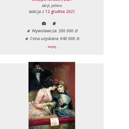
akryl, płótno
aukcja z
12 grudnia 2021
Wywoławcza: 200 000 zł
Cena uzyskana: 640 000 zł
... więcej ...