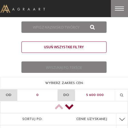
USUŃ WSZYSTKIE FILTRY
WYBIERZ ZAKRES CEN:
OD
DO
SORTUJ PO:
CENIE UZYSKANEJ