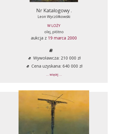
Nr Katalogowy .
Leon Wyczółkowski
W LOŻY
olej, płótno
aukcja z
19 marca 2000
Wywoławcza: 210 000 zł
Cena uzyskana: 640 000 zł
... więcej ...