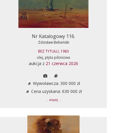
Nr Katalogowy 116.
Zdzisław Beksiński
BEZ TYTUŁU, 1983
olej, płyta pilśniowa
aukcja z
21 czerwca 2026
Wywoławcza: 300 000 zł
Cena uzyskana: 630 000 zł
... więcej ...