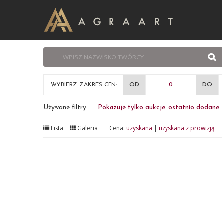
WYBIERZ ZAKRES CEN:
OD
DO
Używane filtry:
Pokazuje tylko aukcje: ostatnio dodane
Lista
Galeria
Cena:
uzyskana
|
uzyskana z prowizją