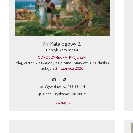
Nr Katalogowy 2.
Henryk Siemiradzki
ODPOCZYNEK PATRYCJUSZKI
olej, kartonik naklejony na płótno (pierwotnie na deskę)
aukcja z
21 czerwca 2026
Wywoławcza: 100 000 zł
Cena uzyskana: 100 000 zł
... więcej ...