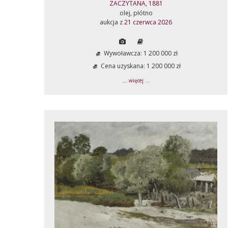
ZACZYTANA, 1881
olej, płótno
aukcja z
21 czerwca 2026
Wywoławcza: 1 200 000 zł
Cena uzyskana: 1 200 000 zł
... więcej ...