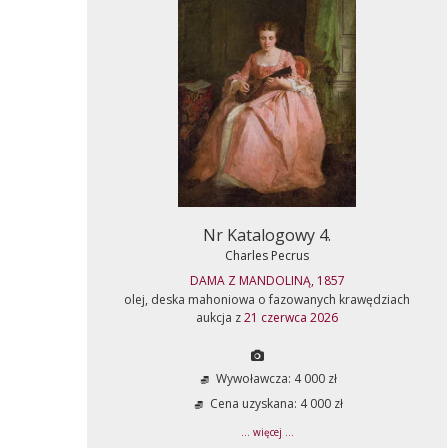
Nr Katalogowy 4.
Charles Pecrus
DAMA Z MANDOLINĄ, 1857
olej, deska mahoniowa o fazowanych krawędziach
aukcja z
21 czerwca 2026
Wywoławcza: 4 000 zł
Cena uzyskana: 4 000 zł
... więcej ...