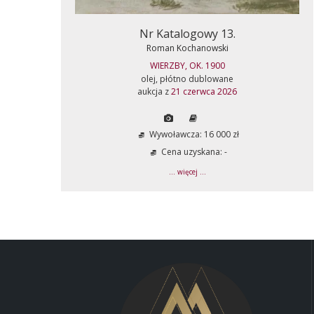
Nr Katalogowy 13.
Roman Kochanowski
WIERZBY, OK. 1900
olej, płótno dublowane
aukcja z
21 czerwca 2026
Wywoławcza: 16 000 zł
Cena uzyskana: -
... więcej ...