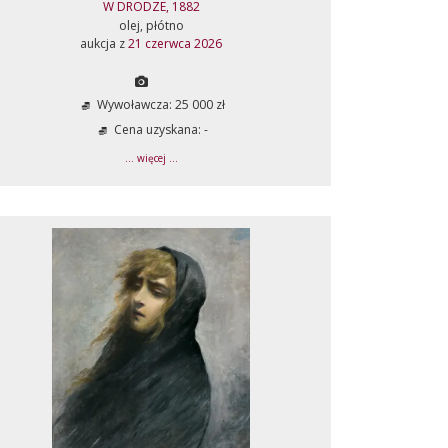
W DRODZE, 1882
olej, płótno
aukcja z
21 czerwca 2026
Wywoławcza: 25 000 zł
Cena uzyskana: -
... więcej ...