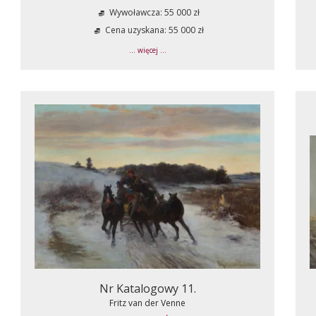
Wywoławcza: 55 000 zł
Cena uzyskana: 55 000 zł
... więcej ...
Nr Katalogowy 11.
Fritz van der Venne