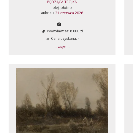
PĘDZĄCA TRÓJKA
olej, płótno
aukcja z
21 czerwca 2026
Wywoławcza: 8 000 zł
Cena uzyskana: -
... więcej ...