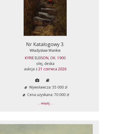
Nr Katalogowy 3.
Władysław Wankie
KYRIE ELEISON, OK. 1900
olej, deska
aukcja z
21 czerwca 2026
Wywoławcza: 55 000 zł
Cena uzyskana: 70 000 zł
... więcej ...