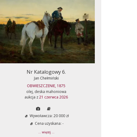
Nr Katalogowy 6.
Jan Chełmiński
OBWIESZCZENIE, 1875
olej, deska mahoniowa
aukcja z
21 czerwca 2026
Wywoławcza: 20 000 zł
Cena uzyskana: -
... więcej ...