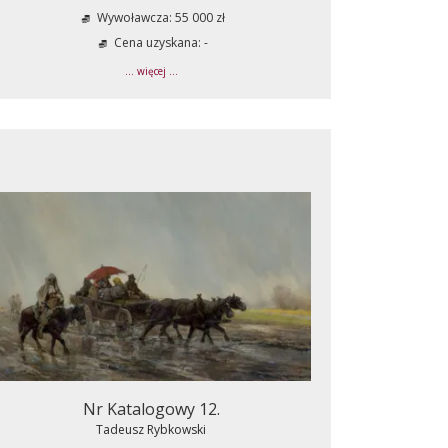
Wywoławcza: 55 000 zł
Cena uzyskana: -
... więcej ...
Nr Katalogowy 12.
Tadeusz Rybkowski