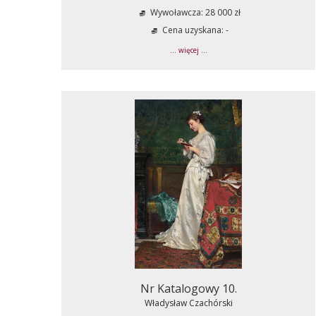
Wywoławcza: 28 000 zł
Cena uzyskana: -
... więcej ...
Nr Katalogowy 10.
Władysław Czachórski