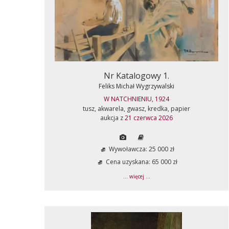
Nr Katalogowy 1.
Feliks Michał Wygrzywalski
W NATCHNIENIU, 1924
tusz, akwarela, gwasz, kredka, papier
aukcja z
21 czerwca 2026
Wywoławcza: 25 000 zł
Cena uzyskana: 65 000 zł
... więcej ...