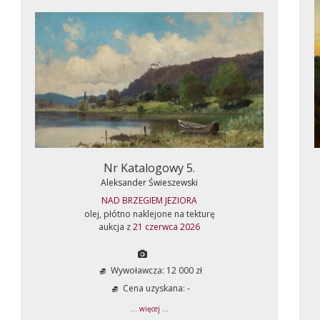
Nr Katalogowy 5.
Aleksander Świeszewski
NAD BRZEGIEM JEZIORA
olej, płótno naklejone na tekturę
aukcja z
21 czerwca 2026
Wywoławcza: 12 000 zł
Cena uzyskana: -
... więcej ...