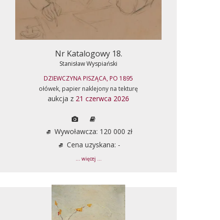
Nr Katalogowy 18.
Stanisław Wyspiański
DZIEWCZYNA PISZĄCA, PO 1895
ołówek, papier naklejony na tekturę
aukcja z
21 czerwca 2026
Wywoławcza: 120 000 zł
Cena uzyskana: -
... więcej ...