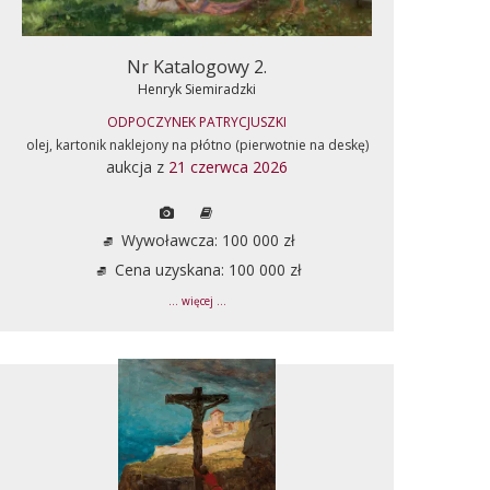
Nr Katalogowy 2.
Henryk Siemiradzki
ODPOCZYNEK PATRYCJUSZKI
olej, kartonik naklejony na płótno (pierwotnie na deskę)
aukcja z
21 czerwca 2026
Wywoławcza: 100 000 zł
Cena uzyskana: 100 000 zł
... więcej ...