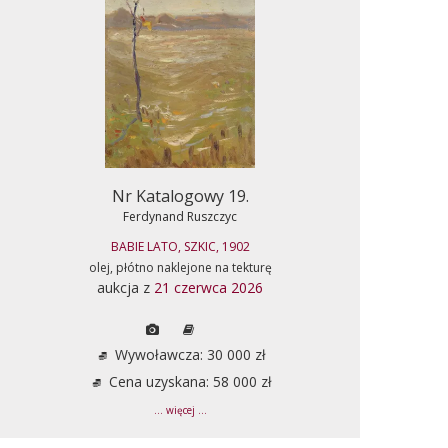
Nr Katalogowy 19.
Ferdynand Ruszczyc
BABIE LATO, SZKIC, 1902
olej, płótno naklejone na tekturę
aukcja z
21 czerwca 2026
Wywoławcza: 30 000 zł
Cena uzyskana: 58 000 zł
... więcej ...