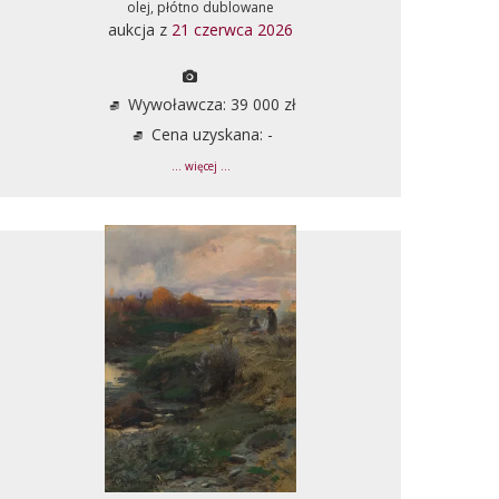
olej, płótno dublowane
aukcja z
21 czerwca 2026
Wywoławcza: 39 000 zł
Cena uzyskana: -
... więcej ...