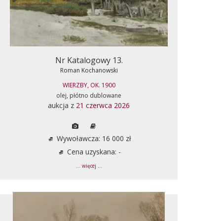
Nr Katalogowy 13.
Roman Kochanowski
WIERZBY, OK. 1900
olej, płótno dublowane
aukcja z
21 czerwca 2026
Wywoławcza: 16 000 zł
Cena uzyskana: -
... więcej ...