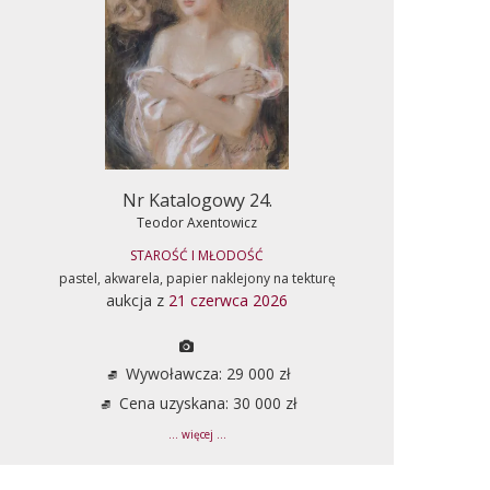
Nr Katalogowy 24.
Teodor Axentowicz
STAROŚĆ I MŁODOŚĆ
pastel, akwarela, papier naklejony na tekturę
aukcja z
21 czerwca 2026
Wywoławcza: 29 000 zł
Cena uzyskana: 30 000 zł
... więcej ...