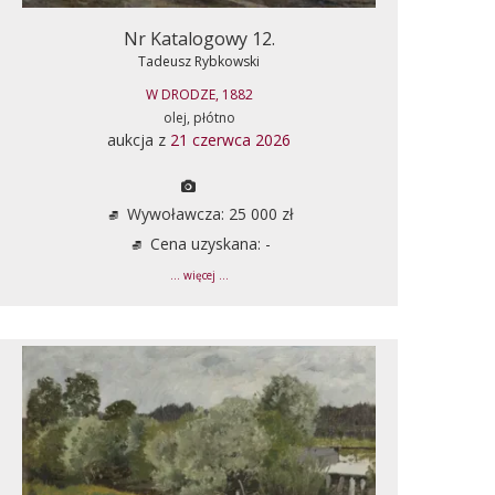
Nr Katalogowy 12.
Tadeusz Rybkowski
W DRODZE, 1882
olej, płótno
aukcja z
21 czerwca 2026
Wywoławcza: 25 000 zł
Cena uzyskana: -
... więcej ...