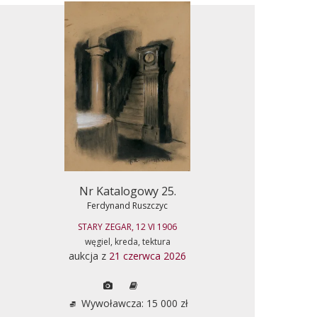
Nr Katalogowy 25.
Ferdynand Ruszczyc
STARY ZEGAR, 12 VI 1906
węgiel, kreda, tektura
aukcja z
21 czerwca 2026
Wywoławcza: 15 000 zł