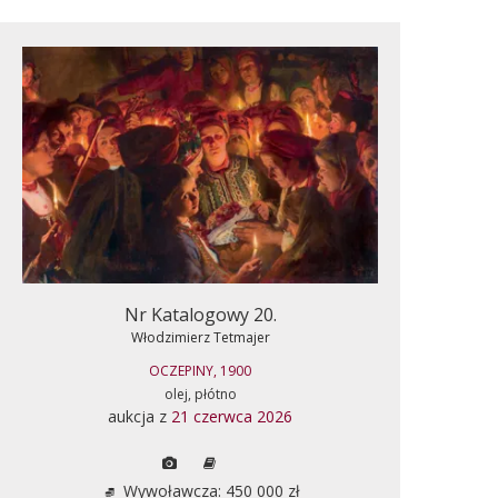
Nr Katalogowy 20.
Włodzimierz Tetmajer
OCZEPINY, 1900
olej, płótno
aukcja z
21 czerwca 2026
Wywoławcza: 450 000 zł