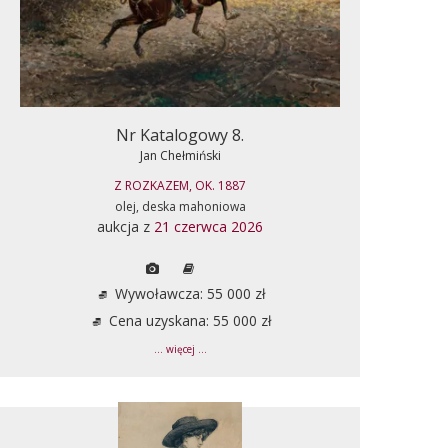
Nr Katalogowy 8.
Jan Chełmiński
Z ROZKAZEM, OK. 1887
olej, deska mahoniowa
aukcja z
21 czerwca 2026
Wywoławcza: 55 000 zł
Cena uzyskana: 55 000 zł
... więcej ...