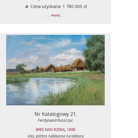
Cena uzyskana: 1 780 000 zł
... więcej ...
Nr Katalogowy 21.
Ferdynand Ruszczyc
WIEŚ NAD RZEKĄ, 1895
olej, płótno naklejone na tekturę