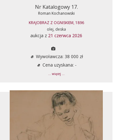
Nr Katalogowy 17.
Roman Kochanowski
KRAJOBRAZ Z OGNISKIEM, 1896
olej, deska
aukcja z
21 czerwca 2026
Wywoławcza: 38 000 zł
Cena uzyskana: -
... więcej ...