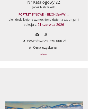
Nr Katalogowy 22.
Jacek Malczewski
PORTRET SYNOWEJ – BRONISŁAWY, ...
olej, deski klejone wzmocnione dwiema szpongami
aukcja z
21 czerwca 2026
Wywoławcza: 350 000 zł
Cena uzyskana: -
... więcej ...