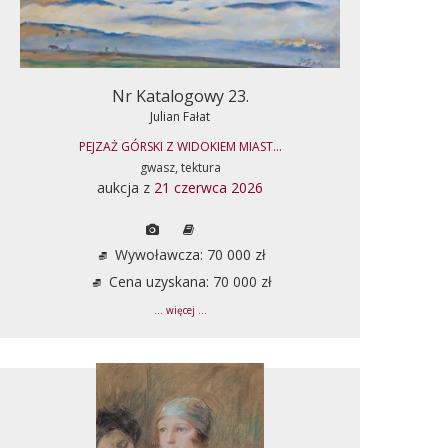
Nr Katalogowy 23.
Julian Fałat
PEJZAŻ GÓRSKI Z WIDOKIEM MIAST...
gwasz, tektura
aukcja z
21 czerwca 2026
Wywoławcza: 70 000 zł
Cena uzyskana: 70 000 zł
... więcej ...