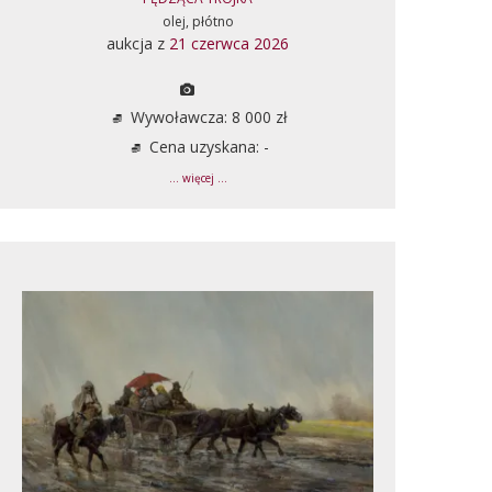
olej, płótno
aukcja z
21 czerwca 2026
Wywoławcza: 8 000 zł
Cena uzyskana: -
... więcej ...