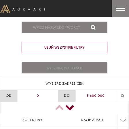
USUŃ WSZYSTKIE FILTRY
WYBIERZ ZAKRES CEN:
OD
DO
SORTUJ PO:
DACIE AUKCJI