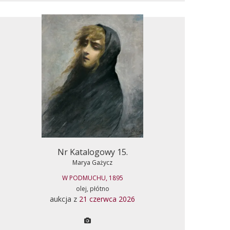
Nr Katalogowy 15.
Marya Gażycz
W PODMUCHU, 1895
olej, płótno
aukcja z
21 czerwca 2026