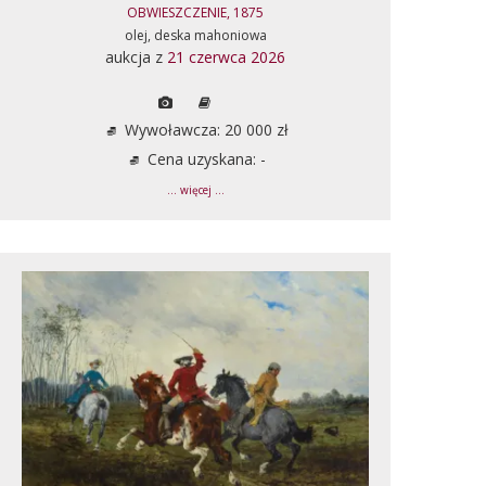
OBWIESZCZENIE, 1875
olej, deska mahoniowa
aukcja z
21 czerwca 2026
Wywoławcza: 20 000 zł
Cena uzyskana: -
... więcej ...