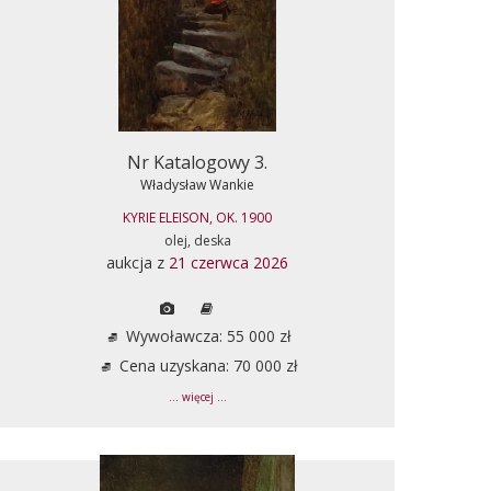
Nr Katalogowy 3.
Władysław Wankie
KYRIE ELEISON, OK. 1900
olej, deska
aukcja z
21 czerwca 2026
Wywoławcza: 55 000 zł
Cena uzyskana: 70 000 zł
... więcej ...