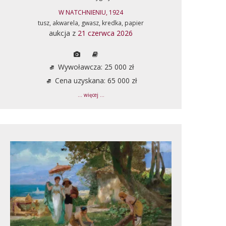
W NATCHNIENIU, 1924
tusz, akwarela, gwasz, kredka, papier
aukcja z
21 czerwca 2026
Wywoławcza: 25 000 zł
Cena uzyskana: 65 000 zł
... więcej ...