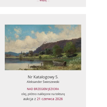
... więcej ...
Nr Katalogowy 5.
Aleksander Świeszewski
NAD BRZEGIEM JEZIORA
olej, płótno naklejone na tekturę
aukcja z
21 czerwca 2026