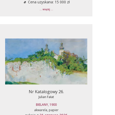
Cena uzyskana: 15 000 zł
... więcej ...
Nr Katalogowy 26.
Julian Fałat
BIELANY, 1900
akwarela, papier