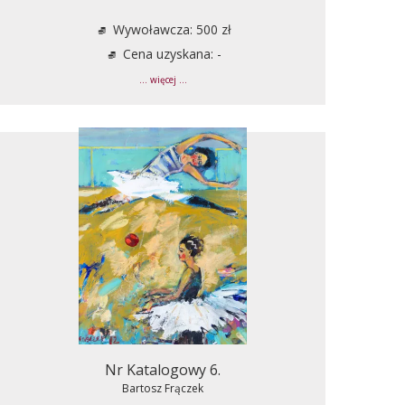
Wywoławcza: 500 zł
Cena uzyskana: -
... więcej ...
Nr Katalogowy 6.
Bartosz Frączek