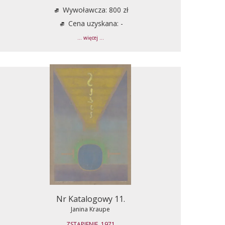
Wywoławcza: 800 zł
Cena uzyskana: -
... więcej ...
Nr Katalogowy 11.
Janina Kraupe
ZSTĄPIENIE, 1971