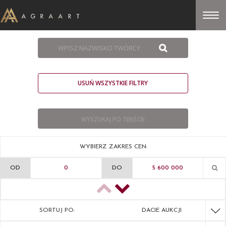
USUŃ WSZYSTKIE FILTRY
WYBIERZ ZAKRES CEN:
OD
DO
SORTUJ PO:
DACIE AUKCJI