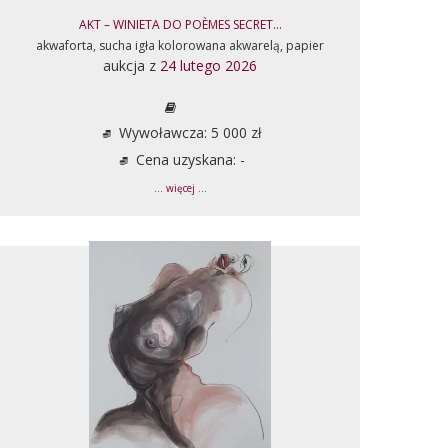
AKT – WINIETA DO POÈMES SECRET...
akwaforta, sucha igła kolorowana akwarelą, papier
aukcja z
24 lutego 2026
Wywoławcza: 5 000 zł
Cena uzyskana: -
... więcej ...