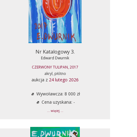
Nr Katalogowy 3.
Edward Dwurnik
CZERWONY TULIPAN, 2017
akryl, płótno
aukcja z
24 lutego 2026
Wywoławcza: 8 000 zł
Cena uzyskana: -
... więcej ...