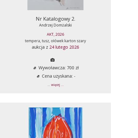
Nr Katalogowy 2.
Andrzej Domżalski
AKT, 2026
tempera, tusz, ołówek karton szary
aukcja z
24 lutego 2026
Wywoławcza: 700 zł
Cena uzyskana: -
... więcej ...