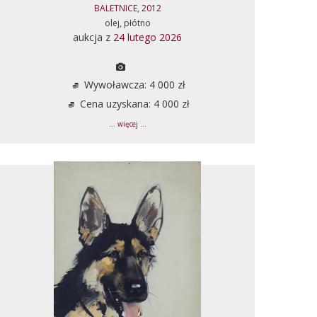
BALETNICE, 2012
olej, płótno
aukcja z
24 lutego 2026
Wywoławcza: 4 000 zł
Cena uzyskana: 4 000 zł
... więcej ...