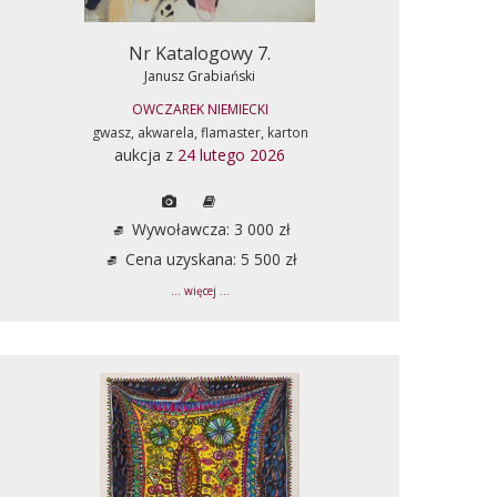
Nr Katalogowy 7.
Janusz Grabiański
OWCZAREK NIEMIECKI
gwasz, akwarela, flamaster, karton
aukcja z
24 lutego 2026
Wywoławcza: 3 000 zł
Cena uzyskana: 5 500 zł
... więcej ...