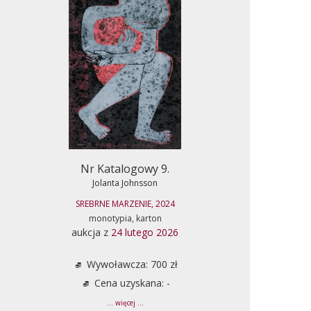
Nr Katalogowy 9.
Jolanta Johnsson
SREBRNE MARZENIE, 2024
monotypia, karton
aukcja z
24 lutego 2026
Wywoławcza: 700 zł
Cena uzyskana: -
... więcej ...