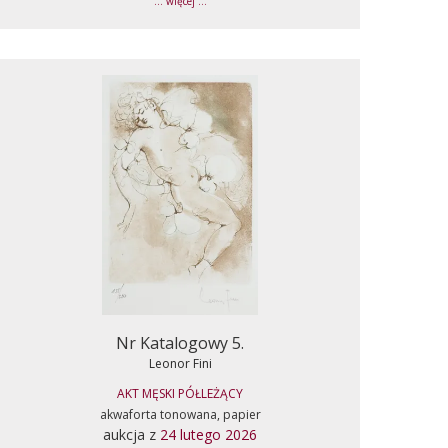
... więcej ...
Nr Katalogowy 5.
Leonor Fini
AKT MĘSKI PÓŁLEŻĄCY
akwaforta tonowana, papier
aukcja z
24 lutego 2026