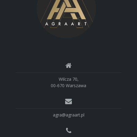
Wilcza 70,
00-670 Warszawa
agra@agraart.pl