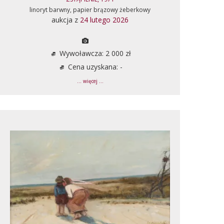
linoryt barwny, papier brązowy żeberkowy
aukcja z
24 lutego 2026
Wywoławcza: 2 000 zł
Cena uzyskana: -
... więcej ...