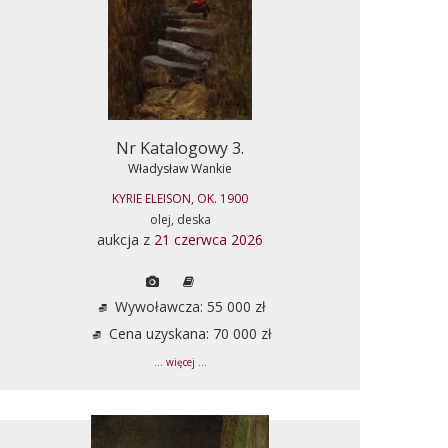
Nr Katalogowy 3.
Władysław Wankie
KYRIE ELEISON, OK. 1900
olej, deska
aukcja z
21 czerwca 2026
Wywoławcza: 55 000 zł
Cena uzyskana: 70 000 zł
... więcej ...