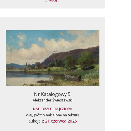
... więcej ...
Nr Katalogowy 5.
Aleksander Świeszewski
NAD BRZEGIEM JEZIORA
olej, płótno naklejone na tekturę
aukcja z
21 czerwca 2026