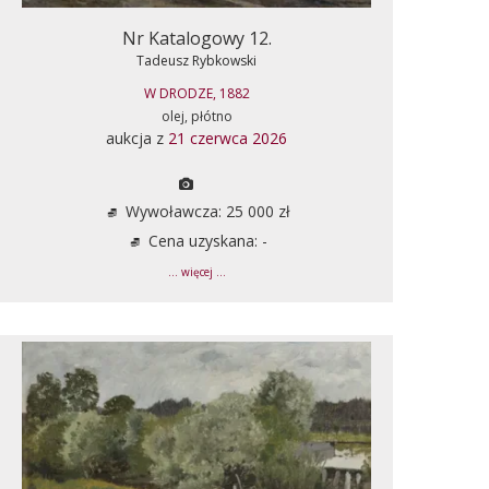
Nr Katalogowy 12.
Tadeusz Rybkowski
W DRODZE, 1882
olej, płótno
aukcja z
21 czerwca 2026
Wywoławcza: 25 000 zł
Cena uzyskana: -
... więcej ...