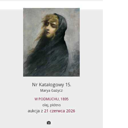
Nr Katalogowy 15.
Marya Gażycz
W PODMUCHU, 1895
olej, płótno
aukcja z
21 czerwca 2026