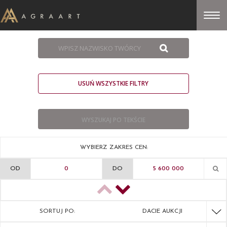
USUŃ WSZYSTKIE FILTRY
WYBIERZ ZAKRES CEN:
OD
DO
SORTUJ PO:
DACIE AUKCJI