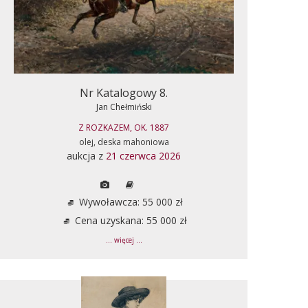
Nr Katalogowy 8.
Jan Chełmiński
Z ROZKAZEM, OK. 1887
olej, deska mahoniowa
aukcja z
21 czerwca 2026
Wywoławcza: 55 000 zł
Cena uzyskana: 55 000 zł
... więcej ...