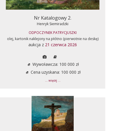
Nr Katalogowy 2.
Henryk Siemiradzki
ODPOCZYNEK PATRYCJUSZKI
olej, kartonik naklejony na płótno (pierwotnie na deskę)
aukcja z
21 czerwca 2026
Wywoławcza: 100 000 zł
Cena uzyskana: 100 000 zł
... więcej ...