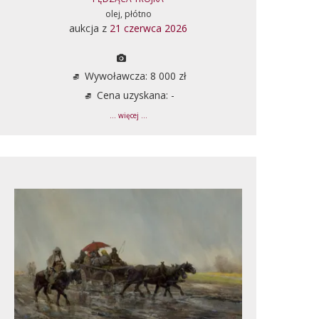
olej, płótno
aukcja z
21 czerwca 2026
Wywoławcza: 8 000 zł
Cena uzyskana: -
... więcej ...