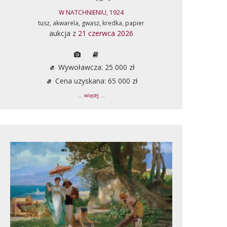
W NATCHNIENIU, 1924
tusz, akwarela, gwasz, kredka, papier
aukcja z
21 czerwca 2026
Wywoławcza: 25 000 zł
Cena uzyskana: 65 000 zł
... więcej ...