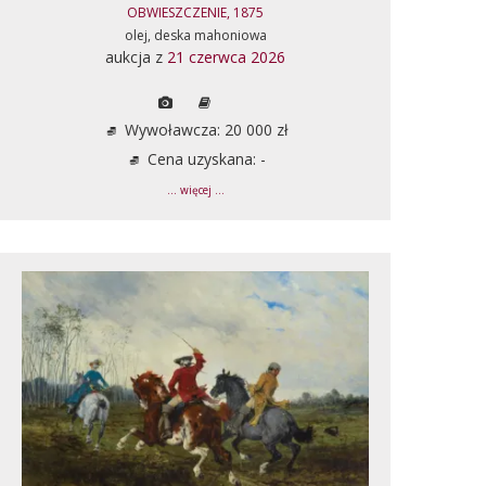
OBWIESZCZENIE, 1875
olej, deska mahoniowa
aukcja z
21 czerwca 2026
Wywoławcza: 20 000 zł
Cena uzyskana: -
... więcej ...