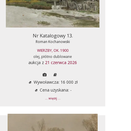
Nr Katalogowy 13.
Roman Kochanowski
WIERZBY, OK. 1900
olej, płótno dublowane
aukcja z
21 czerwca 2026
Wywoławcza: 16 000 zł
Cena uzyskana: -
... więcej ...