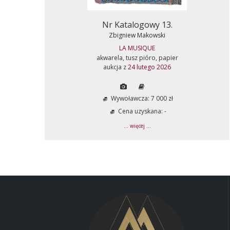
Nr Katalogowy 13.
Zbigniew Makowski
LA MUSIQUE
akwarela, tusz pióro, papier
aukcja z
24 lutego 2026
Wywoławcza: 7 000 zł
Cena uzyskana: -
... więcej ...