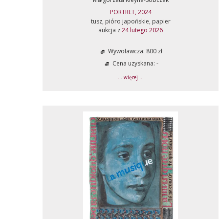
PORTRET, 2024
tusz, pióro japońskie, papier
aukcja z
24 lutego 2026
Wywoławcza: 800 zł
Cena uzyskana: -
... więcej ...