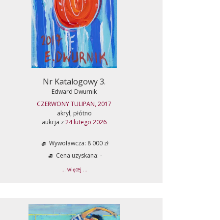
Nr Katalogowy 3.
Edward Dwurnik
CZERWONY TULIPAN, 2017
akryl, płótno
aukcja z
24 lutego 2026
Wywoławcza: 8 000 zł
Cena uzyskana: -
... więcej ...