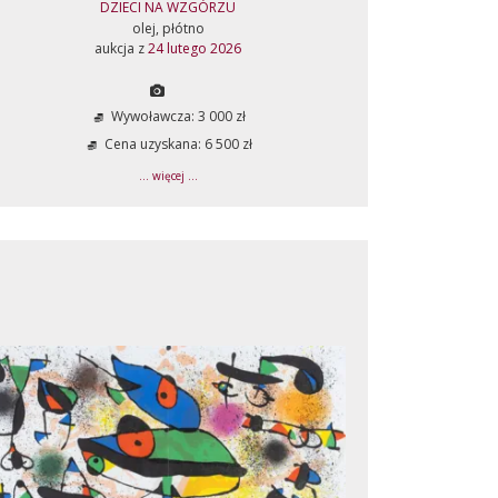
DZIECI NA WZGÓRZU
olej, płótno
aukcja z
24 lutego 2026
Wywoławcza: 3 000 zł
Cena uzyskana: 6 500 zł
... więcej ...