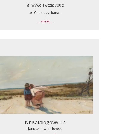
Wywoławcza: 700 zł
Cena uzyskana: -
... więcej ...
Nr Katalogowy 12.
Janusz Lewandowski