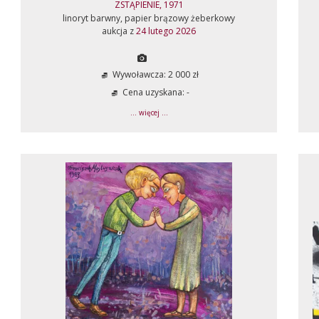
ZSTĄPIENIE, 1971
linoryt barwny, papier brązowy żeberkowy
aukcja z
24 lutego 2026
Wywoławcza: 2 000 zł
Cena uzyskana: -
... więcej ...