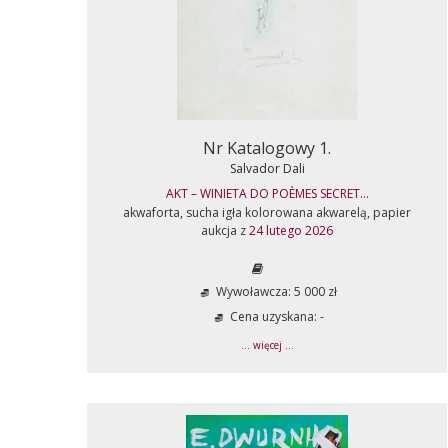
Nr Katalogowy 1.
Salvador Dali
AKT – WINIETA DO POÈMES SECRET...
akwaforta, sucha igła kolorowana akwarelą, papier
aukcja z
24 lutego 2026
Wywoławcza: 5 000 zł
Cena uzyskana: -
... więcej ...