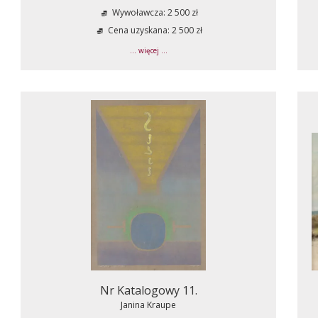
Wywoławcza: 2 500 zł
Cena uzyskana: 2 500 zł
... więcej ...
Nr Katalogowy 11.
Janina Kraupe