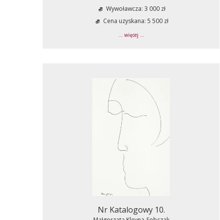
Wywoławcza: 3 000 zł
Cena uzyskana: 5 500 zł
... więcej ...
Nr Katalogowy 10.
Małgorzata Kleyna-Sobczak