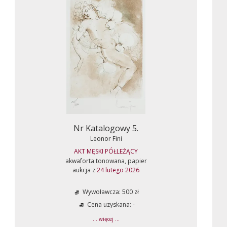
Nr Katalogowy 5.
Leonor Fini
AKT MĘSKI PÓŁLEŻĄCY
akwaforta tonowana, papier
aukcja z
24 lutego 2026
Wywoławcza: 500 zł
Cena uzyskana: -
... więcej ...