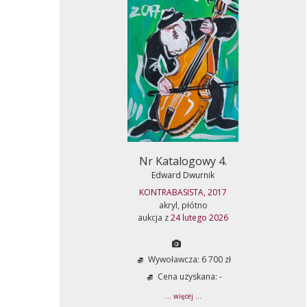
Nr Katalogowy 4.
Edward Dwurnik
KONTRABASISTA, 2017
akryl, płótno
aukcja z
24 lutego 2026
Wywoławcza: 6 700 zł
Cena uzyskana: -
... więcej ...