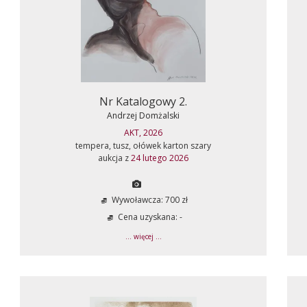
Nr Katalogowy 2.
Andrzej Domżalski
AKT, 2026
tempera, tusz, ołówek karton szary
aukcja z
24 lutego 2026
Wywoławcza: 700 zł
Cena uzyskana: -
... więcej ...