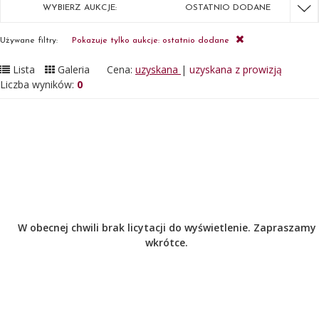
WYBIERZ AUKCJE:
OSTATNIO DODANE
Używane filtry:
Pokazuje tylko aukcje: ostatnio dodane
Lista
Galeria
Cena:
uzyskana
|
uzyskana z prowizją
Liczba wyników:
0
W obecnej chwili brak licytacji do wyświetlenie. Zapraszamy
wkrótce.