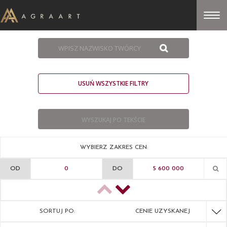
USUŃ WSZYSTKIE FILTRY
WYBIERZ ZAKRES CEN:
OD
DO
SORTUJ PO:
CENIE UZYSKANEJ