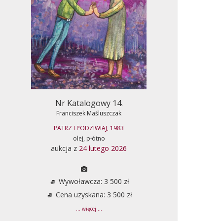
Nr Katalogowy 14.
Franciszek Maśluszczak
PATRZ I PODZIWIAJ, 1983
olej, płótno
aukcja z
24 lutego 2026
Wywoławcza: 3 500 zł
Cena uzyskana: 3 500 zł
... więcej ...