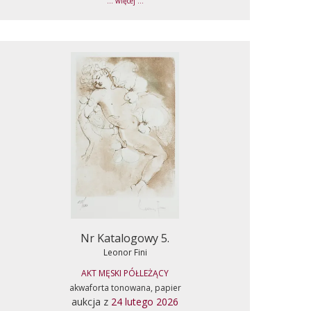
... więcej ...
Nr Katalogowy 5.
Leonor Fini
AKT MĘSKI PÓŁLEŻĄCY
akwaforta tonowana, papier
aukcja z
24 lutego 2026