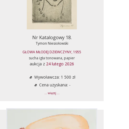
Nr Katalogowy 18.
Tymon Niesiołowski
GŁOWA MŁODEJ DZIEWCZYNY, 1955
sucha igła tonowana, papier
aukcja z
24 lutego 2026
Wywoławcza: 1 500 zł
Cena uzyskana: -
... więcej ...