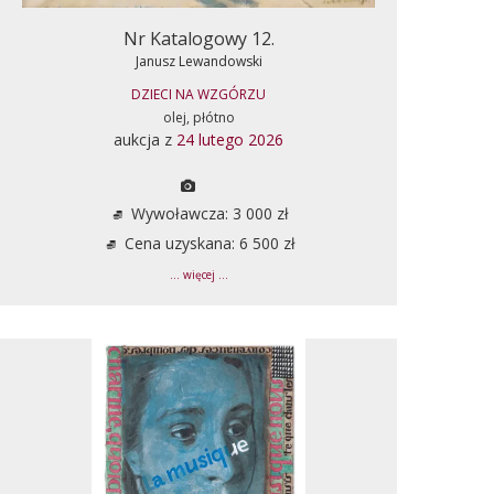
Nr Katalogowy 12.
Janusz Lewandowski
DZIECI NA WZGÓRZU
olej, płótno
aukcja z
24 lutego 2026
Wywoławcza: 3 000 zł
Cena uzyskana: 6 500 zł
... więcej ...