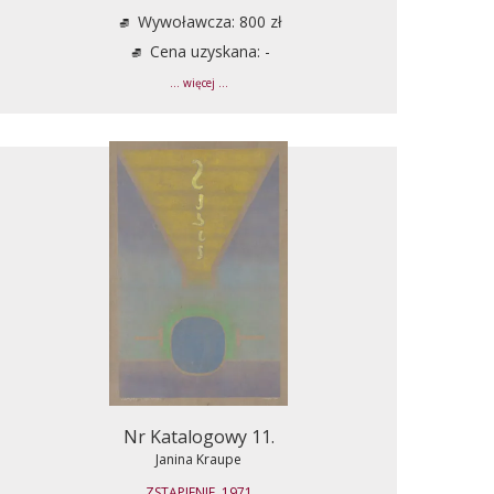
Wywoławcza: 800 zł
Cena uzyskana: -
... więcej ...
Nr Katalogowy 11.
Janina Kraupe
ZSTĄPIENIE, 1971