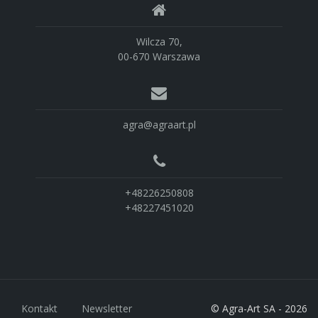
Wilcza 70,
00-670 Warszawa
agra@agraart.pl
+48226250808
+48227451020
Kontakt
Newsletter
© Agra-Art SA - 2026