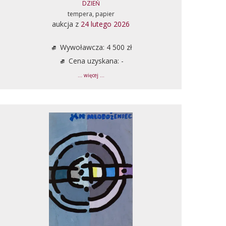
DZIEŃ
tempera, papier
aukcja z
24 lutego 2026
Wywoławcza: 4 500 zł
Cena uzyskana: -
... więcej ...