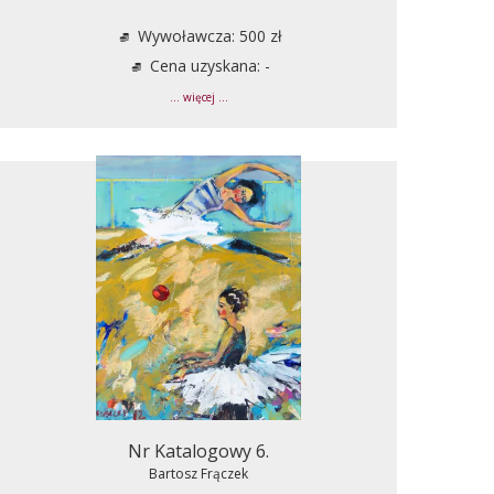
Wywoławcza: 500 zł
Cena uzyskana: -
... więcej ...
Nr Katalogowy 6.
Bartosz Frączek