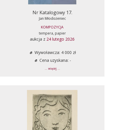
Nr Katalogowy 17.
Jan Młodożeniec
KOMPOZYCJA
tempera, papier
aukcja z
24 lutego 2026
Wywoławcza: 4 000 zł
Cena uzyskana: -
... więcej ...