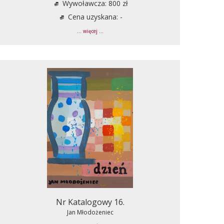
Wywoławcza: 800 zł
Cena uzyskana: -
... więcej ...
Nr Katalogowy 16.
Jan Młodożeniec