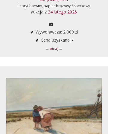
linoryt barwny, papier brązowy żeberkowy
aukcja z
24 lutego 2026
Wywoławcza: 2 000 zł
Cena uzyskana: -
... więcej ...