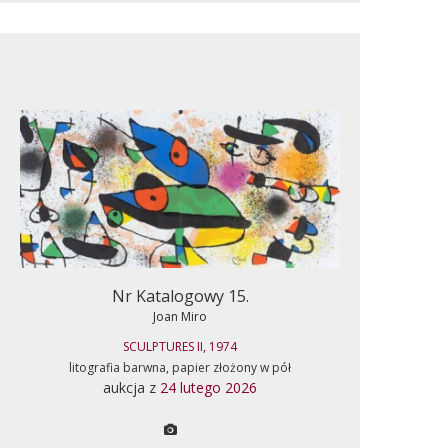
Nr Katalogowy 15.
Joan Miro
SCULPTURES II, 1974
litografia barwna, papier złożony w pół
aukcja z
24 lutego 2026