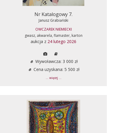
Nr Katalogowy 7.
Janusz Grabiański
OWCZAREK NIEMIECKI
gwasz, akwarela, flamaster, karton
aukcja z
24 lutego 2026
Wywoławcza: 3 000 zł
Cena uzyskana: 5 500 zł
... więcej ...