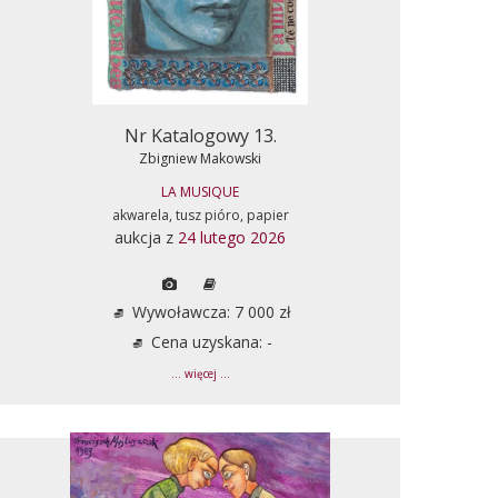
Nr Katalogowy 13.
Zbigniew Makowski
LA MUSIQUE
akwarela, tusz pióro, papier
aukcja z
24 lutego 2026
Wywoławcza: 7 000 zł
Cena uzyskana: -
... więcej ...