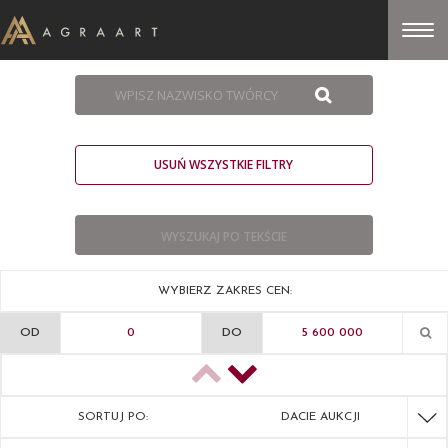
USUŃ WSZYSTKIE FILTRY
WYBIERZ ZAKRES CEN:
OD
DO
SORTUJ PO:
DACIE AUKCJI