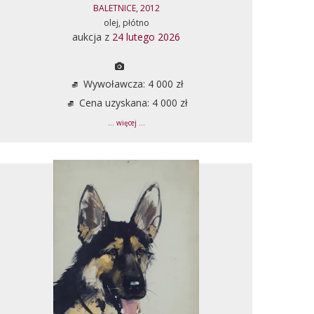
BALETNICE, 2012
olej, płótno
aukcja z
24 lutego 2026
Wywoławcza: 4 000 zł
Cena uzyskana: 4 000 zł
... więcej ...