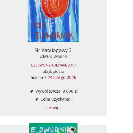
Nr Katalogowy 3.
Edward Dwurnik
CZERWONY TULIPAN, 2017
akryl, płótno
aukcja z
24 lutego 2026
Wywoławcza: 8 000 zł
Cena uzyskana: -
... więcej ...