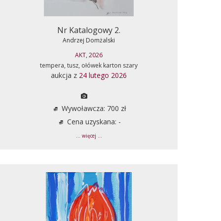
Nr Katalogowy 2.
Andrzej Domżalski
AKT, 2026
tempera, tusz, ołówek karton szary
aukcja z
24 lutego 2026
Wywoławcza: 700 zł
Cena uzyskana: -
... więcej ...