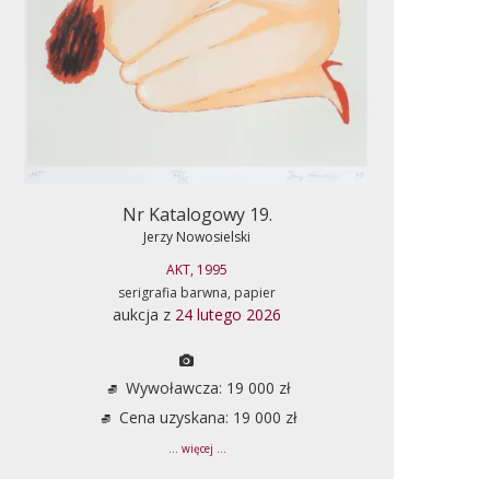
Nr Katalogowy 19.
Jerzy Nowosielski
AKT, 1995
serigrafia barwna, papier
aukcja z
24 lutego 2026
Wywoławcza: 19 000 zł
Cena uzyskana: 19 000 zł
... więcej ...