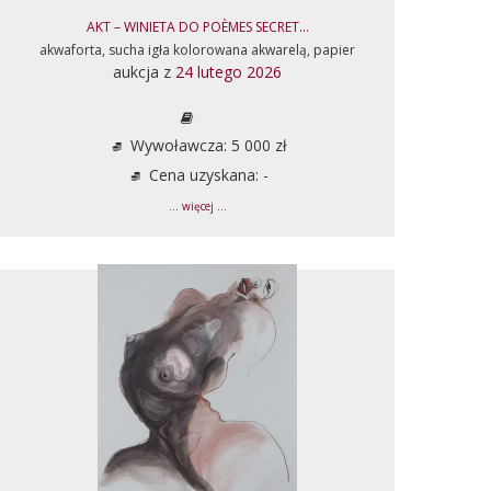
AKT – WINIETA DO POÈMES SECRET...
akwaforta, sucha igła kolorowana akwarelą, papier
aukcja z
24 lutego 2026
Wywoławcza: 5 000 zł
Cena uzyskana: -
... więcej ...