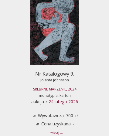
Nr Katalogowy 9.
Jolanta Johnsson
SREBRNE MARZENIE, 2024
monotypia, karton
aukcja z
24 lutego 2026
Wywoławcza: 700 zł
Cena uzyskana: -
... więcej ...