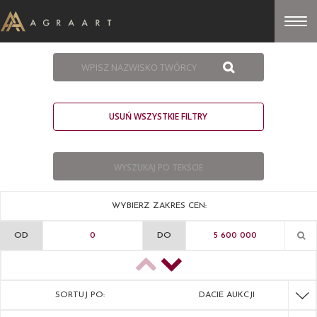
USUŃ WSZYSTKIE FILTRY
WYBIERZ ZAKRES CEN:
OD
DO
SORTUJ PO:
DACIE AUKCJI