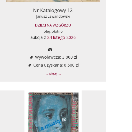
Nr Katalogowy 12.
Janusz Lewandowski
DZIECI NA WZGÓRZU
olej, płótno
aukcja z
24 lutego 2026
Wywoławcza: 3 000 zł
Cena uzyskana: 6 500 zł
... więcej ...