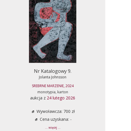
Nr Katalogowy 9.
Jolanta Johnsson
SREBRNE MARZENIE, 2024
monotypia, karton
aukcja z
24 lutego 2026
Wywoławcza: 700 zł
Cena uzyskana: -
... więcej ...