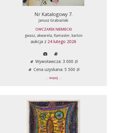
Nr Katalogowy 7.
Janusz Grabiański
OWCZAREK NIEMIECKI
gwasz, akwarela, flamaster, karton
aukcja z
24 lutego 2026
Wywoławcza: 3 000 zł
Cena uzyskana: 5 500 zł
... więcej ...