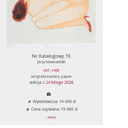
Nr Katalogowy 19.
Jerzy Nowosielski
AKT, 1995
serigrafia barwna, papier
aukcja z
24 lutego 2026
Wywoławcza: 19 000 zł
Cena uzyskana: 19 000 zł
... więcej ...