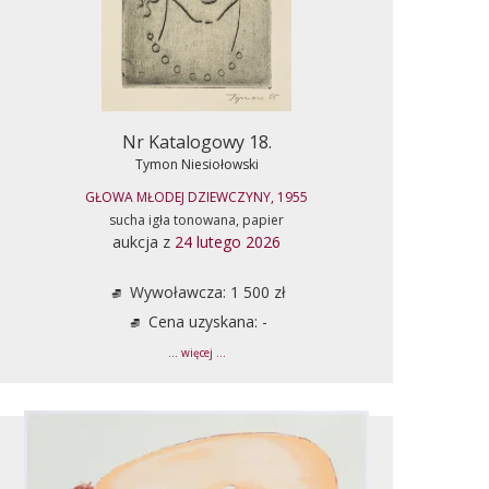
Nr Katalogowy 18.
Tymon Niesiołowski
GŁOWA MŁODEJ DZIEWCZYNY, 1955
sucha igła tonowana, papier
aukcja z
24 lutego 2026
Wywoławcza: 1 500 zł
Cena uzyskana: -
... więcej ...