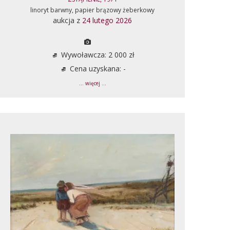
linoryt barwny, papier brązowy żeberkowy
aukcja z
24 lutego 2026
Wywoławcza: 2 000 zł
Cena uzyskana: -
... więcej ...