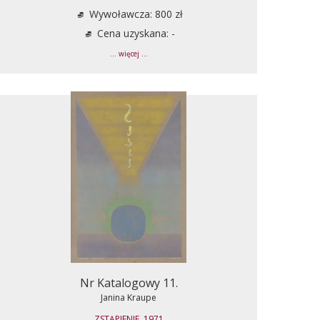
Wywoławcza: 800 zł
Cena uzyskana: -
... więcej ...
Nr Katalogowy 11.
Janina Kraupe
ZSTĄPIENIE, 1971