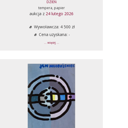
DZIEŃ
tempera, papier
aukcja z
24 lutego 2026
Wywoławcza: 4 500 zł
Cena uzyskana: -
... więcej ...