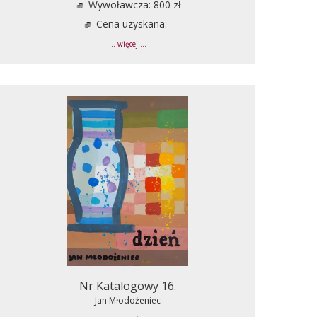
Wywoławcza: 800 zł
Cena uzyskana: -
... więcej ...
Nr Katalogowy 16.
Jan Młodożeniec