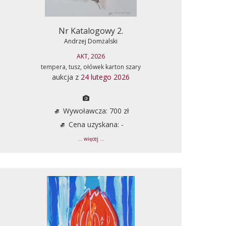
Nr Katalogowy 2.
Andrzej Domżalski
AKT, 2026
tempera, tusz, ołówek karton szary
aukcja z
24 lutego 2026
Wywoławcza: 700 zł
Cena uzyskana: -
... więcej ...