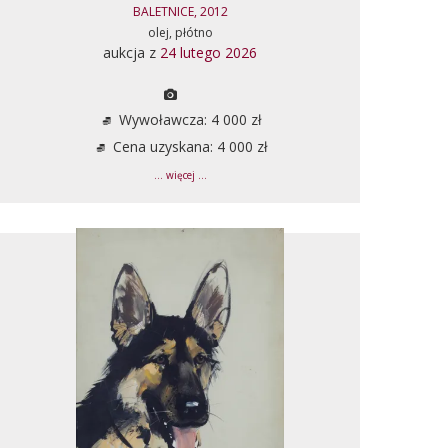
BALETNICE, 2012
olej, płótno
aukcja z
24 lutego 2026
Wywoławcza: 4 000 zł
Cena uzyskana: 4 000 zł
... więcej ...