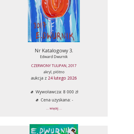
Nr Katalogowy 3.
Edward Dwurnik
CZERWONY TULIPAN, 2017
akryl, płótno
aukcja z
24 lutego 2026
Wywoławcza: 8 000 zł
Cena uzyskana: -
... więcej ...