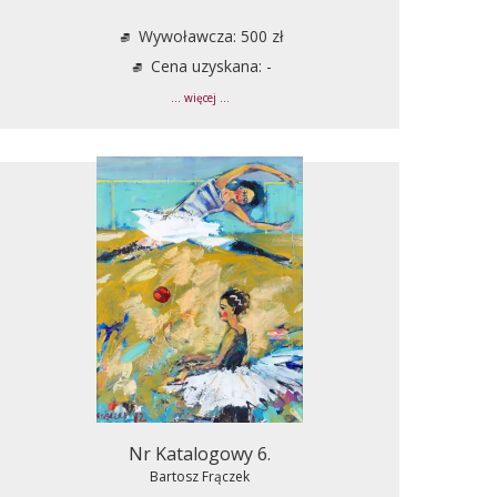
Wywoławcza: 500 zł
Cena uzyskana: -
... więcej ...
Nr Katalogowy 6.
Bartosz Frączek