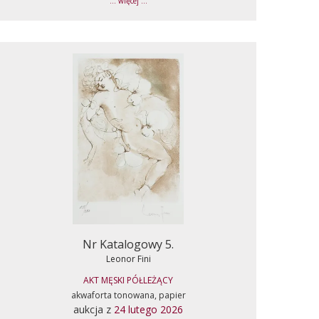
... więcej ...
Nr Katalogowy 5.
Leonor Fini
AKT MĘSKI PÓŁLEŻĄCY
akwaforta tonowana, papier
aukcja z
24 lutego 2026