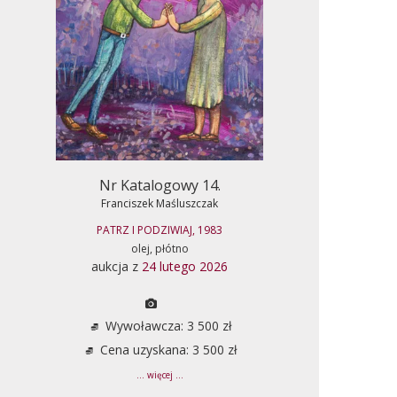
Nr Katalogowy 14.
Franciszek Maśluszczak
PATRZ I PODZIWIAJ, 1983
olej, płótno
aukcja z
24 lutego 2026
Wywoławcza: 3 500 zł
Cena uzyskana: 3 500 zł
... więcej ...