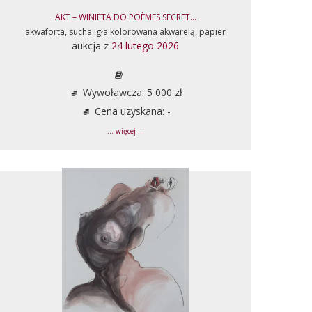
AKT – WINIETA DO POÈMES SECRET...
akwaforta, sucha igła kolorowana akwarelą, papier
aukcja z
24 lutego 2026
Wywoławcza: 5 000 zł
Cena uzyskana: -
... więcej ...