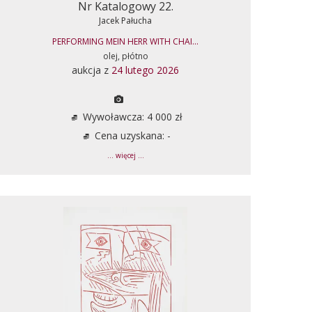
Nr Katalogowy 22.
Jacek Pałucha
PERFORMING MEIN HERR WITH CHAI...
olej, płótno
aukcja z
24 lutego 2026
Wywoławcza: 4 000 zł
Cena uzyskana: -
... więcej ...