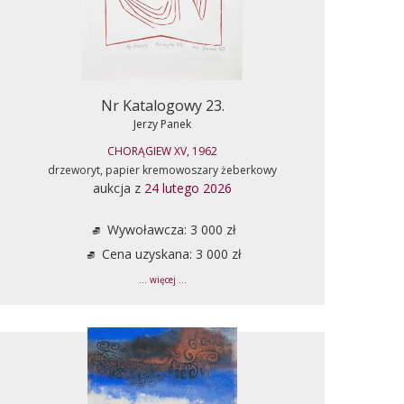
Nr Katalogowy 23.
Jerzy Panek
CHORĄGIEW XV, 1962
drzeworyt, papier kremowoszary żeberkowy
aukcja z
24 lutego 2026
Wywoławcza: 3 000 zł
Cena uzyskana: 3 000 zł
... więcej ...