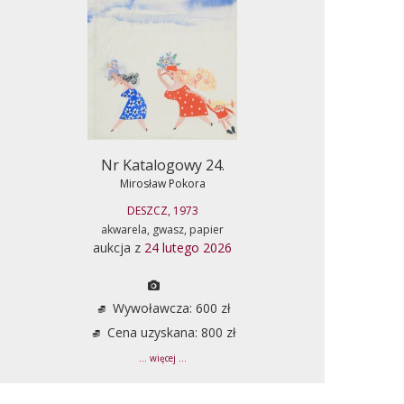
Nr Katalogowy 24.
Mirosław Pokora
DESZCZ, 1973
akwarela, gwasz, papier
aukcja z
24 lutego 2026
Wywoławcza: 600 zł
Cena uzyskana: 800 zł
... więcej ...