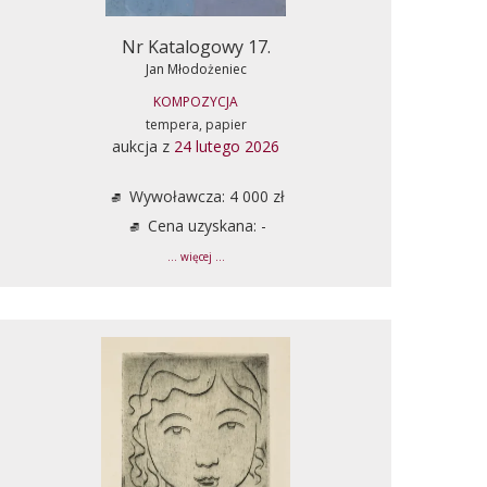
Nr Katalogowy 17.
Jan Młodożeniec
KOMPOZYCJA
tempera, papier
aukcja z
24 lutego 2026
Wywoławcza: 4 000 zł
Cena uzyskana: -
... więcej ...