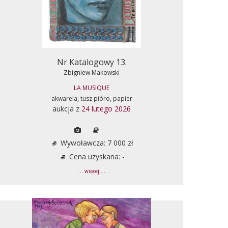
Nr Katalogowy 13.
Zbigniew Makowski
LA MUSIQUE
akwarela, tusz pióro, papier
aukcja z
24 lutego 2026
Wywoławcza: 7 000 zł
Cena uzyskana: -
... więcej ...