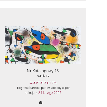
Nr Katalogowy 15.
Joan Miro
SCULPTURES II, 1974
litografia barwna, papier złożony w pół
aukcja z
24 lutego 2026