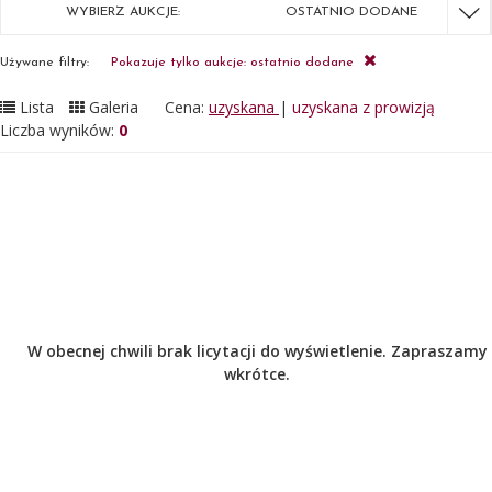
WYBIERZ AUKCJE:
OSTATNIO DODANE
Używane filtry:
Pokazuje tylko aukcje: ostatnio dodane
Lista
Galeria
Cena:
uzyskana
|
uzyskana z prowizją
Liczba wyników:
0
W obecnej chwili brak licytacji do wyświetlenie. Zapraszamy
wkrótce.