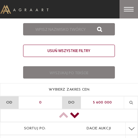
USUŃ WSZYSTKIE FILTRY
WYBIERZ ZAKRES CEN:
OD
DO
SORTUJ PO:
DACIE AUKCJI