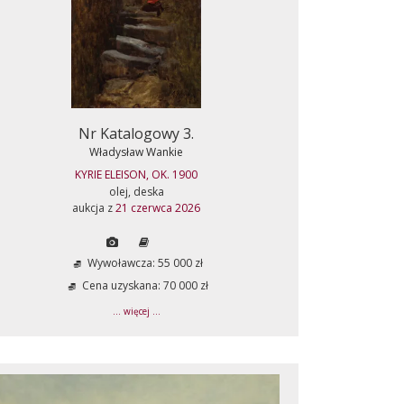
Nr Katalogowy 3.
Władysław Wankie
KYRIE ELEISON, OK. 1900
olej, deska
aukcja z
21 czerwca 2026
Wywoławcza: 55 000 zł
Cena uzyskana: 70 000 zł
... więcej ...