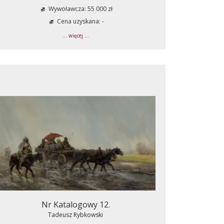
Wywoławcza: 55 000 zł
Cena uzyskana: -
... więcej ...
Nr Katalogowy 12.
Tadeusz Rybkowski