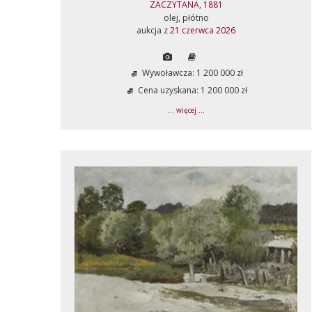
ZACZYTANA, 1881
olej, płótno
aukcja z
21 czerwca 2026
Wywoławcza: 1 200 000 zł
Cena uzyskana: 1 200 000 zł
... więcej ...