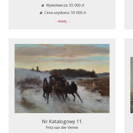
Wywoławcza: 55 000 zł
Cena uzyskana: 55 000 zł
... więcej ...
Nr Katalogowy 11.
Fritz van der Venne