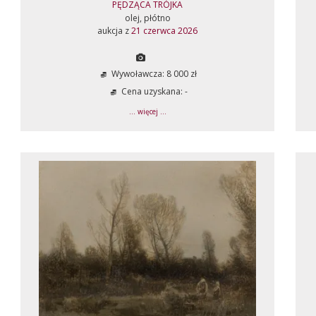
PĘDZĄCA TRÓJKA
olej, płótno
aukcja z
21 czerwca 2026
Wywoławcza: 8 000 zł
Cena uzyskana: -
... więcej ...