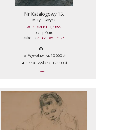
Nr Katalogowy 15.
Marya Gażycz
W PODMUCHU, 1895
olej, płótno
aukcja z
21 czerwca 2026
Wywoławcza: 10 000 zł
Cena uzyskana: 12 000 zł
... więcej ...