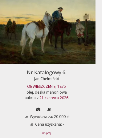
Nr Katalogowy 6.
Jan Chełmiński
OBWIESZCZENIE, 1875
olej, deska mahoniowa
aukcja z
21 czerwca 2026
Wywoławcza: 20 000 zł
Cena uzyskana: -
... więcej ...