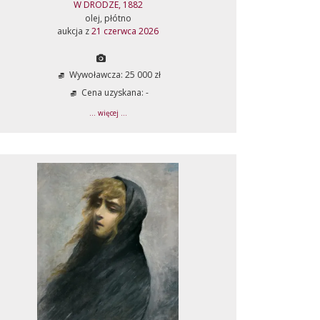
W DRODZE, 1882
olej, płótno
aukcja z
21 czerwca 2026
Wywoławcza: 25 000 zł
Cena uzyskana: -
... więcej ...