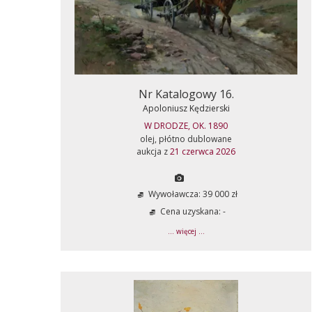
Nr Katalogowy 16.
Apoloniusz Kędzierski
W DRODZE, OK. 1890
olej, płótno dublowane
aukcja z
21 czerwca 2026
Wywoławcza: 39 000 zł
Cena uzyskana: -
... więcej ...