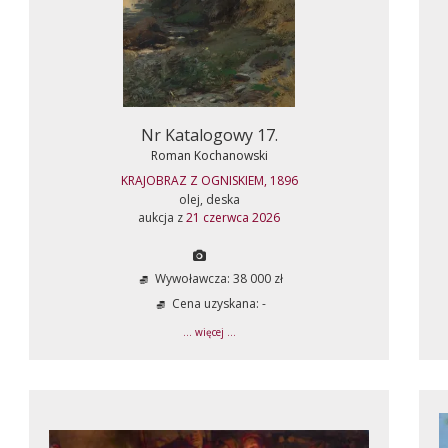
Nr Katalogowy 17.
Roman Kochanowski
KRAJOBRAZ Z OGNISKIEM, 1896
olej, deska
aukcja z
21 czerwca 2026
Wywoławcza: 38 000 zł
Cena uzyskana: -
... więcej ...