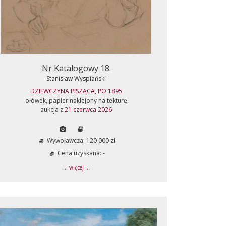
Nr Katalogowy 18.
Stanisław Wyspiański
DZIEWCZYNA PISZĄCA, PO 1895
ołówek, papier naklejony na tekturę
aukcja z
21 czerwca 2026
Wywoławcza: 120 000 zł
Cena uzyskana: -
... więcej ...