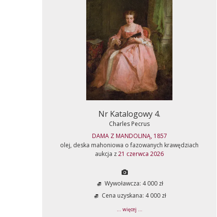
Nr Katalogowy 4.
Charles Pecrus
DAMA Z MANDOLINĄ, 1857
olej, deska mahoniowa o fazowanych krawędziach
aukcja z
21 czerwca 2026
Wywoławcza: 4 000 zł
Cena uzyskana: 4 000 zł
... więcej ...