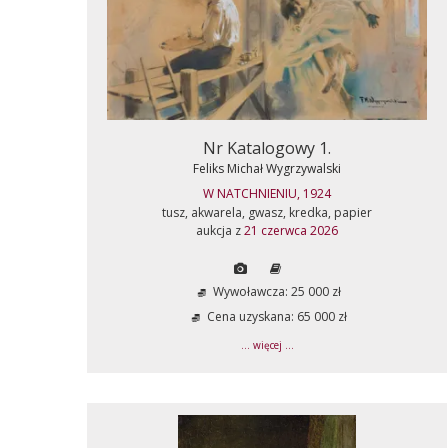
Nr Katalogowy 1.
Feliks Michał Wygrzywalski
W NATCHNIENIU, 1924
tusz, akwarela, gwasz, kredka, papier
aukcja z
21 czerwca 2026
Wywoławcza: 25 000 zł
Cena uzyskana: 65 000 zł
... więcej ...