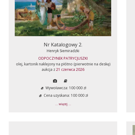
Nr Katalogowy 2.
Henryk Siemiradzki
ODPOCZYNEK PATRYCJUSZKI
olej, kartonik naklejony na płótno (pierwotnie na deskę)
aukcja z
21 czerwca 2026
Wywoławcza: 100 000 zł
Cena uzyskana: 100 000 zł
... więcej ...