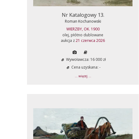
Nr Katalogowy 13.
Roman Kochanowski
WIERZBY, OK. 1900
olej, płótno dublowane
aukcja z
21 czerwca 2026
Wywoławcza: 16 000 zł
Cena uzyskana: -
... więcej ...