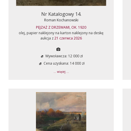
Nr Katalogowy 14.
Roman Kochanowski
PEJZAŻ Z DRZEWAMI, OK. 1920
olej, papier naklejony na karton naklejony na deskę
aukcja z
21 czerwca 2026
Wywoławcza: 12 000 zł
Cena uzyskana: 14 000 zł
... więcej ...