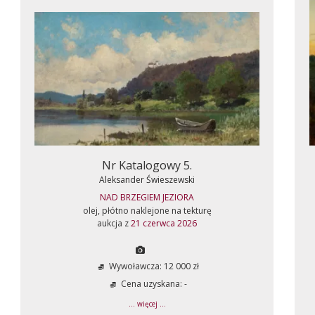
Nr Katalogowy 5.
Aleksander Świeszewski
NAD BRZEGIEM JEZIORA
olej, płótno naklejone na tekturę
aukcja z
21 czerwca 2026
Wywoławcza: 12 000 zł
Cena uzyskana: -
... więcej ...