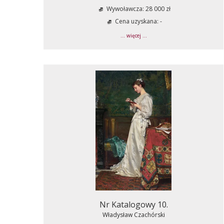
Wywoławcza: 28 000 zł
Cena uzyskana: -
... więcej ...
Nr Katalogowy 10.
Władysław Czachórski