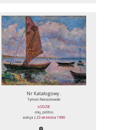
Nr Katalogowy .
Tymon Niesiołowski
ŁODZIE
olej, płótno
aukcja z
23 września 1990