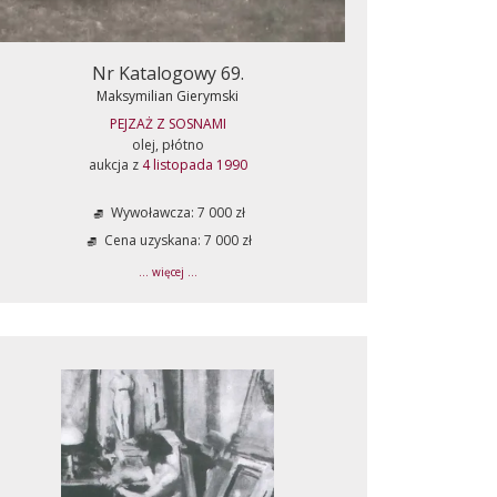
Nr Katalogowy 69.
Maksymilian Gierymski
PEJZAŻ Z SOSNAMI
olej, płótno
aukcja z
4 listopada 1990
Wywoławcza: 7 000 zł
Cena uzyskana: 7 000 zł
... więcej ...