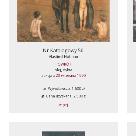
Nr Katalogowy 56.
Vlastimil Hofman
POWRÓT
olej, dykta
aukcja z
23 września 1990
Wywoławcza: 1 600 zł
Cena uzyskana: 2 500 zł
... więcej ...