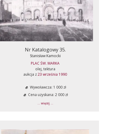
Nr Katalogowy 35.
Stanisław Kamocki
PLAC ŚW. MARKA
olej, tektura
aukcja z
23 września 1990
Wywoławcza: 1 000 zł
Cena uzyskana: 2 000 zł
... więcej ...