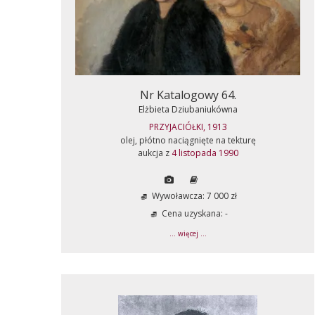
Nr Katalogowy 64.
Elżbieta Dziubaniukówna
PRZYJACIÓŁKI, 1913
olej, płótno naciągnięte na tekturę
aukcja z
4 listopada 1990
Wywoławcza: 7 000 zł
Cena uzyskana: -
... więcej ...