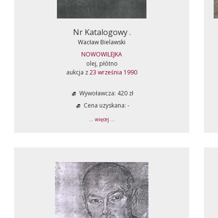
Nr Katalogowy .
Wacław Bielawski
NOWOWILEJKA
olej, płótno
aukcja z
23 września 1990
Wywoławcza: 420 zł
Cena uzyskana: -
... więcej ...