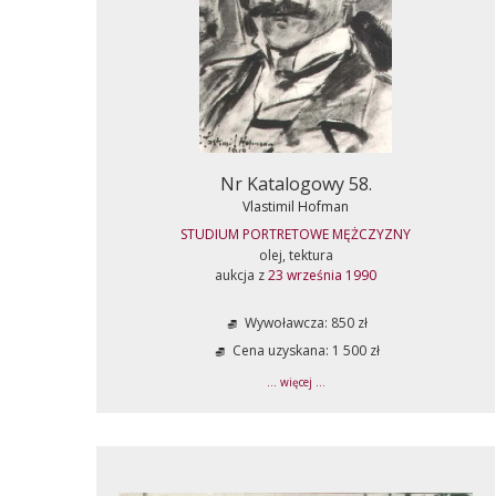
Nr Katalogowy 58.
Vlastimil Hofman
STUDIUM PORTRETOWE MĘŻCZYZNY
olej, tektura
aukcja z
23 września 1990
Wywoławcza: 850 zł
Cena uzyskana: 1 500 zł
... więcej ...