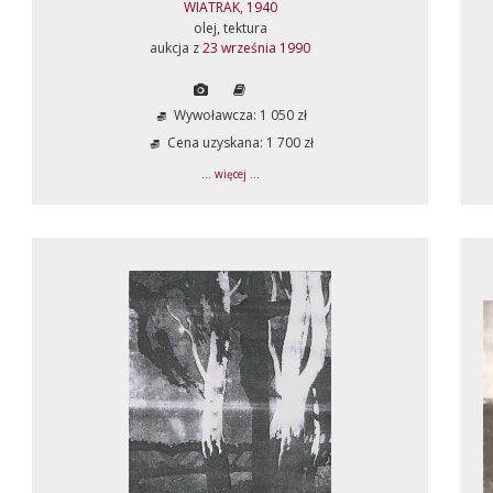
WIATRAK, 1940
olej, tektura
aukcja z
23 września 1990
Wywoławcza: 1 050 zł
Cena uzyskana: 1 700 zł
... więcej ...