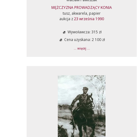
MĘŻCZYZNA PROWADZĄCY KONIA
tusz, akwarela, papier
aukcja z
23 września 1990
Wywoławcza: 315 zł
Cena uzyskana: 2 100 zł
... więcej ...