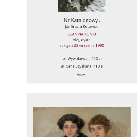
Nr Katalogowy .
Jan Erazm Kotowski
UŁAN NA KONIU
olej, dykta
aukcja z
23 września 1990
Wywoławcza: 250 zł
Cena uzyskana: 410 zł
... więcej ...