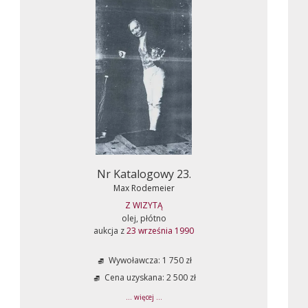
Nr Katalogowy 23.
Max Rodemeier
Z WIZYTĄ
olej, płótno
aukcja z
23 września 1990
Wywoławcza: 1 750 zł
Cena uzyskana: 2 500 zł
... więcej ...