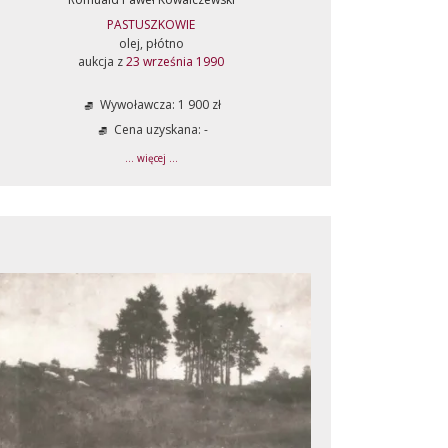
PASTUSZKOWIE
olej, płótno
aukcja z
23 września 1990
Wywoławcza: 1 900 zł
Cena uzyskana: -
... więcej ...