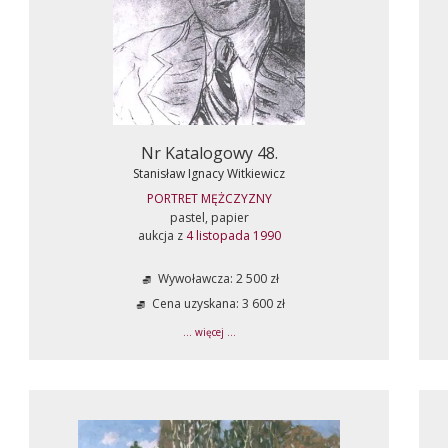
Nr Katalogowy 48.
Stanisław Ignacy Witkiewicz
PORTRET MĘŻCZYZNY
pastel, papier
aukcja z
4 listopada 1990
Wywoławcza: 2 500 zł
Cena uzyskana: 3 600 zł
... więcej ...