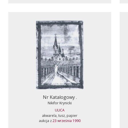
Nr Katalogowy .
Nikifor Krynicki
ULICA
akwarela, tusz, papier
aukcja z
23 września 1990