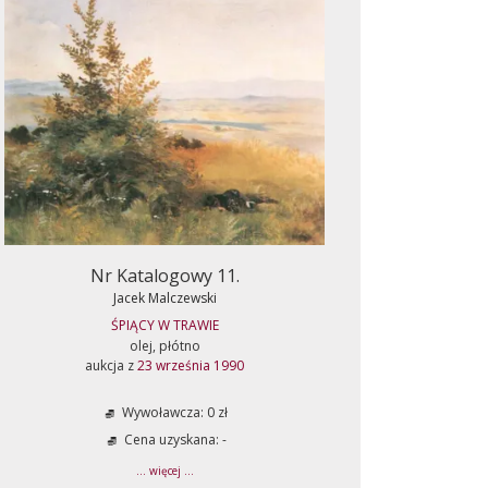
Nr Katalogowy 11.
Jacek Malczewski
ŚPIĄCY W TRAWIE
olej, płótno
aukcja z
23 września 1990
Wywoławcza: 0 zł
Cena uzyskana: -
... więcej ...