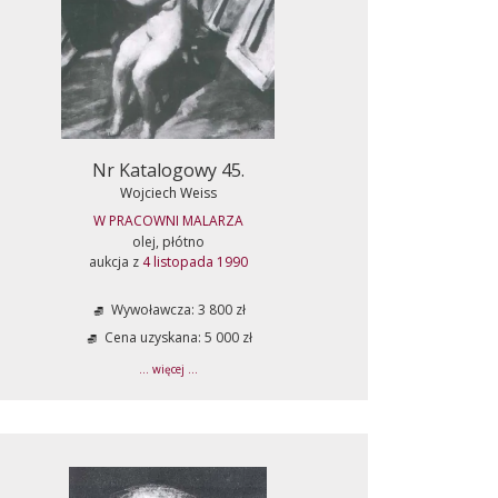
Nr Katalogowy 45.
Wojciech Weiss
W PRACOWNI MALARZA
olej, płótno
aukcja z
4 listopada 1990
Wywoławcza: 3 800 zł
Cena uzyskana: 5 000 zł
... więcej ...