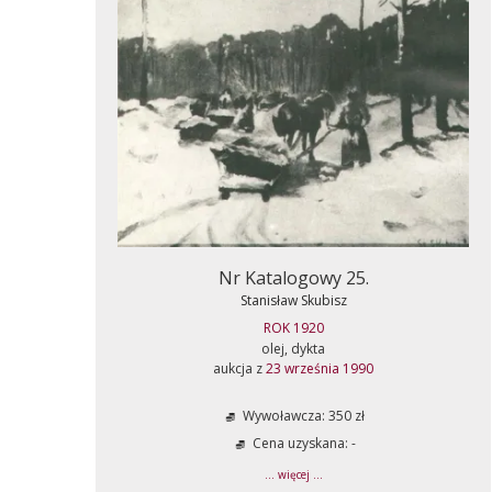
Nr Katalogowy 25.
Stanisław Skubisz
ROK 1920
olej, dykta
aukcja z
23 września 1990
Wywoławcza: 350 zł
Cena uzyskana: -
... więcej ...