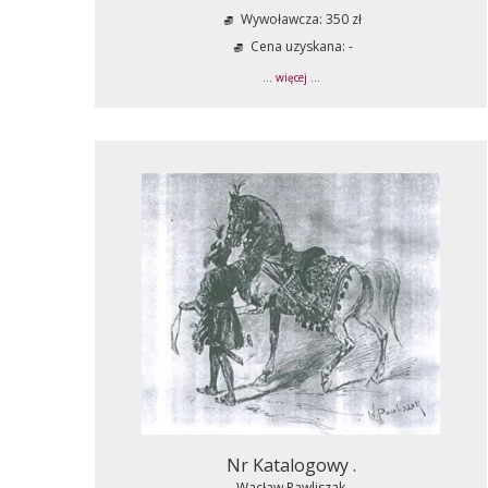
Wywoławcza: 350 zł
Cena uzyskana: -
... więcej ...
Nr Katalogowy .
Wacław Pawliszak