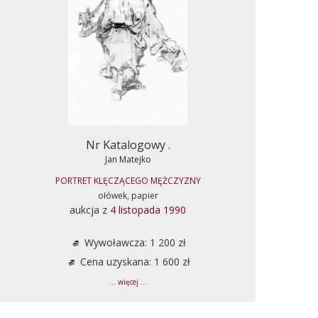
Nr Katalogowy .
Jan Matejko
PORTRET KLĘCZĄCEGO MĘŻCZYZNY
ołówek, papier
aukcja z
4 listopada 1990
Wywoławcza: 1 200 zł
Cena uzyskana: 1 600 zł
... więcej ...