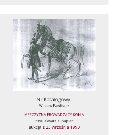
Nr Katalogowy .
Wacław Pawliszak
MĘŻCZYZNA PROWADZĄCY KONIA
tusz, akwarela, papier
aukcja z
23 września 1990