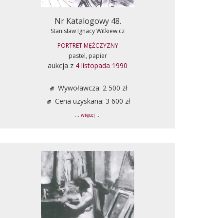
Nr Katalogowy 48.
Stanisław Ignacy Witkiewicz
PORTRET MĘŻCZYZNY
pastel, papier
aukcja z
4 listopada 1990
Wywoławcza: 2 500 zł
Cena uzyskana: 3 600 zł
... więcej ...