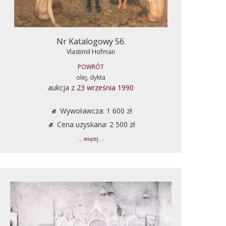
Nr Katalogowy 56.
Vlastimil Hofman
POWRÓT
olej, dykta
aukcja z
23 września 1990
Wywoławcza: 1 600 zł
Cena uzyskana: 2 500 zł
... więcej ...