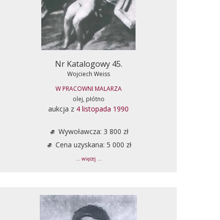
Nr Katalogowy 45.
Wojciech Weiss
W PRACOWNI MALARZA
olej, płótno
aukcja z
4 listopada 1990
Wywoławcza: 3 800 zł
Cena uzyskana: 5 000 zł
... więcej ...