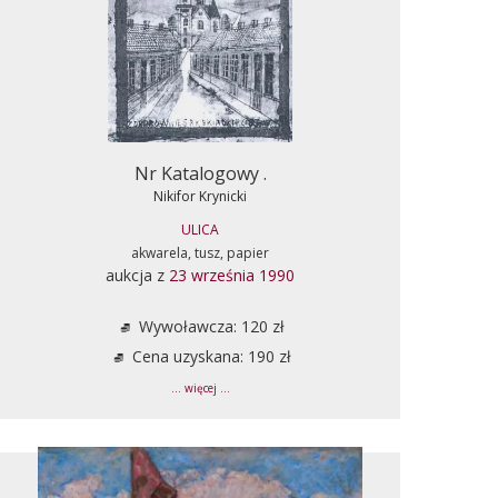
Nr Katalogowy .
Nikifor Krynicki
ULICA
akwarela, tusz, papier
aukcja z
23 września 1990
Wywoławcza: 120 zł
Cena uzyskana: 190 zł
... więcej ...