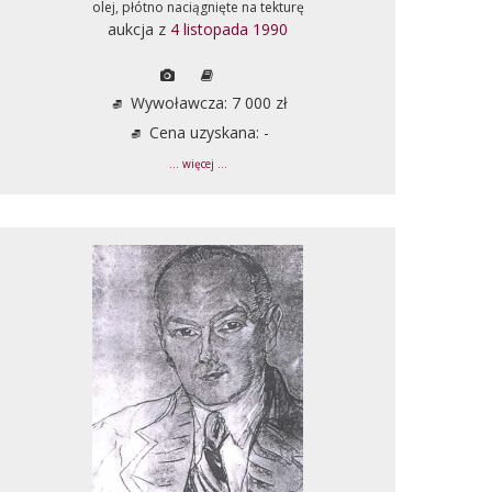
olej, płótno naciągnięte na tekturę
aukcja z
4 listopada 1990
Wywoławcza: 7 000 zł
Cena uzyskana: -
... więcej ...