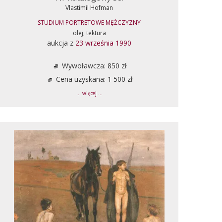
Vlastimil Hofman
STUDIUM PORTRETOWE MĘŻCZYZNY
olej, tektura
aukcja z
23 września 1990
Wywoławcza: 850 zł
Cena uzyskana: 1 500 zł
... więcej ...