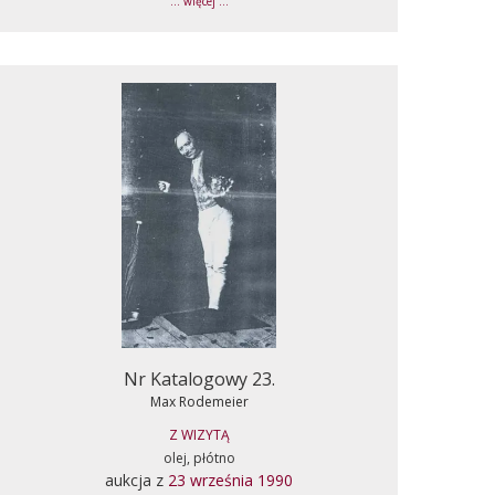
... więcej ...
Nr Katalogowy 23.
Max Rodemeier
Z WIZYTĄ
olej, płótno
aukcja z
23 września 1990