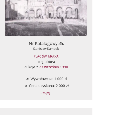
Nr Katalogowy 35.
Stanisław Kamocki
PLAC ŚW. MARKA
olej, tektura
aukcja z
23 września 1990
Wywoławcza: 1 000 zł
Cena uzyskana: 2 000 zł
... więcej ...