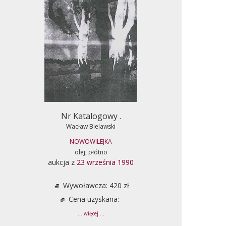
Nr Katalogowy .
Wacław Bielawski
NOWOWILEJKA
olej, płótno
aukcja z
23 września 1990
Wywoławcza: 420 zł
Cena uzyskana: -
... więcej ...