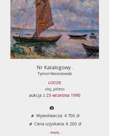
Nr Katalogowy .
Tymon Niesiołowski
ŁODZIE
olej, płótno
aukcja z
23 września 1990
Wywoławcza: 4 700 zł
Cena uzyskana: 6 200 zł
... więcej ...