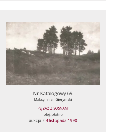
Nr Katalogowy 69.
Maksymilian Gierymski
PEJZAŻ Z SOSNAMI
olej, płótno
aukcja z
4 listopada 1990