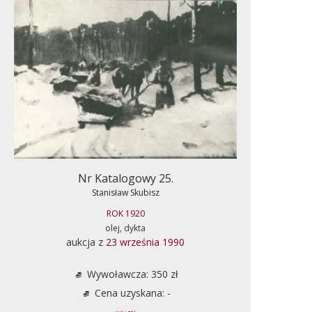
Nr Katalogowy 25.
Stanisław Skubisz
ROK 1920
olej, dykta
aukcja z
23 września 1990
Wywoławcza: 350 zł
Cena uzyskana: -