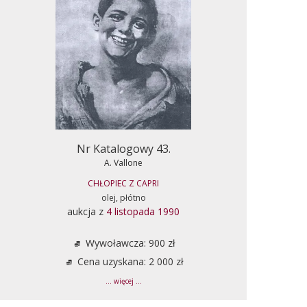
Nr Katalogowy 43.
A. Vallone
CHŁOPIEC Z CAPRI
olej, płótno
aukcja z
4 listopada 1990
Wywoławcza: 900 zł
Cena uzyskana: 2 000 zł
... więcej ...