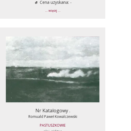
Cena uzyskana: -
... więcej ...
Nr Katalogowy .
Romuald Paweł Kowalczewski
PASTUSZKOWIE