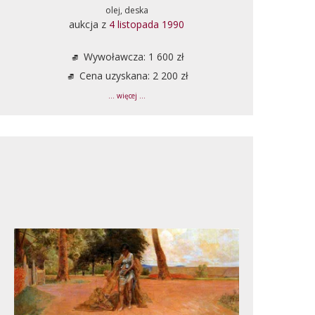
olej, deska
aukcja z
4 listopada 1990
Wywoławcza: 1 600 zł
Cena uzyskana: 2 200 zł
... więcej ...