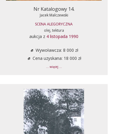
Nr Katalogowy 14.
Jacek Malczewski
SCENA ALEGORYCZNA
olej, tektura
aukcja z
4 listopada 1990
Wywoławcza: 8 000 zł
Cena uzyskana: 18 000 zł
... więcej ...