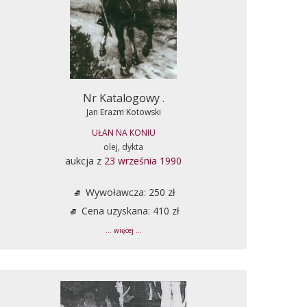
Nr Katalogowy .
Jan Erazm Kotowski
UŁAN NA KONIU
olej, dykta
aukcja z
23 września 1990
Wywoławcza: 250 zł
Cena uzyskana: 410 zł
... więcej ...