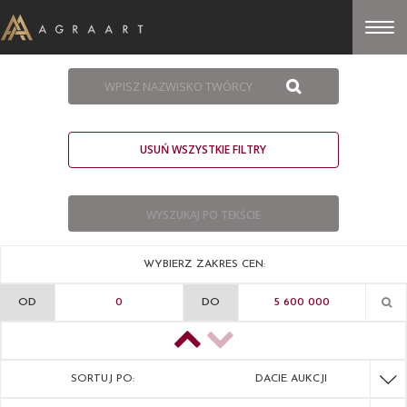
USUŃ WSZYSTKIE FILTRY
WYBIERZ ZAKRES CEN:
OD
DO
SORTUJ PO:
DACIE AUKCJI