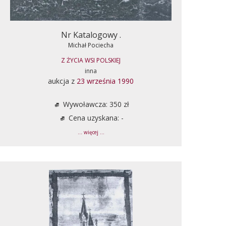
Nr Katalogowy .
Michał Pociecha
Z ŻYCIA WSI POLSKIEJ
inna
aukcja z
23 września 1990
Wywoławcza: 350 zł
Cena uzyskana: -
... więcej ...