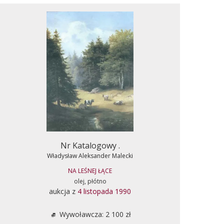
Nr Katalogowy .
Władysław Aleksander Malecki
NA LEŚNEJ ŁĄCE
olej, płótno
aukcja z
4 listopada 1990
Wywoławcza: 2 100 zł