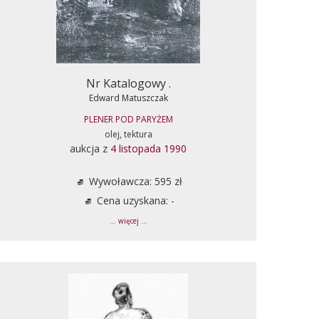
Nr Katalogowy .
Edward Matuszczak
PLENER POD PARYŻEM
olej, tektura
aukcja z
4 listopada 1990
Wywoławcza: 595 zł
Cena uzyskana: -
... więcej ...