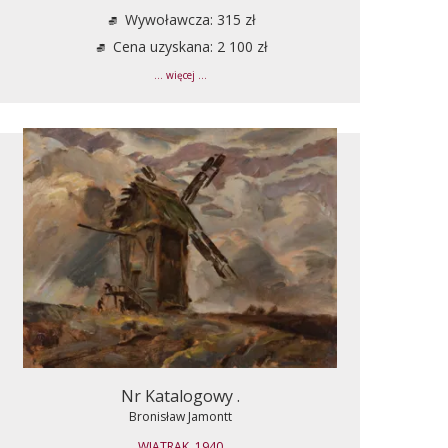
Wywoławcza: 315 zł
Cena uzyskana: 2 100 zł
... więcej ...
Nr Katalogowy .
Bronisław Jamontt
WIATRAK, 1940