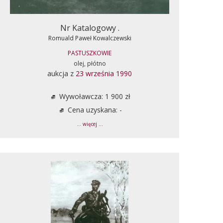
Nr Katalogowy .
Romuald Paweł Kowalczewski
PASTUSZKOWIE
olej, płótno
aukcja z
23 września 1990
Wywoławcza: 1 900 zł
Cena uzyskana: -
... więcej ...