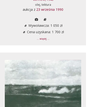
olej, tektura
aukcja z
23 września 1990
Wywoławcza: 1 050 zł
Cena uzyskana: 1 700 zł
... więcej ...