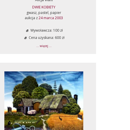
DWIE KOBIETY
gwasz, pastel, papier
aukcja z
24 marca 2003
Wywoławcza: 100 zł
Cena uzyskana: 600 zł
... więcej ...