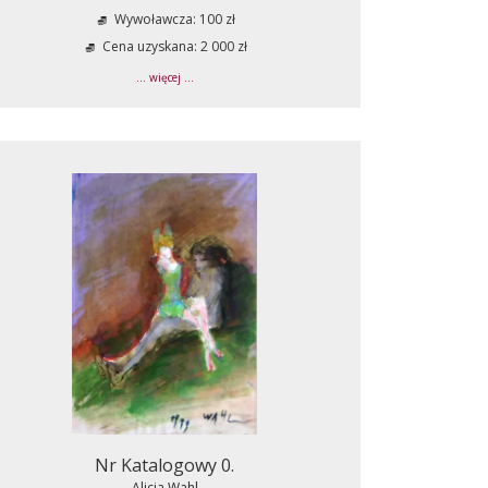
Wywoławcza: 100 zł
Cena uzyskana: 2 000 zł
... więcej ...
Nr Katalogowy 0.
Alicja Wahl