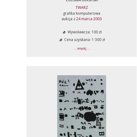
TWARZ
grafika komputerowa
aukcja z
24 marca 2003
Wywoławcza: 100 zł
Cena uzyskana: 1 300 zł
... więcej ...