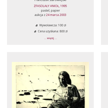
ZFASOLAŁY ANIOŁ, 1995
pastel, papier
aukcja z
24 marca 2003
Wywoławcza: 100 zł
Cena uzyskana: 800 zł
... więcej ...