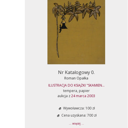
Nr Katalogowy 0.
Roman Opałka
ILUSTRACJA DO KSIĄŻKI "SKAMIEN...
tempera, papier
aukcja z
24 marca 2003
Wywoławcza: 100 zł
Cena uzyskana: 700 zł
... więcej ...