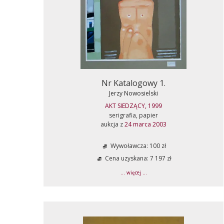
Nr Katalogowy 1.
Jerzy Nowosielski
AKT SIEDZĄCY, 1999
serigrafia, papier
aukcja z
24 marca 2003
Wywoławcza: 100 zł
Cena uzyskana: 7 197 zł
... więcej ...