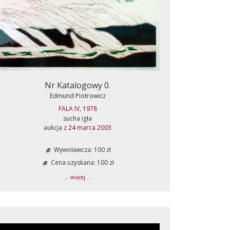
Nr Katalogowy 0.
Edmund Piotrowicz
FALA IV, 1978
sucha igła
aukcja z
24 marca 2003
Wywoławcza: 100 zł
Cena uzyskana: 100 zł
... więcej ...