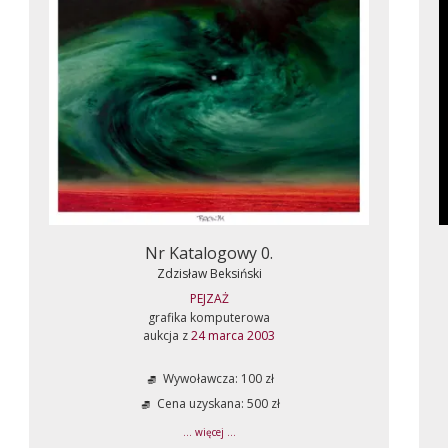
Nr Katalogowy 0.
Zdzisław Beksiński
PEJZAŻ
grafika komputerowa
aukcja z
24 marca 2003
Wywoławcza: 100 zł
Cena uzyskana: 500 zł
... więcej ...