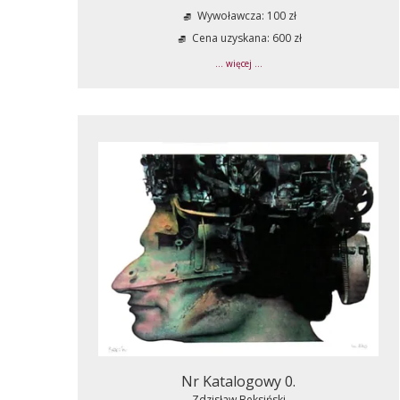
Wywoławcza: 100 zł
Cena uzyskana: 600 zł
... więcej ...
Nr Katalogowy 0.
Zdzisław Beksiński