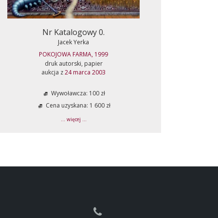
Nr Katalogowy 0.
Jacek Yerka
POKOJOWA FARMA, 1999
druk autorski, papier
aukcja z
24 marca 2003
Wywoławcza: 100 zł
Cena uzyskana: 1 600 zł
... więcej ...