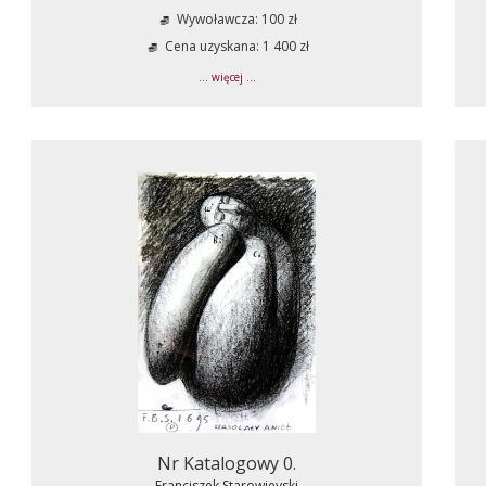
Wywoławcza: 100 zł
Cena uzyskana: 1 400 zł
... więcej ...
Nr Katalogowy 0.
Franciszek Starowieyski