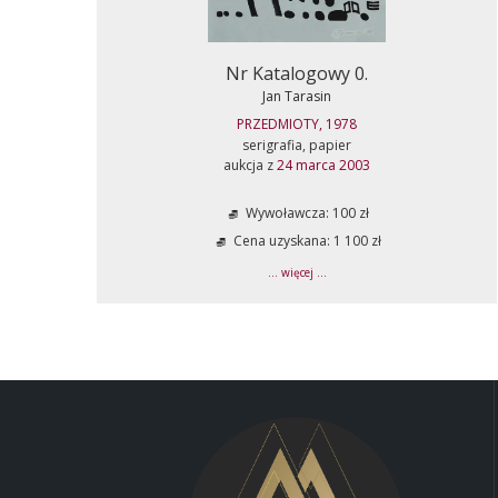
Nr Katalogowy 0.
Jan Tarasin
PRZEDMIOTY, 1978
serigrafia, papier
aukcja z
24 marca 2003
Wywoławcza: 100 zł
Cena uzyskana: 1 100 zł
... więcej ...