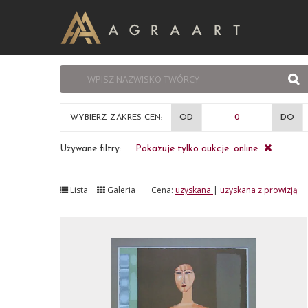
WYBIERZ ZAKRES CEN:
OD
DO
Używane filtry:
Pokazuje tylko aukcje: online
Lista
Galeria
Cena:
uzyskana
|
uzyskana z prowizją