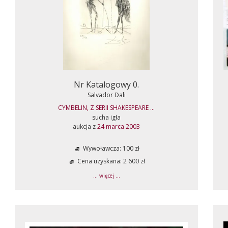
Nr Katalogowy 0.
Salvador Dali
CYMBELIN, Z SERII SHAKESPEARE ...
sucha igła
aukcja z
24 marca 2003
Wywoławcza: 100 zł
Cena uzyskana: 2 600 zł
... więcej ...