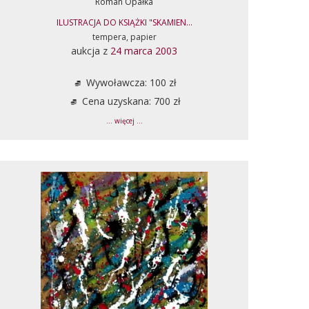
Roman Opałka
ILUSTRACJA DO KSIĄŻKI "SKAMIEN...
tempera, papier
aukcja z
24 marca 2003
Wywoławcza: 100 zł
Cena uzyskana: 700 zł
... więcej ...