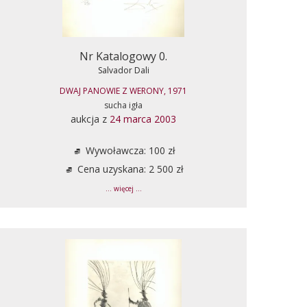
Nr Katalogowy 0.
Salvador Dali
DWAJ PANOWIE Z WERONY, 1971
sucha igła
aukcja z
24 marca 2003
Wywoławcza: 100 zł
Cena uzyskana: 2 500 zł
... więcej ...