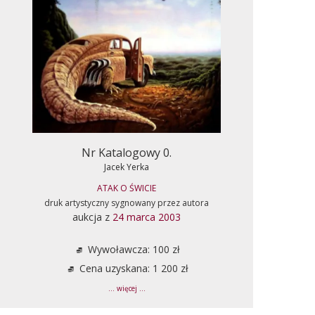
Nr Katalogowy 0.
Jacek Yerka
ATAK O ŚWICIE
druk artystyczny sygnowany przez autora
aukcja z
24 marca 2003
Wywoławcza: 100 zł
Cena uzyskana: 1 200 zł
... więcej ...