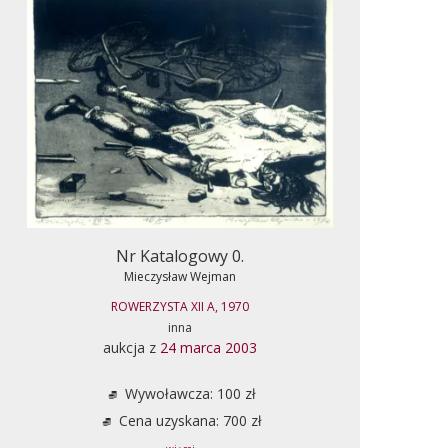
Nr Katalogowy 0.
Mieczysław Wejman
ROWERZYSTA XII A, 1970
inna
aukcja z
24 marca 2003
Wywoławcza: 100 zł
Cena uzyskana: 700 zł