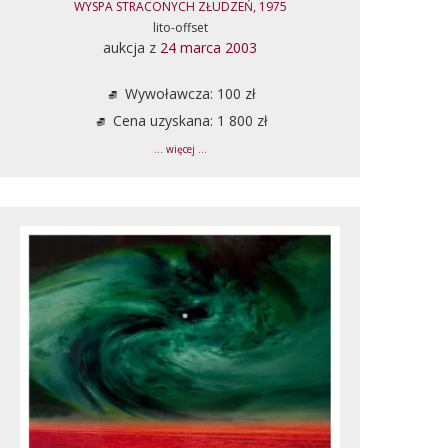
WYSPA STRACONYCH ZŁUDZEŃ, 1975
lito-offset
aukcja z
24 marca 2003
Wywoławcza: 100 zł
Cena uzyskana: 1 800 zł
... więcej ...