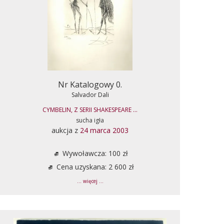
Nr Katalogowy 0.
Salvador Dali
CYMBELIN, Z SERII SHAKESPEARE ...
sucha igła
aukcja z
24 marca 2003
Wywoławcza: 100 zł
Cena uzyskana: 2 600 zł
... więcej ...