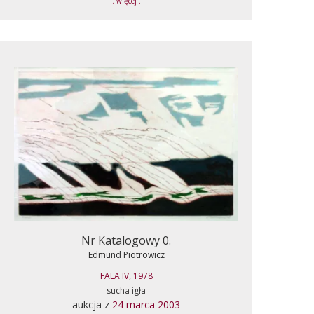
... więcej ...
Nr Katalogowy 0.
Edmund Piotrowicz
FALA IV, 1978
sucha igła
aukcja z
24 marca 2003