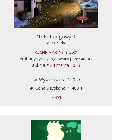
Nr Katalogowy 0.
Jacek Yerka
KUCHNIA ARTYSTY, 2001
druk artystyczny sygnowany przez autora
aukcja z
24 marca 2003
Wywoławcza: 100 zł
Cena uzyskana: 1 400 zł
... więcej ...