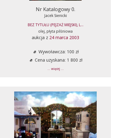
Nr Katalogowy 0.
Jacek Sienicki
BEZ TYTUŁU (PEJZAŻ MIEJSKI), L...
olej, płyta pilśniowa
aukcja z
24 marca 2003
Wywoławcza: 100 zł
Cena uzyskana: 1 800 zł
... więcej ...