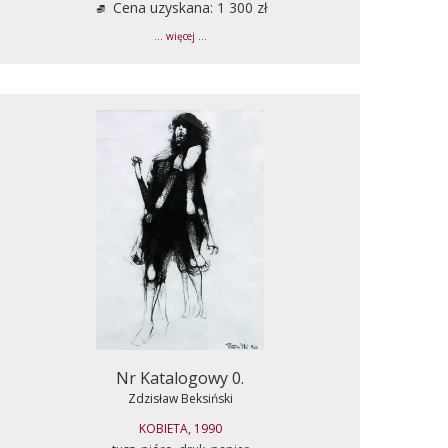
Cena uzyskana: 1 300 zł
... więcej ...
Nr Katalogowy 0.
Zdzisław Beksiński
KOBIETA, 1990