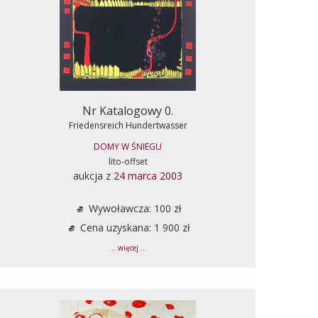
Nr Katalogowy 0.
Friedensreich Hundertwasser
DOMY W ŚNIEGU
lito-offset
aukcja z
24 marca 2003
Wywoławcza: 100 zł
Cena uzyskana: 1 900 zł
... więcej ...