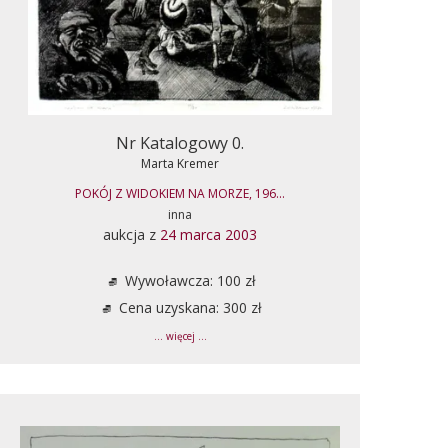
Nr Katalogowy 0.
Marta Kremer
POKÓJ Z WIDOKIEM NA MORZE, 196...
inna
aukcja z
24 marca 2003
Wywoławcza: 100 zł
Cena uzyskana: 300 zł
... więcej ...