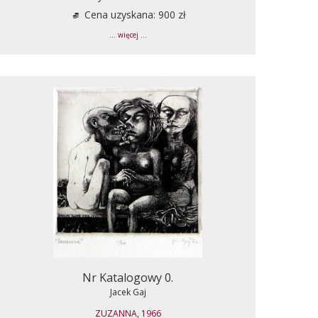
Cena uzyskana: 900 zł
... więcej ...
Nr Katalogowy 0.
Jacek Gaj
ZUZANNA, 1966