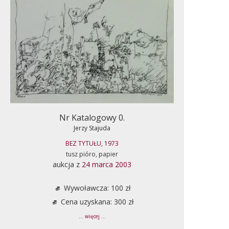
Nr Katalogowy 0.
Jerzy Stajuda
BEZ TYTUŁU, 1973
tusz pióro, papier
aukcja z
24 marca 2003
Wywoławcza: 100 zł
Cena uzyskana: 300 zł
... więcej ...