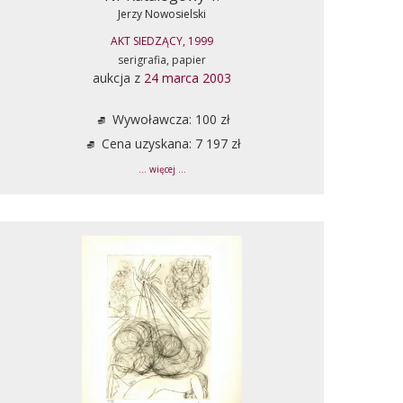
Jerzy Nowosielski
AKT SIEDZĄCY, 1999
serigrafia, papier
aukcja z
24 marca 2003
Wywoławcza: 100 zł
Cena uzyskana: 7 197 zł
... więcej ...