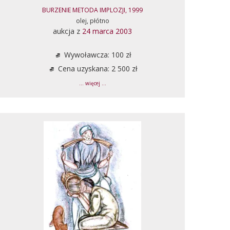
BURZENIE METODA IMPLOZJI, 1999
olej, płótno
aukcja z
24 marca 2003
Wywoławcza: 100 zł
Cena uzyskana: 2 500 zł
... więcej ...