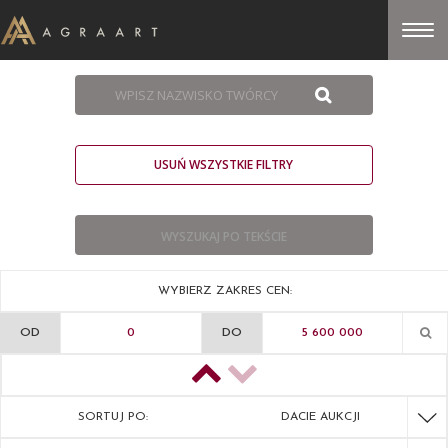
USUŃ WSZYSTKIE FILTRY
WYBIERZ ZAKRES CEN:
OD
DO
SORTUJ PO:
DACIE AUKCJI