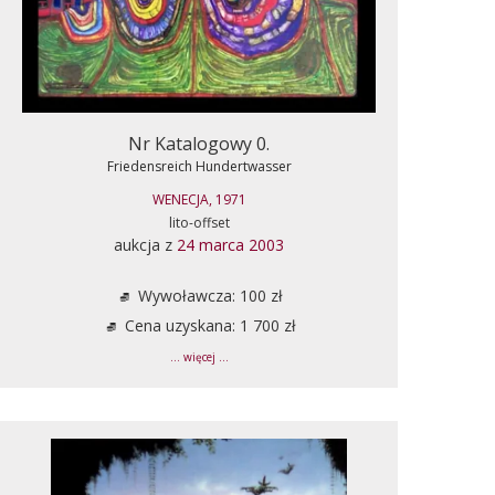
Nr Katalogowy 0.
Friedensreich Hundertwasser
WENECJA, 1971
lito-offset
aukcja z
24 marca 2003
Wywoławcza: 100 zł
Cena uzyskana: 1 700 zł
... więcej ...