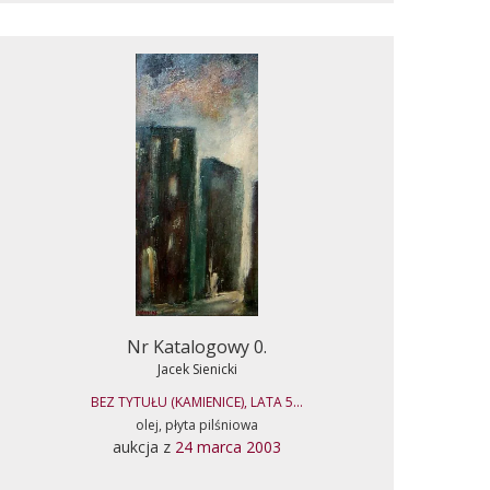
Nr Katalogowy 0.
Jacek Sienicki
BEZ TYTUŁU (KAMIENICE), LATA 5...
olej, płyta pilśniowa
aukcja z
24 marca 2003