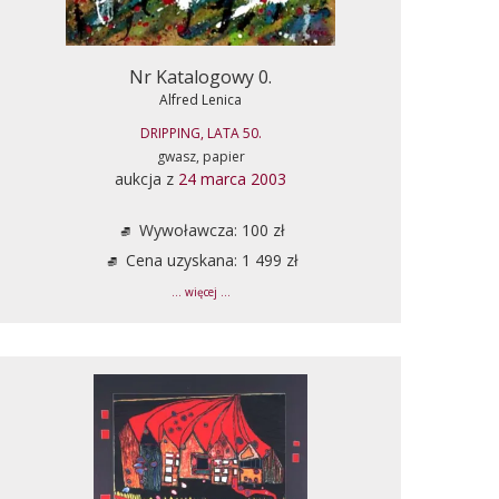
Nr Katalogowy 0.
Alfred Lenica
DRIPPING, LATA 50.
gwasz, papier
aukcja z
24 marca 2003
Wywoławcza: 100 zł
Cena uzyskana: 1 499 zł
... więcej ...