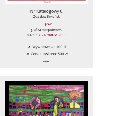
Nr Katalogowy 0.
Zdzisław Beksiński
PEJZAŻ
grafika komputerowa
aukcja z
24 marca 2003
Wywoławcza: 100 zł
Cena uzyskana: 500 zł
... więcej ...