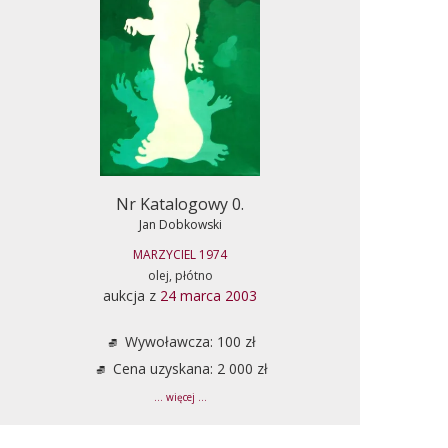
Nr Katalogowy 0.
Jan Dobkowski
MARZYCIEL 1974
olej, płótno
aukcja z
24 marca 2003
Wywoławcza: 100 zł
Cena uzyskana: 2 000 zł
... więcej ...