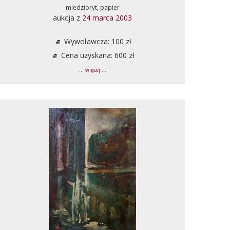
miedzioryt, papier
aukcja z
24 marca 2003
Wywoławcza: 100 zł
Cena uzyskana: 600 zł
... więcej ...