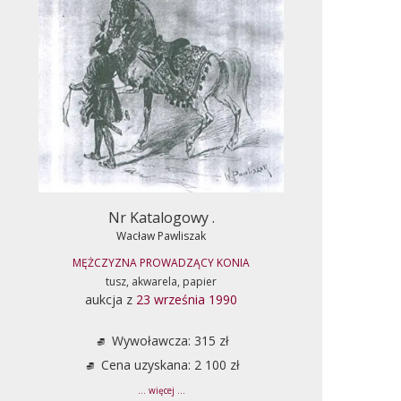
Nr Katalogowy .
Wacław Pawliszak
MĘŻCZYZNA PROWADZĄCY KONIA
tusz, akwarela, papier
aukcja z
23 września 1990
Wywoławcza: 315 zł
Cena uzyskana: 2 100 zł
... więcej ...