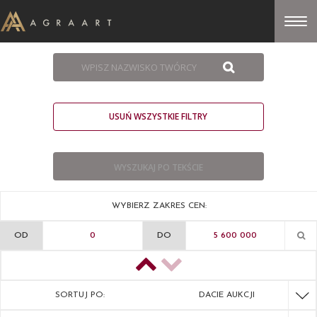
USUŃ WSZYSTKIE FILTRY
WYBIERZ ZAKRES CEN:
OD
DO
SORTUJ PO:
DACIE AUKCJI