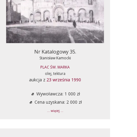
Nr Katalogowy 35.
Stanisław Kamocki
PLAC ŚW. MARKA
olej, tektura
aukcja z
23 września 1990
Wywoławcza: 1 000 zł
Cena uzyskana: 2 000 zł
... więcej ...