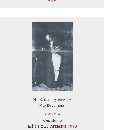
... więcej ...
Nr Katalogowy 23.
Max Rodemeier
Z WIZYTĄ
olej, płótno
aukcja z
23 września 1990