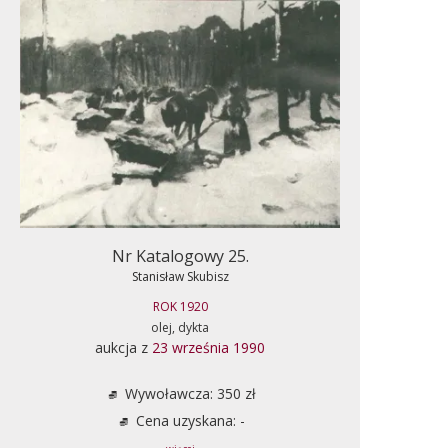
Nr Katalogowy 25.
Stanisław Skubisz
ROK 1920
olej, dykta
aukcja z
23 września 1990
Wywoławcza: 350 zł
Cena uzyskana: -