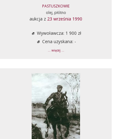
PASTUSZKOWIE
olej, płótno
aukcja z
23 września 1990
Wywoławcza: 1 900 zł
Cena uzyskana: -
... więcej ...