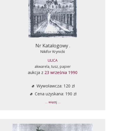
Nr Katalogowy .
Nikifor Krynicki
ULICA
akwarela, tusz, papier
aukcja z
23 września 1990
Wywoławcza: 120 zł
Cena uzyskana: 190 zł
... więcej ...