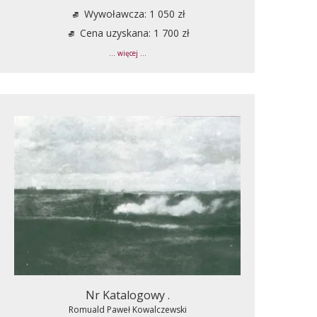
Wywoławcza: 1 050 zł
Cena uzyskana: 1 700 zł
... więcej ...
Nr Katalogowy .
Romuald Paweł Kowalczewski