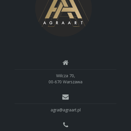
Wilcza 70,
00-670 Warszawa
agra@agraart.pl