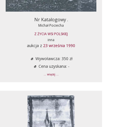
Nr Katalogowy .
Michał Pociecha
Z ŻYCIA WSI POLSKIEJ
inna
aukcja z
23 września 1990
Wywoławcza: 350 zł
Cena uzyskana: -
... więcej ...