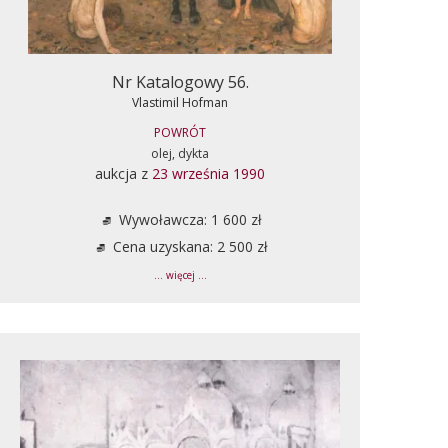
Nr Katalogowy 56.
Vlastimil Hofman
POWRÓT
olej, dykta
aukcja z
23 września 1990
Wywoławcza: 1 600 zł
Cena uzyskana: 2 500 zł
... więcej ...