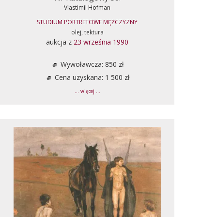
Vlastimil Hofman
STUDIUM PORTRETOWE MĘŻCZYZNY
olej, tektura
aukcja z
23 września 1990
Wywoławcza: 850 zł
Cena uzyskana: 1 500 zł
... więcej ...