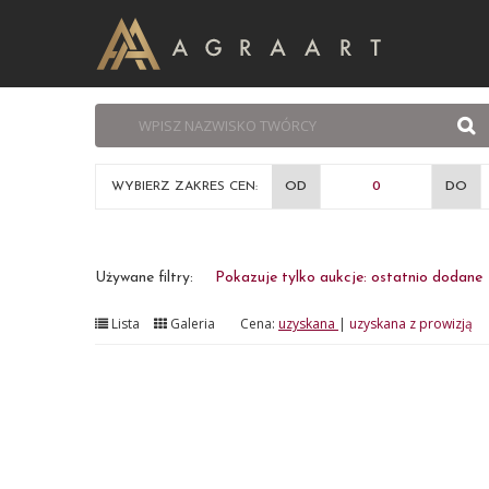
WYBIERZ ZAKRES CEN:
OD
DO
Używane filtry:
Pokazuje tylko aukcje: ostatnio dodane
Lista
Galeria
Cena:
uzyskana
|
uzyskana z prowizją