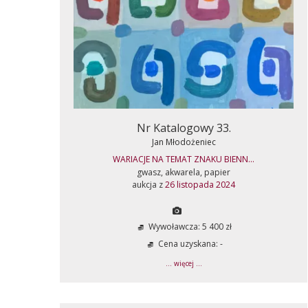
Nr Katalogowy 33.
Jan Młodożeniec
WARIACJE NA TEMAT ZNAKU BIENN...
gwasz, akwarela, papier
aukcja z
26 listopada 2024
Wywoławcza: 5 400 zł
Cena uzyskana: -
... więcej ...