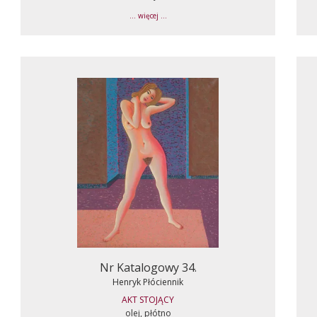
... więcej ...
Nr Katalogowy 34.
Henryk Płóciennik
AKT STOJĄCY
olej, płótno