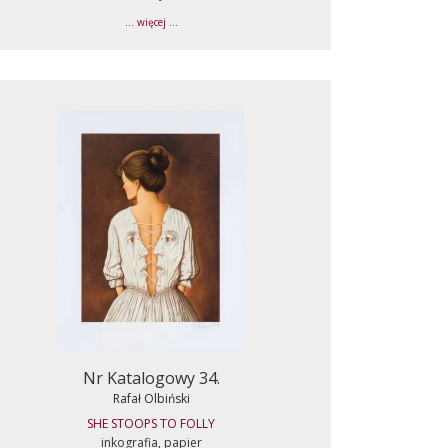
... więcej ...
Nr Katalogowy 34.
Rafał Olbiński
SHE STOOPS TO FOLLY
inkografia, papier