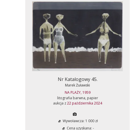
Nr Katalogowy 45.
Marek Żuławski
NA PLAŻY, 1959
litografia barwna, papier
aukcja z
22 października 2024
Wywoławcza: 1 000 zł
Cena uzyskana: -