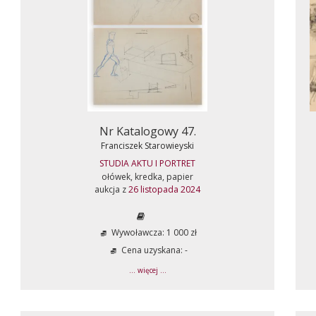
Nr Katalogowy 47.
Franciszek Starowieyski
STUDIA AKTU I PORTRET
ołówek, kredka, papier
aukcja z
26 listopada 2024
Wywoławcza: 1 000 zł
Cena uzyskana: -
... więcej ...