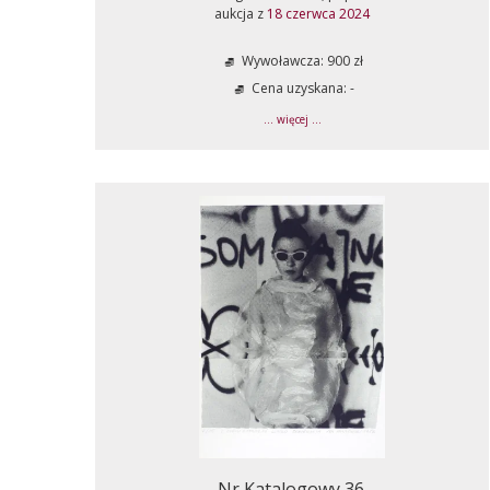
aukcja z
18 czerwca 2024
Wywoławcza: 900 zł
Cena uzyskana: -
... więcej ...
Nr Katalogowy 36.