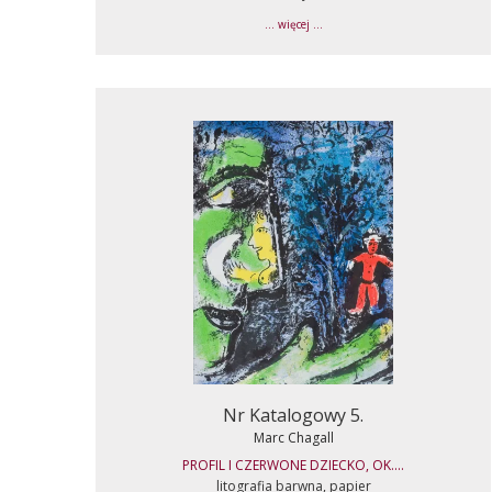
... więcej ...
Nr Katalogowy 5.
Marc Chagall
PROFIL I CZERWONE DZIECKO, OK....
litografia barwna, papier