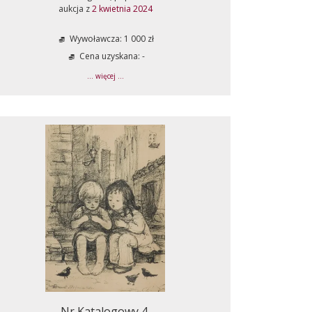
aukcja z
2 kwietnia 2024
Wywoławcza: 1 000 zł
Cena uzyskana: -
... więcej ...
Nr Katalogowy 4.