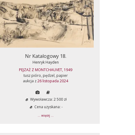
Nr Katalogowy 18.
Henryk Hayden
PEJZAŻ Z MONTCHAUVET, 1949
tusz pióro, pędzel, papier
aukcja z
26 listopada 2024
Wywoławcza: 2 500 zł
Cena uzyskana: -
... więcej ...