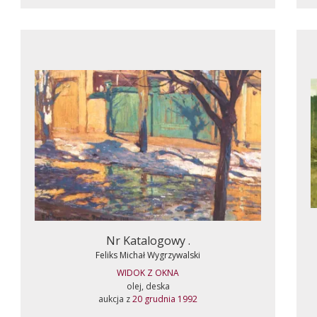
Nr Katalogowy .
Feliks Michał Wygrzywalski
WIDOK Z OKNA
olej, deska
aukcja z
20 grudnia 1992