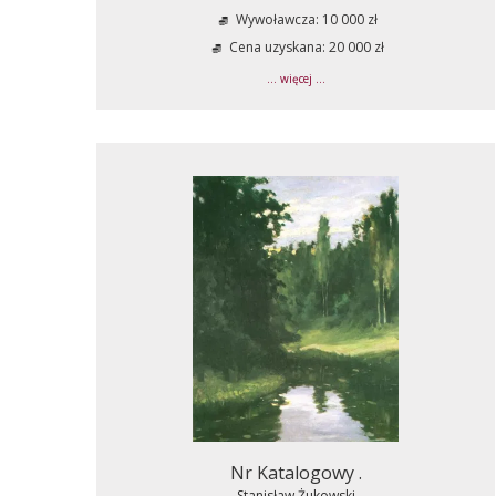
Wywoławcza: 10 000 zł
Cena uzyskana: 20 000 zł
... więcej ...
Nr Katalogowy .
Stanisław Żukowski