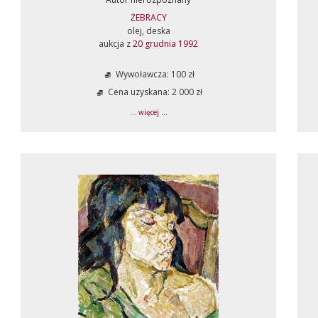
ŻEBRACY
olej, deska
aukcja z
20 grudnia 1992
Wywoławcza: 100 zł
Cena uzyskana: 2 000 zł
... więcej ...