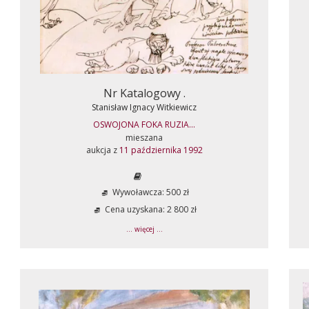
Nr Katalogowy .
Stanisław Ignacy Witkiewicz
OSWOJONA FOKA RUZIA...
mieszana
aukcja z
11 października 1992
Wywoławcza: 500 zł
Cena uzyskana: 2 800 zł
... więcej ...