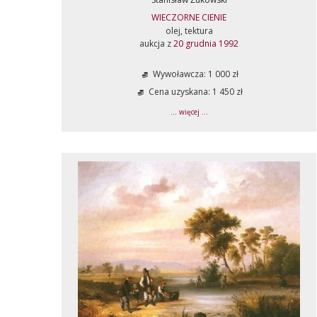
WIECZORNE CIENIE
olej, tektura
aukcja z
20 grudnia 1992
Wywoławcza: 1 000 zł
Cena uzyskana: 1 450 zł
... więcej ...