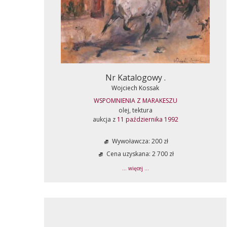
Nr Katalogowy .
Wojciech Kossak
WSPOMNIENIA Z MARAKESZU
olej, tektura
aukcja z
11 października 1992
Wywoławcza: 200 zł
Cena uzyskana: 2 700 zł
... więcej ...