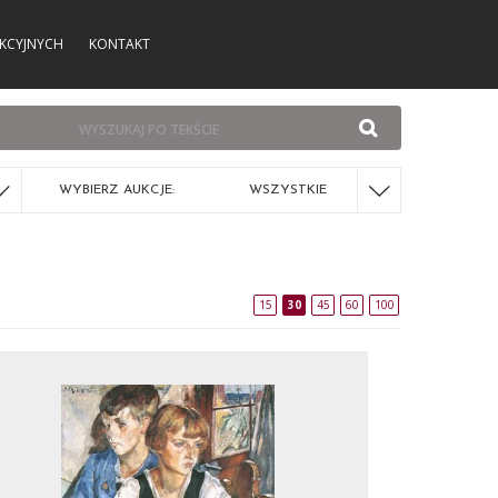
KCYJNYCH
KONTAKT
WYBIERZ AUKCJE:
WSZYSTKIE
15
30
45
60
100