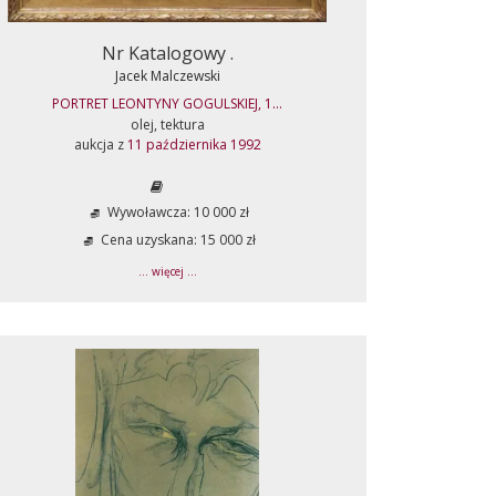
Nr Katalogowy .
Jacek Malczewski
PORTRET LEONTYNY GOGULSKIEJ, 1...
olej, tektura
aukcja z
11 października 1992
Wywoławcza: 10 000 zł
Cena uzyskana: 15 000 zł
... więcej ...