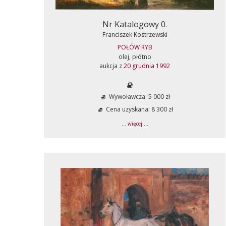
Nr Katalogowy 0.
Franciszek Kostrzewski
POŁÓW RYB
olej, płótno
aukcja z
20 grudnia 1992
Wywoławcza: 5 000 zł
Cena uzyskana: 8 300 zł
... więcej ...