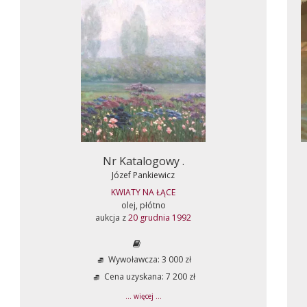
Nr Katalogowy .
Józef Pankiewicz
KWIATY NA ŁĄCE
olej, płótno
aukcja z
20 grudnia 1992
Wywoławcza: 3 000 zł
Cena uzyskana: 7 200 zł
... więcej ...