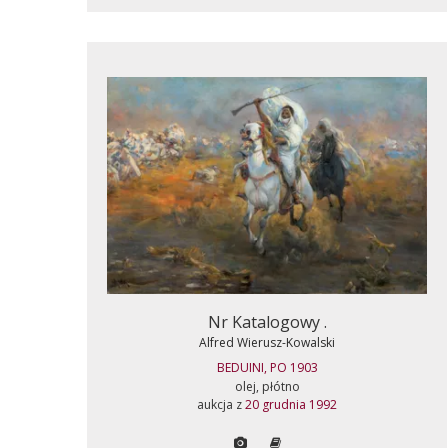
Nr Katalogowy .
Alfred Wierusz-Kowalski
BEDUINI, PO 1903
olej, płótno
aukcja z
20 grudnia 1992