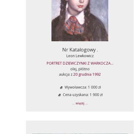
Nr Katalogowy .
Leon Lewkowicz
PORTRET DZIEWCZYNKI Z WARKOCZA...
olej, płótno
aukcja z
20 grudnia 1992
Wywoławcza: 1 000 zł
Cena uzyskana: 1 900 zł
... więcej ...