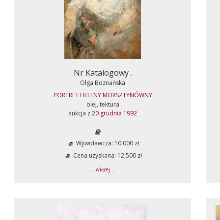
Nr Katalogowy .
Olga Boznańska
PORTRET HELENY MORSZTYNÓWNY
olej, tektura
aukcja z
20 grudnia 1992
Wywoławcza: 10 000 zł
Cena uzyskana: 12 500 zł
... więcej ...