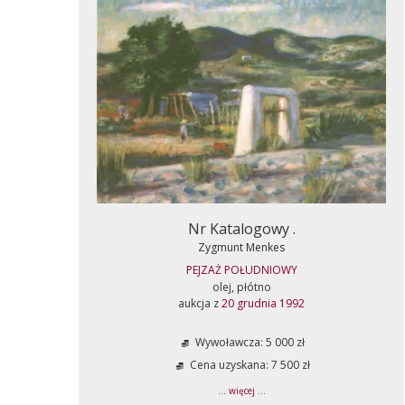
Nr Katalogowy .
Zygmunt Menkes
PEJZAŻ POŁUDNIOWY
olej, płótno
aukcja z
20 grudnia 1992
Wywoławcza: 5 000 zł
Cena uzyskana: 7 500 zł
... więcej ...