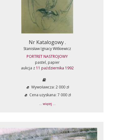
Nr Katalogowy .
Stanisław Ignacy Witkiewicz
PORTRET NASTROJOWY
pastel, papier
aukcja z
11 października 1992
Wywoławcza: 2 000 zł
Cena uzyskana: 7 000 zł
... więcej ...