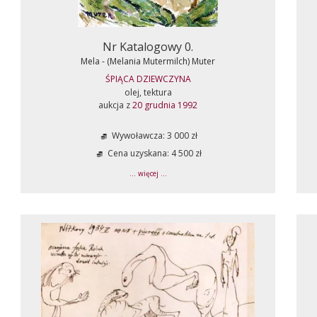
Nr Katalogowy 0.
Mela - (Melania Mutermilch) Muter
ŚPIĄCA DZIEWCZYNA
olej, tektura
aukcja z
20 grudnia 1992
Wywoławcza: 3 000 zł
Cena uzyskana: 4 500 zł
... więcej ...