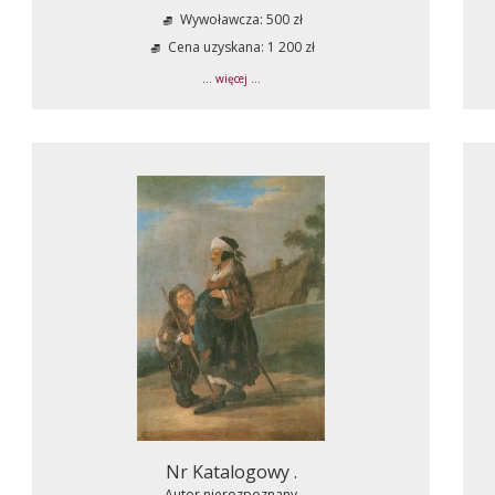
Wywoławcza: 500 zł
Cena uzyskana: 1 200 zł
... więcej ...
Nr Katalogowy .
Autor nierozpoznany