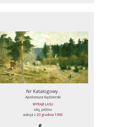
Nr Katalogowy .
Apoloniusz Kędzierski
WYRĄB LASU
olej, płótno
aukcja z
20 grudnia 1992