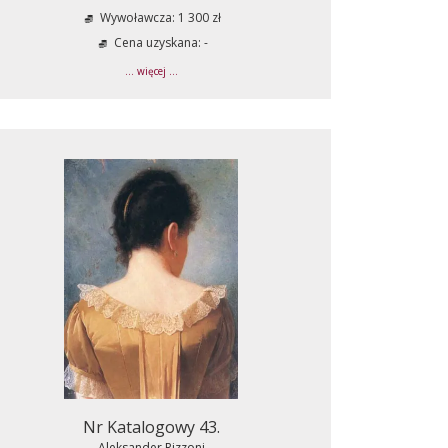
Wywoławcza: 1 300 zł
Cena uzyskana: -
... więcej ...
Nr Katalogowy 43.
Aleksander Rizzoni