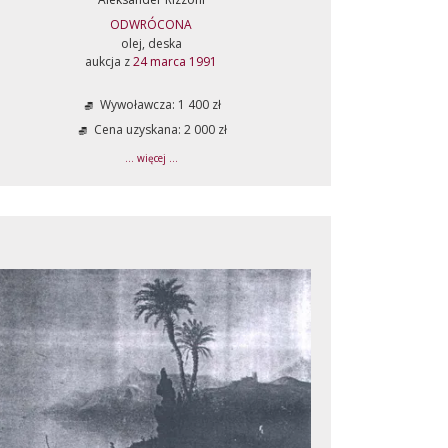
ODWRÓCONA
olej, deska
aukcja z
24 marca 1991
Wywoławcza: 1 400 zł
Cena uzyskana: 2 000 zł
... więcej ...