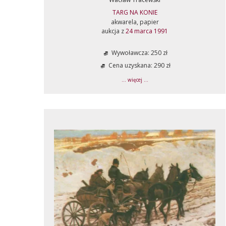
TARG NA KONIE
akwarela, papier
aukcja z
24 marca 1991
Wywoławcza: 250 zł
Cena uzyskana: 290 zł
... więcej ...