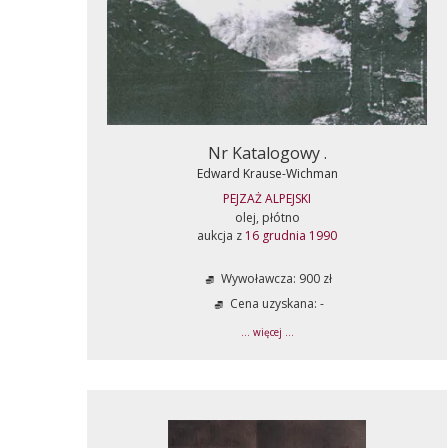
Nr Katalogowy .
Edward Krause-Wichman
PEJZAŻ ALPEJSKI
olej, płótno
aukcja z
16 grudnia 1990
Wywoławcza: 900 zł
Cena uzyskana: -
... więcej ...