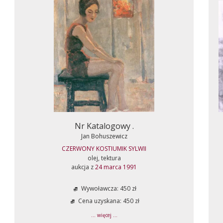
Nr Katalogowy .
Jan Bohuszewicz
CZERWONY KOSTIUMIK SYLWII
olej, tektura
aukcja z
24 marca 1991
Wywoławcza: 450 zł
Cena uzyskana: 450 zł
... więcej ...