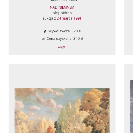
NAD NIEMNEM
olej, płótno
aukcja z
24 marca 1991
Wywoławcza: 320 zł
Cena uzyskana: 340 zł
... więcej ...