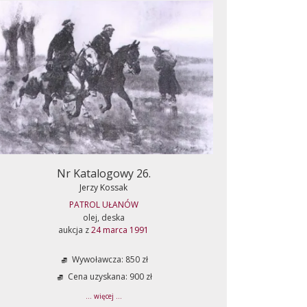
Nr Katalogowy 26.
Jerzy Kossak
PATROL UŁANÓW
olej, deska
aukcja z
24 marca 1991
Wywoławcza: 850 zł
Cena uzyskana: 900 zł
... więcej ...