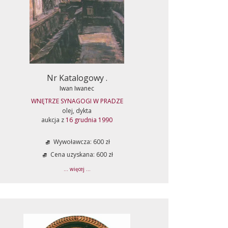
Nr Katalogowy .
Iwan Iwanec
WNĘTRZE SYNAGOGI W PRADZE
olej, dykta
aukcja z
16 grudnia 1990
Wywoławcza: 600 zł
Cena uzyskana: 600 zł
... więcej ...