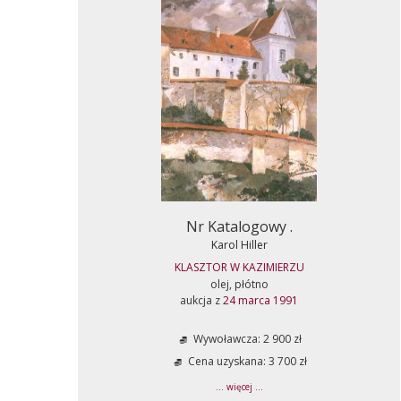
Nr Katalogowy .
Karol Hiller
KLASZTOR W KAZIMIERZU
olej, płótno
aukcja z
24 marca 1991
Wywoławcza: 2 900 zł
Cena uzyskana: 3 700 zł
... więcej ...