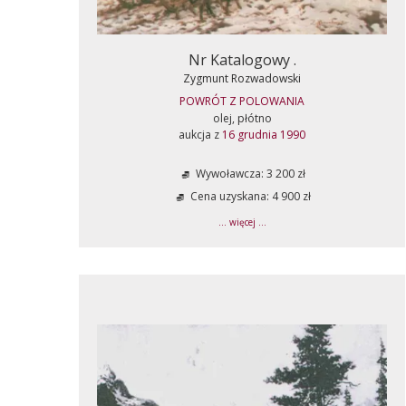
Nr Katalogowy .
Zygmunt Rozwadowski
POWRÓT Z POLOWANIA
olej, płótno
aukcja z
16 grudnia 1990
Wywoławcza: 3 200 zł
Cena uzyskana: 4 900 zł
... więcej ...