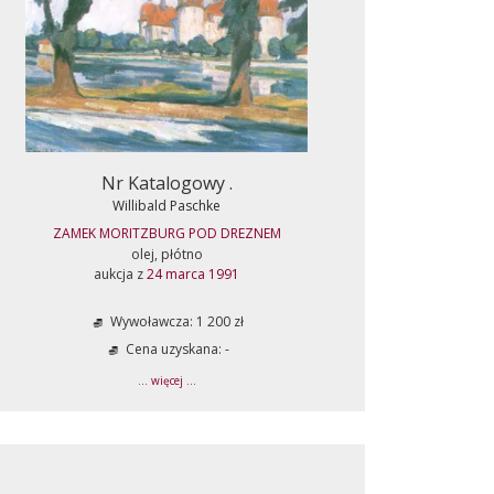
Nr Katalogowy .
Willibald Paschke
ZAMEK MORITZBURG POD DREZNEM
olej, płótno
aukcja z
24 marca 1991
Wywoławcza: 1 200 zł
Cena uzyskana: -
... więcej ...