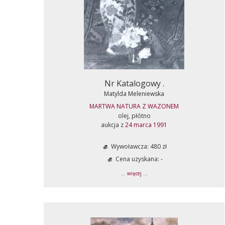
Nr Katalogowy .
Matylda Meleniewska
MARTWA NATURA Z WAZONEM
olej, płótno
aukcja z
24 marca 1991
Wywoławcza: 480 zł
Cena uzyskana: -
... więcej ...