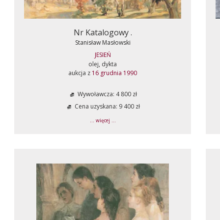
Nr Katalogowy .
Stanisław Masłowski
JESIEŃ
olej, dykta
aukcja z
16 grudnia 1990
Wywoławcza: 4 800 zł
Cena uzyskana: 9 400 zł
... więcej ...