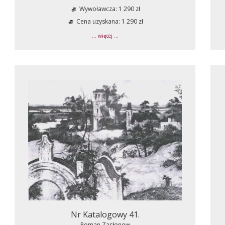
Wywoławcza: 1 290 zł
Cena uzyskana: 1 290 zł
... więcej ...
Nr Katalogowy 41.
Roman Zasłonow