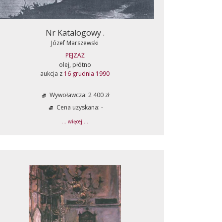
Nr Katalogowy .
Józef Marszewski
PEJZAŻ
olej, płótno
aukcja z
16 grudnia 1990
Wywoławcza: 2 400 zł
Cena uzyskana: -
... więcej ...