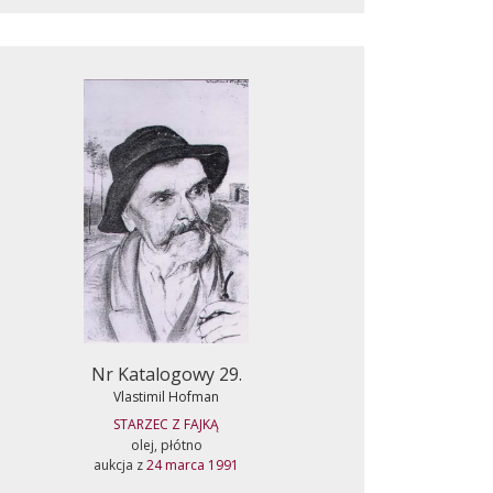
Nr Katalogowy 29.
Vlastimil Hofman
STARZEC Z FAJKĄ
olej, płótno
aukcja z
24 marca 1991