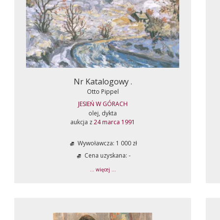
Nr Katalogowy .
Otto Pippel
JESIEŃ W GÓRACH
olej, dykta
aukcja z
24 marca 1991
Wywoławcza: 1 000 zł
Cena uzyskana: -
... więcej ...