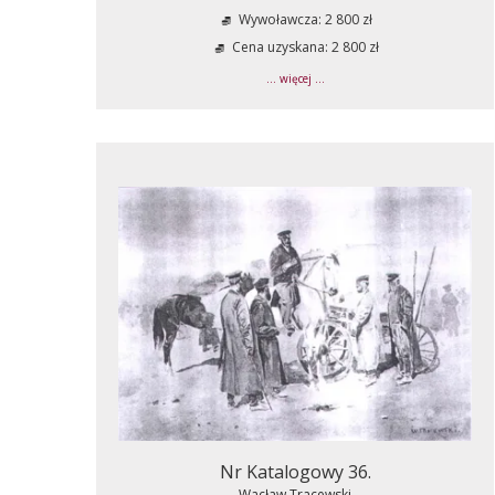
Wywoławcza: 2 800 zł
Cena uzyskana: 2 800 zł
... więcej ...
Nr Katalogowy 36.
Wacław Tracewski