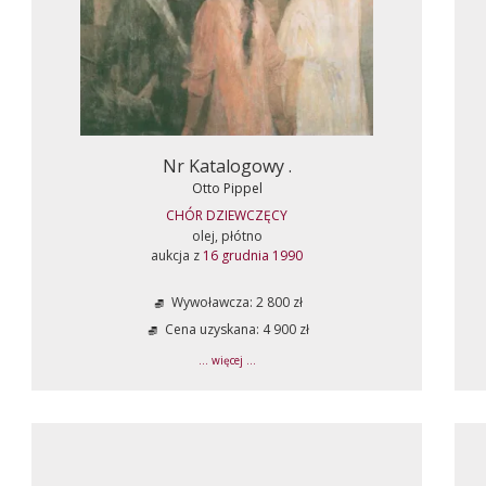
Nr Katalogowy .
Otto Pippel
CHÓR DZIEWCZĘCY
olej, płótno
aukcja z
16 grudnia 1990
Wywoławcza: 2 800 zł
Cena uzyskana: 4 900 zł
... więcej ...