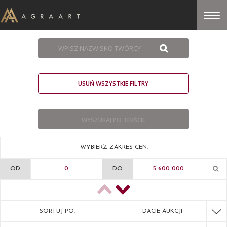
USUŃ WSZYSTKIE FILTRY
WYBIERZ ZAKRES CEN:
OD
DO
SORTUJ PO:
DACIE AUKCJI