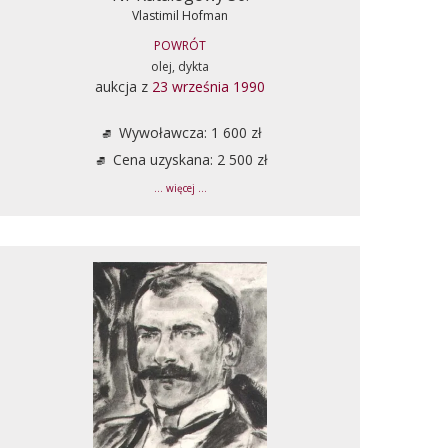
Vlastimil Hofman
POWRÓT
olej, dykta
aukcja z
23 września 1990
Wywoławcza: 1 600 zł
Cena uzyskana: 2 500 zł
... więcej ...