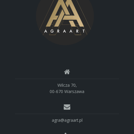
Wilcza 70,
00-670 Warszawa
agra@agraart.pl