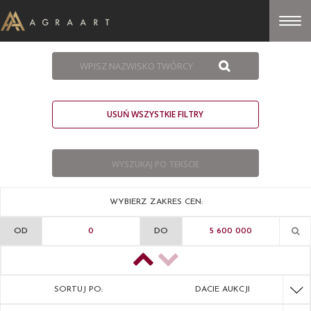
USUŃ WSZYSTKIE FILTRY
WYBIERZ ZAKRES CEN:
OD
DO
SORTUJ PO:
DACIE AUKCJI