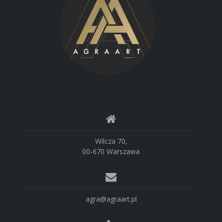
Wilcza 70,
00-670 Warszawa
agra@agraart.pl