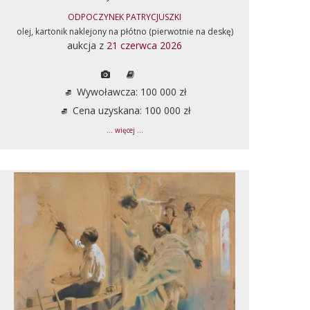
ODPOCZYNEK PATRYCJUSZKI
olej, kartonik naklejony na płótno (pierwotnie na deskę)
aukcja z
21 czerwca 2026
Wywoławcza: 100 000 zł
Cena uzyskana: 100 000 zł
... więcej ...