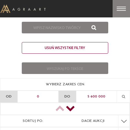
USUŃ WSZYSTKIE FILTRY
WYBIERZ ZAKRES CEN:
OD
DO
SORTUJ PO:
DACIE AUKCJI