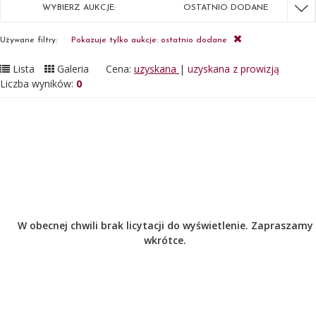
WYBIERZ AUKCJE:
OSTATNIO DODANE
Używane filtry:
Pokazuje tylko aukcje: ostatnio dodane
Lista
Galeria
Cena:
uzyskana
|
uzyskana z prowizją
Liczba wyników:
0
W obecnej chwili brak licytacji do wyświetlenie. Zapraszamy
wkrótce.