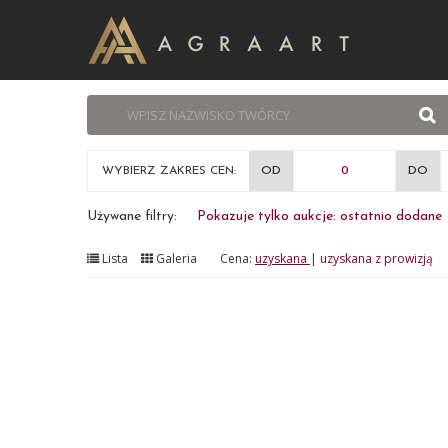
WYBIERZ ZAKRES CEN:
OD
DO
Używane filtry:
Pokazuje tylko aukcje: ostatnio dodane
Lista
Galeria
Cena:
uzyskana
|
uzyskana z prowizją