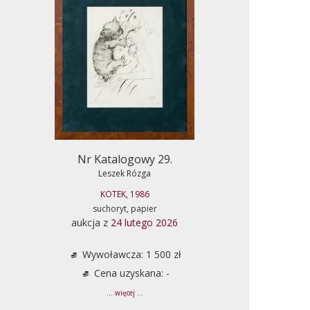
Nr Katalogowy 29.
Leszek Rózga
KOTEK, 1986
suchoryt, papier
aukcja z
24 lutego 2026
Wywoławcza: 1 500 zł
Cena uzyskana: -
... więcej ...