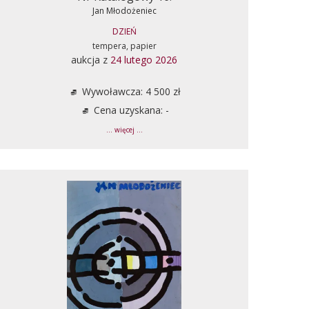
Jan Młodożeniec
DZIEŃ
tempera, papier
aukcja z
24 lutego 2026
Wywoławcza: 4 500 zł
Cena uzyskana: -
... więcej ...