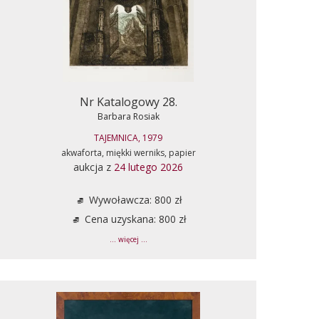
Nr Katalogowy 28.
Barbara Rosiak
TAJEMNICA, 1979
akwaforta, miękki werniks, papier
aukcja z
24 lutego 2026
Wywoławcza: 800 zł
Cena uzyskana: 800 zł
... więcej ...