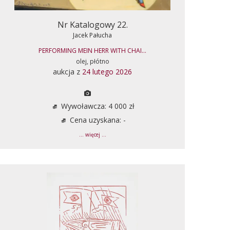
Nr Katalogowy 22.
Jacek Pałucha
PERFORMING MEIN HERR WITH CHAI...
olej, płótno
aukcja z
24 lutego 2026
Wywoławcza: 4 000 zł
Cena uzyskana: -
... więcej ...