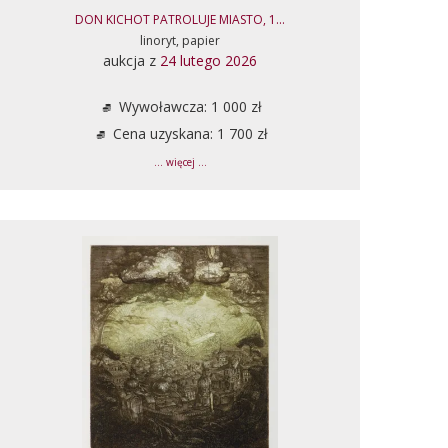
DON KICHOT PATROLUJE MIASTO, 1...
linoryt, papier
aukcja z
24 lutego 2026
Wywoławcza: 1 000 zł
Cena uzyskana: 1 700 zł
... więcej ...