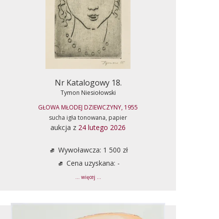
Nr Katalogowy 18.
Tymon Niesiołowski
GŁOWA MŁODEJ DZIEWCZYNY, 1955
sucha igła tonowana, papier
aukcja z
24 lutego 2026
Wywoławcza: 1 500 zł
Cena uzyskana: -
... więcej ...