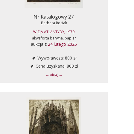
Nr Katalogowy 27.
Barbara Rosiak
WIZJA ATLANTYDY, 1979
akwaforta barwna, papier
aukcja z
24 lutego 2026
Wywoławcza: 800 zł
Cena uzyskana: 800 zł
... więcej ...