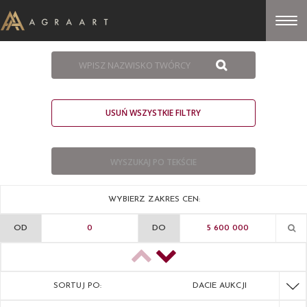
USUŃ WSZYSTKIE FILTRY
WYBIERZ ZAKRES CEN:
OD
DO
SORTUJ PO:
DACIE AUKCJI