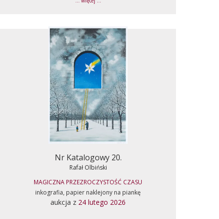
... więcej ...
Nr Katalogowy 20.
Rafał Olbiński
MAGICZNA PRZEZROCZYSTOŚĆ CZASU
inkografia, papier naklejony na piankę
aukcja z
24 lutego 2026