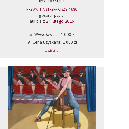
Ryszard Otręba
PRYWATNA STREFA CISZY, 1980
gipsoryt, papier
aukcja z
24 lutego 2026
Wywoławcza: 1 000 zł
Cena uzyskana: 2 000 zł
... więcej ...