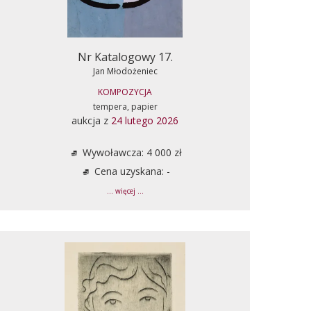
Nr Katalogowy 17.
Jan Młodożeniec
KOMPOZYCJA
tempera, papier
aukcja z
24 lutego 2026
Wywoławcza: 4 000 zł
Cena uzyskana: -
... więcej ...