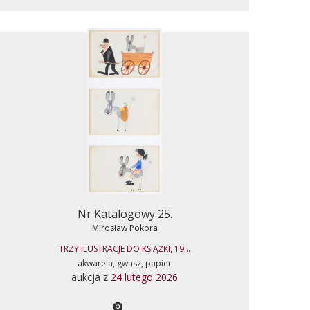
Nr Katalogowy 25.
Mirosław Pokora
TRZY ILUSTRACJE DO KSIĄŻKI, 19...
akwarela, gwasz, papier
aukcja z
24 lutego 2026