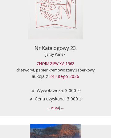
Nr Katalogowy 23.
Jerzy Panek
CHORĄGIEW XV, 1962
drzeworyt, papier kremowoszary żeberkowy
aukcja z
24 lutego 2026
Wywoławcza: 3 000 zł
Cena uzyskana: 3 000 zł
... więcej ...