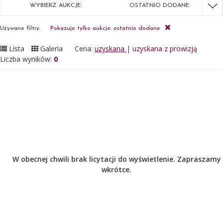
WYBIERZ AUKCJE:
OSTATNIO DODANE
Używane filtry:
Pokazuje tylko aukcje: ostatnio dodane
Lista
Galeria
Cena:
uzyskana
|
uzyskana z prowizją
Liczba wyników:
0
W obecnej chwili brak licytacji do wyświetlenie. Zapraszamy
wkrótce.