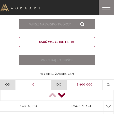
USUŃ WSZYSTKIE FILTRY
WYBIERZ ZAKRES CEN:
OD
DO
SORTUJ PO:
DACIE AUKCJI