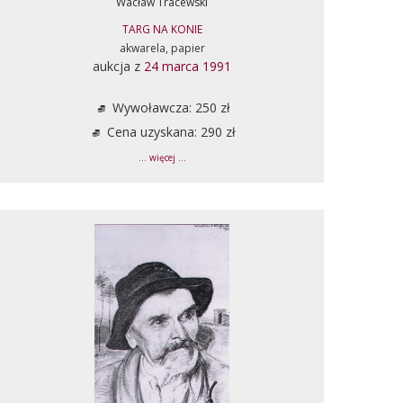
Wacław Tracewski
TARG NA KONIE
akwarela, papier
aukcja z
24 marca 1991
Wywoławcza: 250 zł
Cena uzyskana: 290 zł
... więcej ...