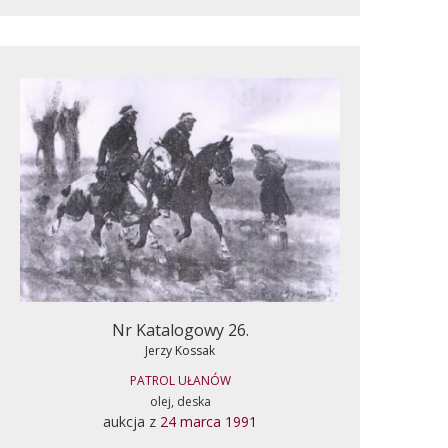
Nr Katalogowy 26.
Jerzy Kossak
PATROL UŁANÓW
olej, deska
aukcja z
24 marca 1991