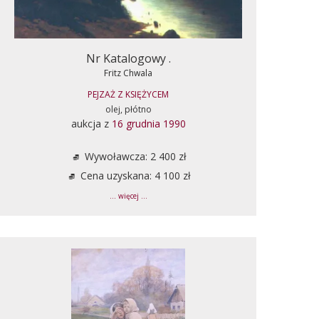
Nr Katalogowy .
Fritz Chwala
PEJZAŻ Z KSIĘŻYCEM
olej, płótno
aukcja z
16 grudnia 1990
Wywoławcza: 2 400 zł
Cena uzyskana: 4 100 zł
... więcej ...