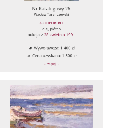
Nr Katalogowy 26.
Wacław Taranczewski
AUTOPORTRET
olej, płótno
aukcja z
28 kwietnia 1991
Wywoławcza: 1 400 zł
Cena uzyskana: 1 300 zł
... więcej ...