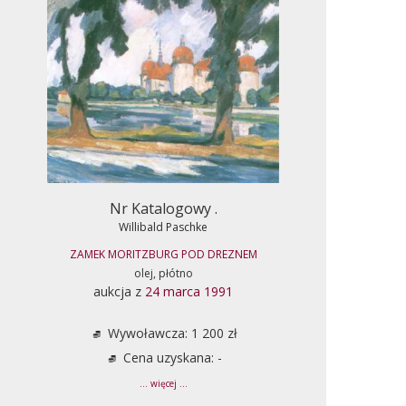
Nr Katalogowy .
Willibald Paschke
ZAMEK MORITZBURG POD DREZNEM
olej, płótno
aukcja z
24 marca 1991
Wywoławcza: 1 200 zł
Cena uzyskana: -
... więcej ...