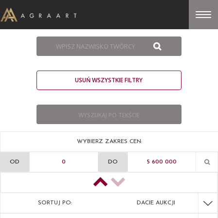
USUŃ WSZYSTKIE FILTRY
WYBIERZ ZAKRES CEN:
OD
DO
SORTUJ PO:
DACIE AUKCJI