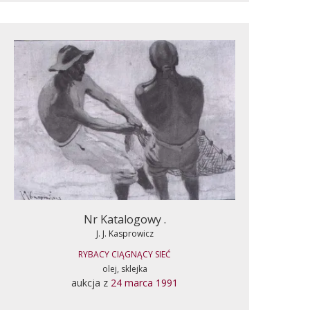
Nr Katalogowy .
J. J. Kasprowicz
RYBACY CIĄGNĄCY SIEĆ
olej, sklejka
aukcja z
24 marca 1991