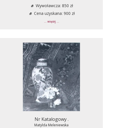
Wywoławcza: 850 zł
Cena uzyskana: 900 zł
... więcej ...
Nr Katalogowy .
Matylda Meleniewska