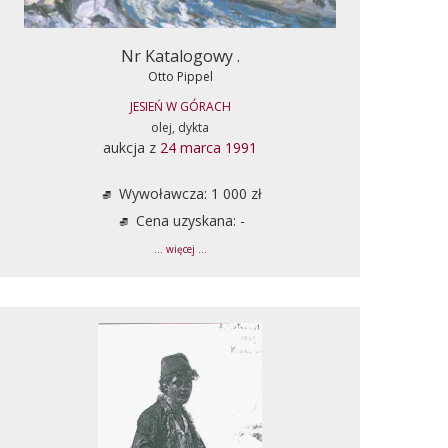
Nr Katalogowy .
Otto Pippel
JESIEŃ W GÓRACH
olej, dykta
aukcja z
24 marca 1991
Wywoławcza: 1 000 zł
Cena uzyskana: -
... więcej ...