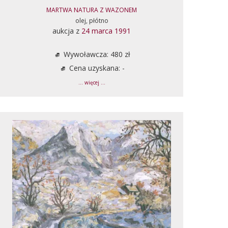
MARTWA NATURA Z WAZONEM
olej, płótno
aukcja z
24 marca 1991
Wywoławcza: 480 zł
Cena uzyskana: -
... więcej ...