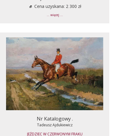
Cena uzyskana: 2 300 zł
... więcej ...
Nr Katalogowy .
Tadeusz Ajdukiewicz
JEŹDZIEC W CZERWONYM FRAKU