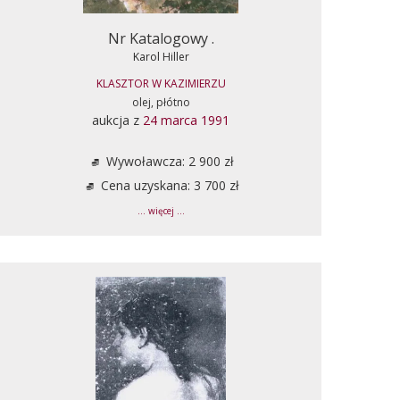
Nr Katalogowy .
Karol Hiller
KLASZTOR W KAZIMIERZU
olej, płótno
aukcja z
24 marca 1991
Wywoławcza: 2 900 zł
Cena uzyskana: 3 700 zł
... więcej ...