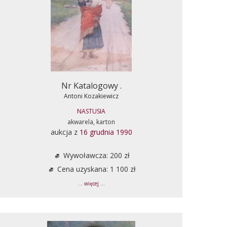
Nr Katalogowy .
Antoni Kozakiewicz
NASTUSIA
akwarela, karton
aukcja z
16 grudnia 1990
Wywoławcza: 200 zł
Cena uzyskana: 1 100 zł
... więcej ...