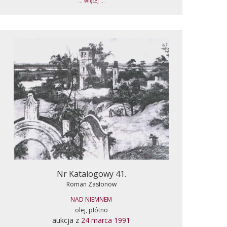
... więcej ...
Nr Katalogowy 41.
Roman Zasłonow
NAD NIEMNEM
olej, płótno
aukcja z
24 marca 1991