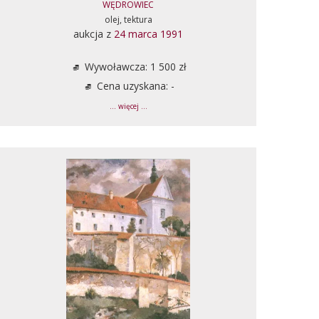
WĘDROWIEC
olej, tektura
aukcja z
24 marca 1991
Wywoławcza: 1 500 zł
Cena uzyskana: -
... więcej ...