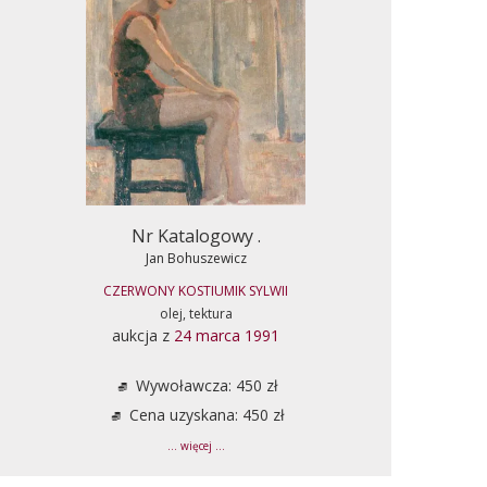
Nr Katalogowy .
Jan Bohuszewicz
CZERWONY KOSTIUMIK SYLWII
olej, tektura
aukcja z
24 marca 1991
Wywoławcza: 450 zł
Cena uzyskana: 450 zł
... więcej ...