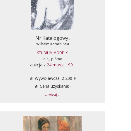
Nr Katalogowy .
Wilhelm Kotarbiński
STUDIUM MODELKI
olej, płótno
aukcja z
24 marca 1991
Wywoławcza: 2 200 zł
Cena uzyskana: -
... więcej ...