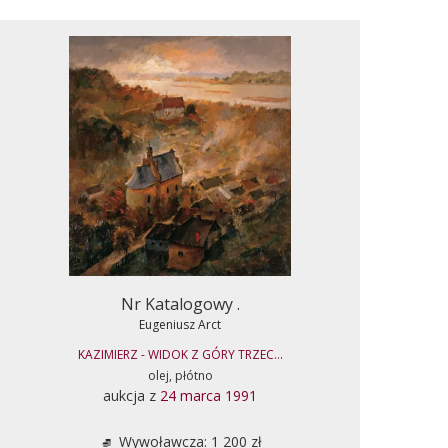
Nr Katalogowy .
Eugeniusz Arct
KAZIMIERZ - WIDOK Z GÓRY TRZEC...
olej, płótno
aukcja z
24 marca 1991
Wywoławcza: 1 200 zł