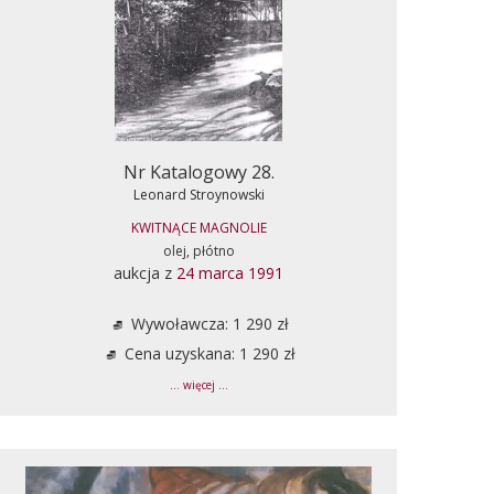
Nr Katalogowy 28.
Leonard Stroynowski
KWITNĄCE MAGNOLIE
olej, płótno
aukcja z
24 marca 1991
Wywoławcza: 1 290 zł
Cena uzyskana: 1 290 zł
... więcej ...