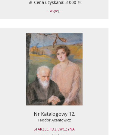
Cena uzyskana: 3 000 zł
... więcej ...
Nr Katalogowy 12.
Teodor Axentowicz
STARZEC I DZIEWCZYNA