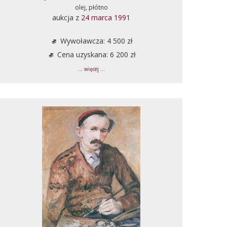
olej, płótno
aukcja z
24 marca 1991
Wywoławcza: 4 500 zł
Cena uzyskana: 6 200 zł
... więcej ...