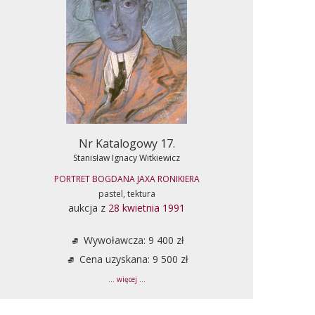
Nr Katalogowy 17.
Stanisław Ignacy Witkiewicz
PORTRET BOGDANA JAXA RONIKIERA
pastel, tektura
aukcja z
28 kwietnia 1991
Wywoławcza: 9 400 zł
Cena uzyskana: 9 500 zł
... więcej ...