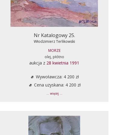
Nr Katalogowy 25.
Włodzimierz Terlikowski
MORZE
olej, płótno
aukcja z
28 kwietnia 1991
Wywoławcza: 4 200 zł
Cena uzyskana: 4 200 zł
... więcej ...