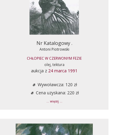
Nr Katalogowy .
Antoni Piotrowski
CHŁOPIEC W CZERWONYM FEZIE
olej, tektura
aukcja z
24 marca 1991
Wywoławcza: 120 zł
Cena uzyskana: 220 zł
... więcej ...