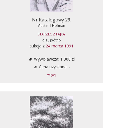
Nr Katalogowy 29.
Vlastimil Hofman
STARZEC Z FAJKĄ
olej, płótno
aukcja z
24 marca 1991
Wywoławcza: 1 300 zł
Cena uzyskana: -
... więcej ...