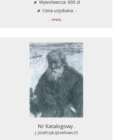
Wywoławcza: 600 zł
Cena uzyskana: -
... więcej ...
Nr Katalogowy .
J. Józefczyk (Józefowicz?)