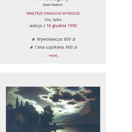
Iwan Iwanec
WNĘTRZE SYNAGOGI W PRADZE
olej, dykta
aukcja z
16 grudnia 1990
Wywoławcza: 600 zł
Cena uzyskana: 600 zł
... więcej ...