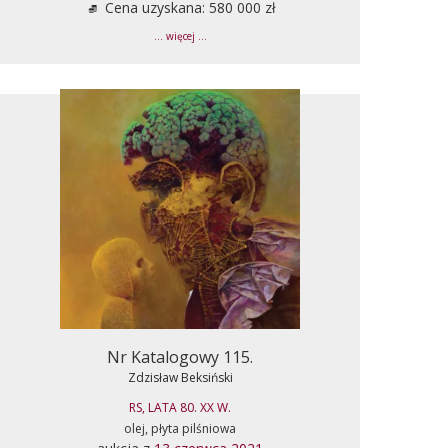
Cena uzyskana: 580 000 zł
... więcej ...
Nr Katalogowy 115.
Zdzisław Beksiński
RS, LATA 80. XX W.
olej, płyta pilśniowa