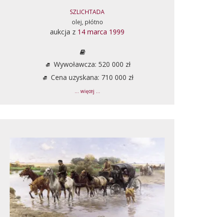
SZLICHTADA
olej, płótno
aukcja z
14 marca 1999
Wywoławcza: 520 000 zł
Cena uzyskana: 710 000 zł
... więcej ...