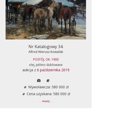
Nr Katalogowy 34.
Alfred Wierusz-Kowalski
POSTÓJ, OK. 1900
olej, płótno dublowane
aukcja z
6 października 2019
Wywoławcza: 580 000 zł
Cena uzyskana: 580 000 zł
... więcej ...