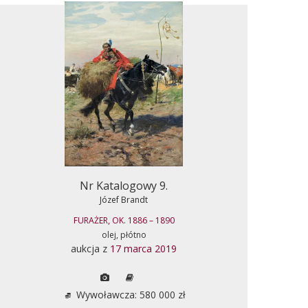
Nr Katalogowy 9.
Józef Brandt
FURAŻER, OK. 1886 – 1890
olej, płótno
aukcja z
17 marca 2019
Wywoławcza: 580 000 zł