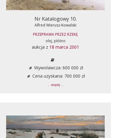
Nr Katalogowy 10.
Alfred Wierusz-Kowalski
PRZEPRAWA PRZEZ RZEKĘ
olej, płótno
aukcja z
18 marca 2001
Wywoławcza: 600 000 zł
Cena uzyskana: 700 000 zł
... więcej ...