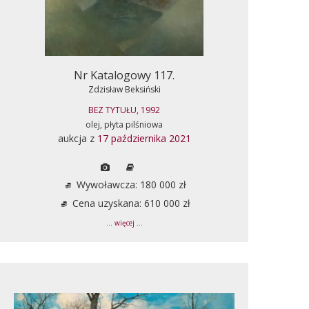
Nr Katalogowy 117.
Zdzisław Beksiński
BEZ TYTUŁU, 1992
olej, płyta pilśniowa
aukcja z
17 października 2021
Wywoławcza: 180 000 zł
Cena uzyskana: 610 000 zł
... więcej ...