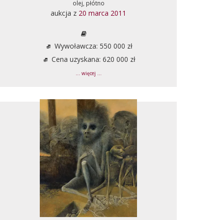
olej, płótno
aukcja z
20 marca 2011
Wywoławcza: 550 000 zł
Cena uzyskana: 620 000 zł
... więcej ...