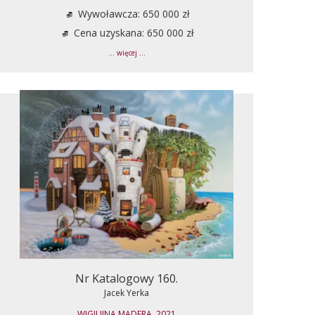
Wywoławcza: 650 000 zł
Cena uzyskana: 650 000 zł
... więcej ...
Nr Katalogowy 160.
Jacek Yerka
WIGILIJNA MADERA, 2021