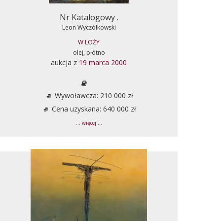
Nr Katalogowy .
Leon Wyczółkowski
W LOŻY
olej, płótno
aukcja z
19 marca 2000
Wywoławcza: 210 000 zł
Cena uzyskana: 640 000 zł
... więcej ...