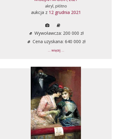
akryl, płótno
aukcja z
12 grudnia 2021
Wywoławcza: 200 000 zł
Cena uzyskana: 640 000 zł
... więcej ...