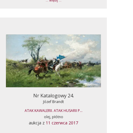
... więcej ...
Nr Katalogowy 24.
Józef Brandt
ATAK KAWALERII. ATAK HUSARII P...
olej, płótno
aukcja z
11 czerwca 2017