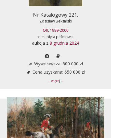
Nr Katalogowy 221.
Zdzisław Beksiński
Q9, 1999-2000
olej, płyta pilśniowa
aukcja z
8 grudnia 2024
Wywoławcza: 500 000 zł
Cena uzyskana: 650 000 zł
... więcej ...