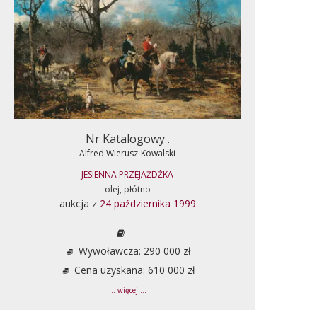
Nr Katalogowy .
Alfred Wierusz-Kowalski
JESIENNA PRZEJAŻDŻKA
olej, płótno
aukcja z
24 października 1999
Wywoławcza: 290 000 zł
Cena uzyskana: 610 000 zł
... więcej ...