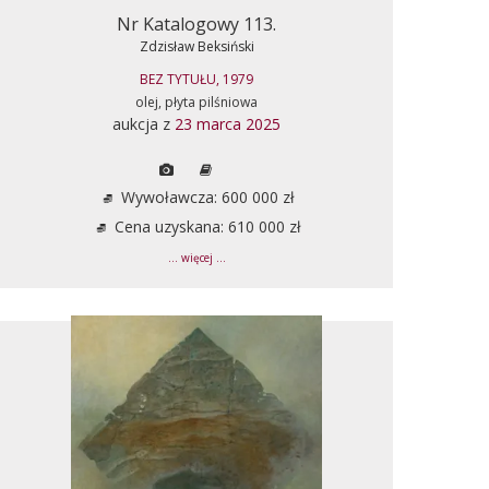
Nr Katalogowy 113.
Zdzisław Beksiński
BEZ TYTUŁU, 1979
olej, płyta pilśniowa
aukcja z
23 marca 2025
Wywoławcza: 600 000 zł
Cena uzyskana: 610 000 zł
... więcej ...