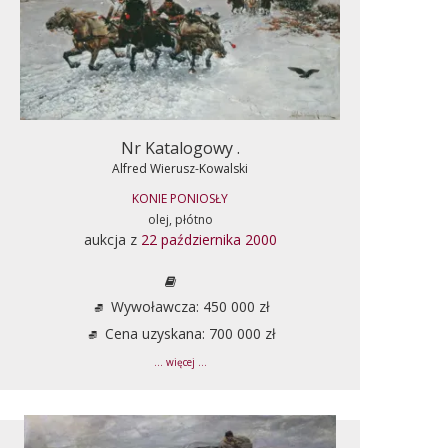
Nr Katalogowy .
Alfred Wierusz-Kowalski
KONIE PONIOSŁY
olej, płótno
aukcja z
22 października 2000
Wywoławcza: 450 000 zł
Cena uzyskana: 700 000 zł
... więcej ...