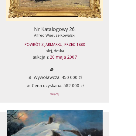
Nr Katalogowy 26.
Alfred Wierusz-Kowalski
POWRÓT Z JARMARKU, PRZED 1880
olej, deska
aukcja z
20 maja 2007
Wywoławcza: 450 000 zł
Cena uzyskana: 582 000 zł
... więcej ...