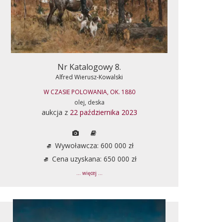
Nr Katalogowy 8.
Alfred Wierusz-Kowalski
W CZASIE POLOWANIA, OK. 1880
olej, deska
aukcja z
22 października 2023
Wywoławcza: 600 000 zł
Cena uzyskana: 650 000 zł
... więcej ...