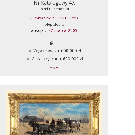
Nr Katalogowy 47.
Józef Chełmoński
JARMARK NA KRESACH, 1883
olej, płótno
aukcja z
22 marca 2009
Wywoławcza: 600 000 zł
Cena uzyskana: 600 000 zł
... więcej ...