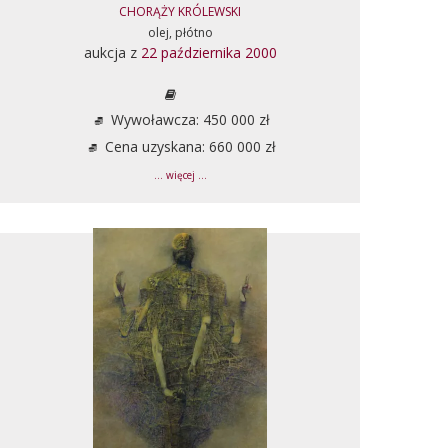
CHORĄŻY KRÓLEWSKI
olej, płótno
aukcja z
22 października 2000
Wywoławcza: 450 000 zł
Cena uzyskana: 660 000 zł
... więcej ...