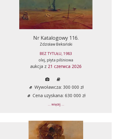
Nr Katalogowy 116.
Zdzisław Beksiński
BEZ TYTUŁU, 1983
olej, płyta pilśniowa
aukcja z
21 czerwca 2026
Wywoławcza: 300 000 zł
Cena uzyskana: 630 000 zł
... więcej ...