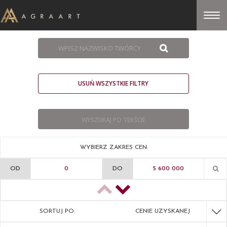
USUŃ WSZYSTKIE FILTRY
WYBIERZ ZAKRES CEN:
OD
DO
SORTUJ PO:
CENIE UZYSKANEJ