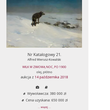
Nr Katalogowy 21.
Alfred Wierusz-Kowalski
WILK W ZIMOWĄ NOC, PO 1900
olej, płótno
aukcja z
14 października 2018
Wywoławcza: 380 000 zł
Cena uzyskana: 650 000 zł
... więcej ...