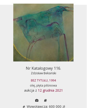
Nr Katalogowy 116.
Zdzisław Beksiński
BEZ TYTUŁU, 1994
olej, płyta pilśniowa
aukcja z
12 grudnia 2021
Wywoławcza: 600 000 zł