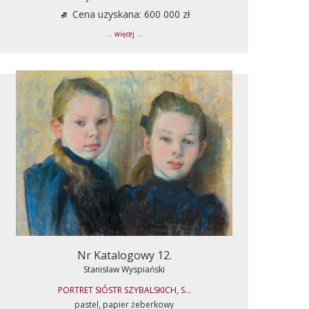
Cena uzyskana: 600 000 zł
... więcej ...
Nr Katalogowy 12.
Stanisław Wyspiański
PORTRET SIÓSTR SZYBALSKICH, S...
pastel, papier żeberkowy