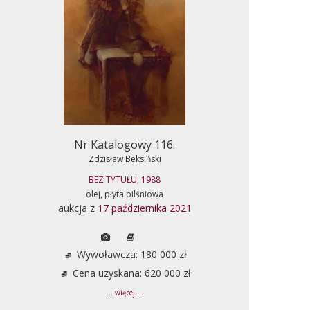
Nr Katalogowy 116.
Zdzisław Beksiński
BEZ TYTUŁU, 1988
olej, płyta pilśniowa
aukcja z
17 października 2021
Wywoławcza: 180 000 zł
Cena uzyskana: 620 000 zł
... więcej ...