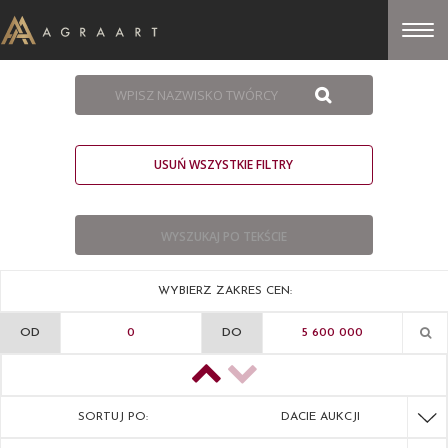
USUŃ WSZYSTKIE FILTRY
WYBIERZ ZAKRES CEN:
OD
DO
SORTUJ PO:
DACIE AUKCJI