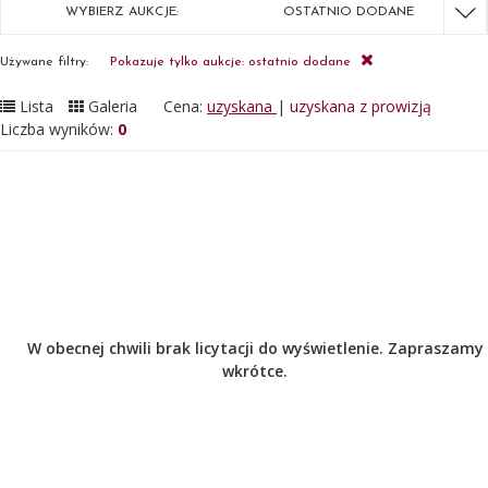
WYBIERZ AUKCJE:
OSTATNIO DODANE
Używane filtry:
Pokazuje tylko aukcje: ostatnio dodane
Lista
Galeria
Cena:
uzyskana
|
uzyskana z prowizją
Liczba wyników:
0
W obecnej chwili brak licytacji do wyświetlenie. Zapraszamy
wkrótce.