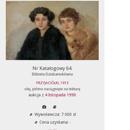
Nr Katalogowy 64.
Elżbieta Dziubaniukówna
PRZYJACIÓŁKI, 1913
olej, płótno naciągnięte na tekturę
aukcja z
4 listopada 1990
Wywoławcza: 7 000 zł
Cena uzyskana: -