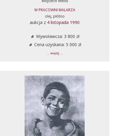
Wojciech Weiss
W PRACOWNI MALARZA
olej, płótno
aukcja z
4 listopada 1990
Wywoławcza: 3 800 zł
Cena uzyskana: 5 000 zł
... więcej ...