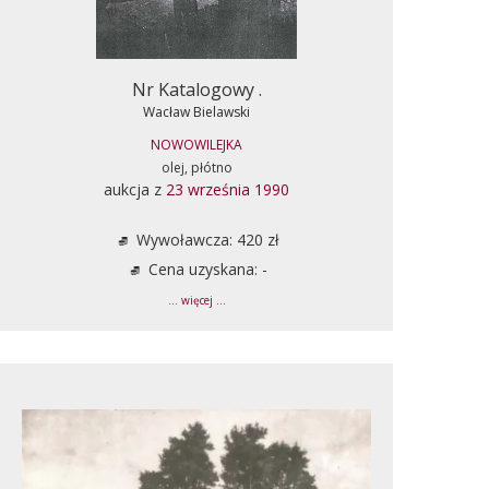
Nr Katalogowy .
Wacław Bielawski
NOWOWILEJKA
olej, płótno
aukcja z
23 września 1990
Wywoławcza: 420 zł
Cena uzyskana: -
... więcej ...