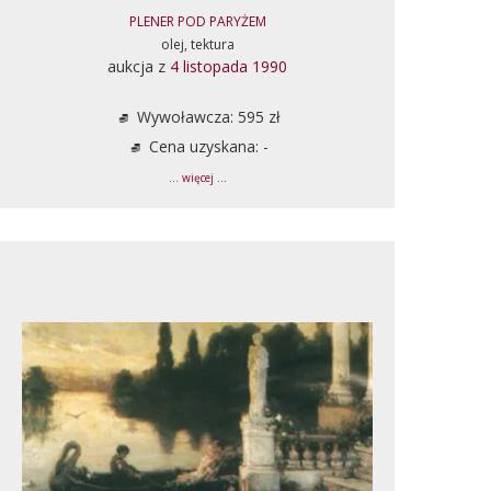
PLENER POD PARYŻEM
olej, tektura
aukcja z
4 listopada 1990
Wywoławcza: 595 zł
Cena uzyskana: -
... więcej ...