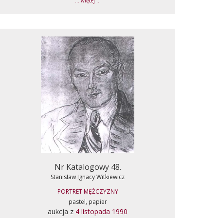
... więcej ...
Nr Katalogowy 48.
Stanisław Ignacy Witkiewicz
PORTRET MĘŻCZYZNY
pastel, papier
aukcja z
4 listopada 1990