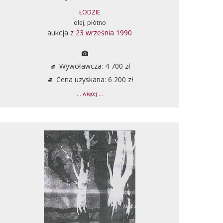
ŁODZIE
olej, płótno
aukcja z
23 września 1990
Wywoławcza: 4 700 zł
Cena uzyskana: 6 200 zł
... więcej ...