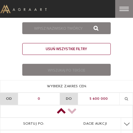
USUŃ WSZYSTKIE FILTRY
WYBIERZ ZAKRES CEN:
OD
DO
SORTUJ PO:
DACIE AUKCJI