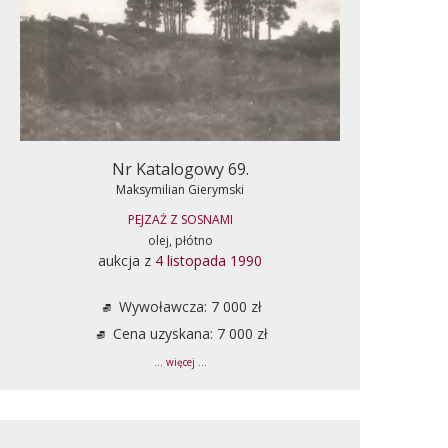
Nr Katalogowy 69.
Maksymilian Gierymski
PEJZAŻ Z SOSNAMI
olej, płótno
aukcja z
4 listopada 1990
Wywoławcza: 7 000 zł
Cena uzyskana: 7 000 zł
... więcej ...