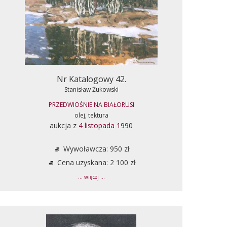
Nr Katalogowy 42.
Stanisław Żukowski
PRZEDWIOŚNIE NA BIAŁORUSI
olej, tektura
aukcja z
4 listopada 1990
Wywoławcza: 950 zł
Cena uzyskana: 2 100 zł
... więcej ...