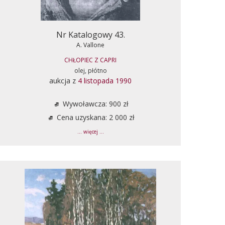
Nr Katalogowy 43.
A. Vallone
CHŁOPIEC Z CAPRI
olej, płótno
aukcja z
4 listopada 1990
Wywoławcza: 900 zł
Cena uzyskana: 2 000 zł
... więcej ...