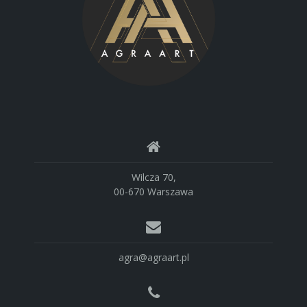
Wilcza 70,
00-670 Warszawa
agra@agraart.pl