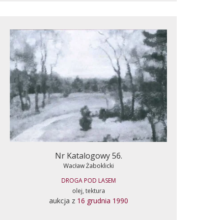
Nr Katalogowy 56.
Wacław Żaboklicki
DROGA POD LASEM
olej, tektura
aukcja z
16 grudnia 1990