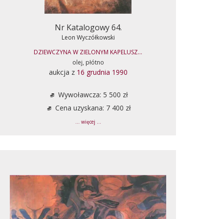
Nr Katalogowy 64.
Leon Wyczółkowski
DZIEWCZYNA W ZIELONYM KAPELUSZ...
olej, płótno
aukcja z
16 grudnia 1990
Wywoławcza: 5 500 zł
Cena uzyskana: 7 400 zł
... więcej ...