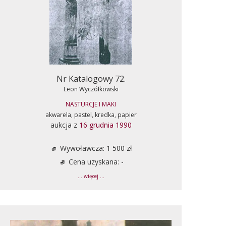
Nr Katalogowy 72.
Leon Wyczółkowski
NASTURCJE I MAKI
akwarela, pastel, kredka, papier
aukcja z
16 grudnia 1990
Wywoławcza: 1 500 zł
Cena uzyskana: -
... więcej ...