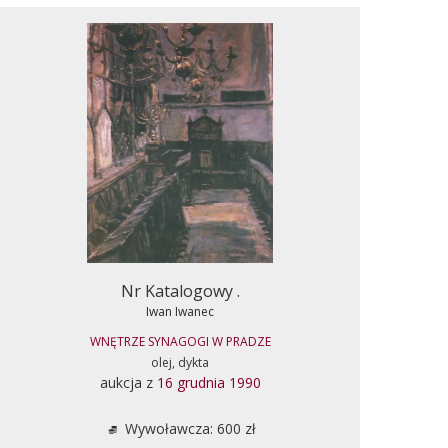
Nr Katalogowy .
Iwan Iwanec
WNĘTRZE SYNAGOGI W PRADZE
olej, dykta
aukcja z
16 grudnia 1990
Wywoławcza: 600 zł