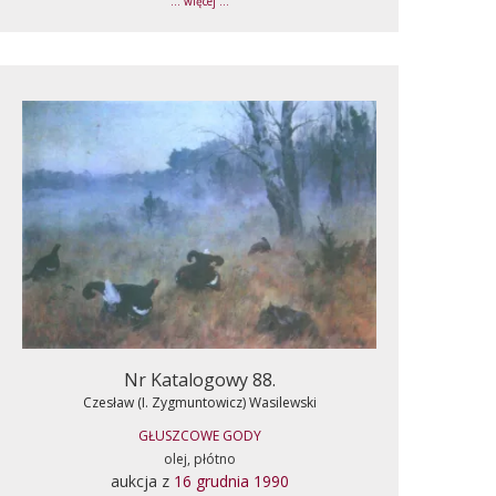
... więcej ...
Nr Katalogowy 88.
Czesław (I. Zygmuntowicz) Wasilewski
GŁUSZCOWE GODY
olej, płótno
aukcja z
16 grudnia 1990