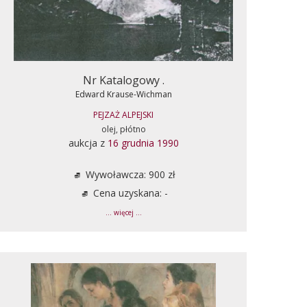
Nr Katalogowy .
Edward Krause-Wichman
PEJZAŻ ALPEJSKI
olej, płótno
aukcja z
16 grudnia 1990
Wywoławcza: 900 zł
Cena uzyskana: -
... więcej ...