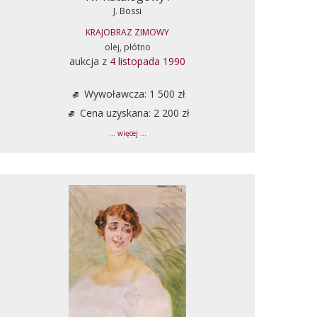
J. Bossi
KRAJOBRAZ ZIMOWY
olej, płótno
aukcja z
4 listopada 1990
Wywoławcza: 1 500 zł
Cena uzyskana: 2 200 zł
... więcej ...