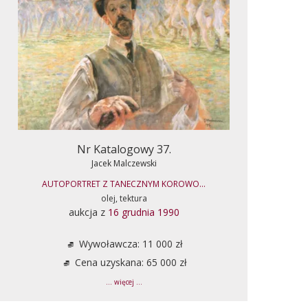
Nr Katalogowy 37.
Jacek Malczewski
AUTOPORTRET Z TANECZNYM KOROWO...
olej, tektura
aukcja z
16 grudnia 1990
Wywoławcza: 11 000 zł
Cena uzyskana: 65 000 zł
... więcej ...