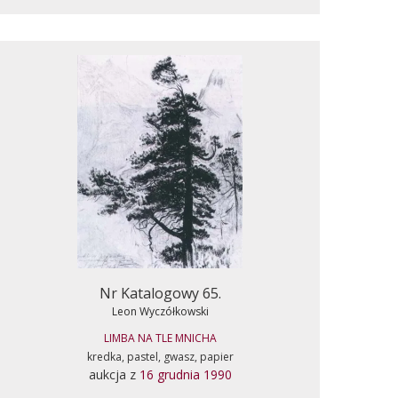
Nr Katalogowy 65.
Leon Wyczółkowski
LIMBA NA TLE MNICHA
kredka, pastel, gwasz, papier
aukcja z
16 grudnia 1990