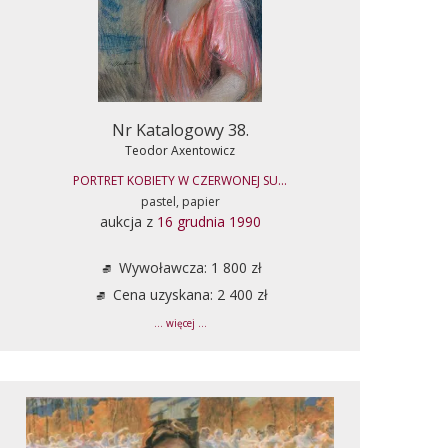
Nr Katalogowy 38.
Teodor Axentowicz
PORTRET KOBIETY W CZERWONEJ SU...
pastel, papier
aukcja z
16 grudnia 1990
Wywoławcza: 1 800 zł
Cena uzyskana: 2 400 zł
... więcej ...