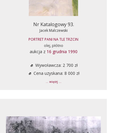
Nr Katalogowy 93.
Jacek Malczewski
PORTRET PANI NA TLE TRZCIN
olej, płótno
aukcja z
16 grudnia 1990
Wywoławcza: 2 700 zł
Cena uzyskana: 8 000 zł
... więcej ...