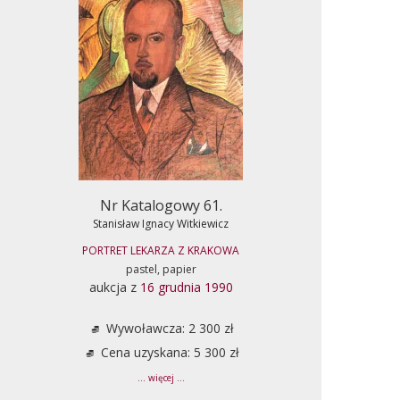
Nr Katalogowy 61.
Stanisław Ignacy Witkiewicz
PORTRET LEKARZA Z KRAKOWA
pastel, papier
aukcja z
16 grudnia 1990
Wywoławcza: 2 300 zł
Cena uzyskana: 5 300 zł
... więcej ...