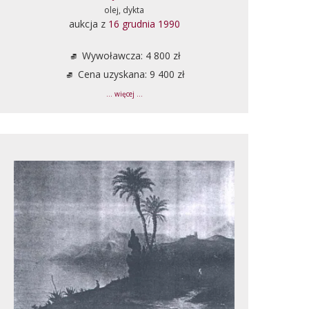
olej, dykta
aukcja z
16 grudnia 1990
Wywoławcza: 4 800 zł
Cena uzyskana: 9 400 zł
... więcej ...