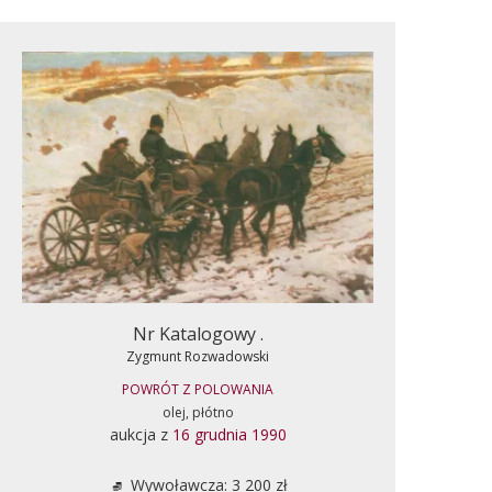
Nr Katalogowy .
Zygmunt Rozwadowski
POWRÓT Z POLOWANIA
olej, płótno
aukcja z
16 grudnia 1990
Wywoławcza: 3 200 zł