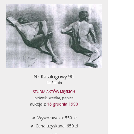
Nr Katalogowy 90.
Ilia Riepin
STUDIA AKTÓW MĘSKICH
ołówek, kredka, papier
aukcja z
16 grudnia 1990
Wywoławcza: 550 zł
Cena uzyskana: 650 zł