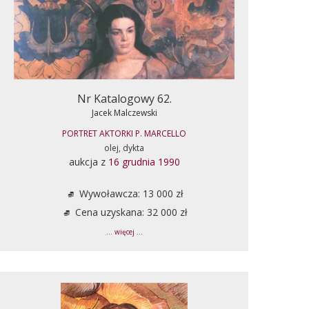
Nr Katalogowy 62.
Jacek Malczewski
PORTRET AKTORKI P. MARCELLO
olej, dykta
aukcja z
16 grudnia 1990
Wywoławcza: 13 000 zł
Cena uzyskana: 32 000 zł
... więcej ...