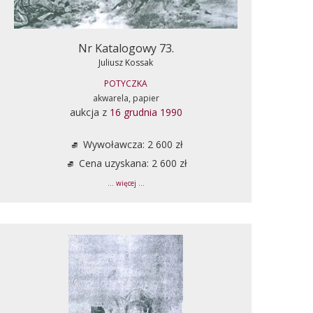
Nr Katalogowy 73.
Juliusz Kossak
POTYCZKA
akwarela, papier
aukcja z
16 grudnia 1990
Wywoławcza: 2 600 zł
Cena uzyskana: 2 600 zł
... więcej ...