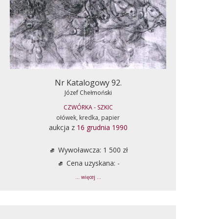
Nr Katalogowy 92.
Józef Chełmoński
CZWÓRKA - SZKIC
ołówek, kredka, papier
aukcja z
16 grudnia 1990
Wywoławcza: 1 500 zł
Cena uzyskana: -
... więcej ...