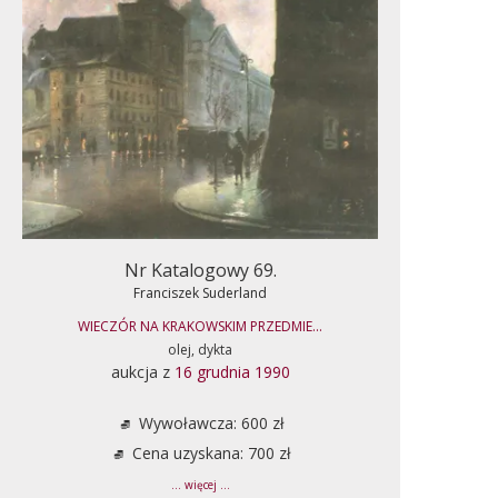
Nr Katalogowy 69.
Franciszek Suderland
WIECZÓR NA KRAKOWSKIM PRZEDMIE...
olej, dykta
aukcja z
16 grudnia 1990
Wywoławcza: 600 zł
Cena uzyskana: 700 zł
... więcej ...