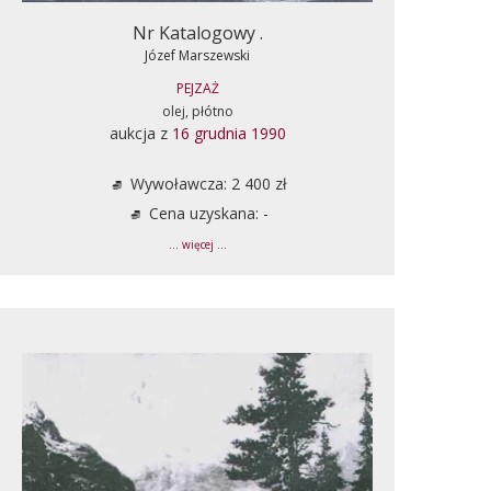
Nr Katalogowy .
Józef Marszewski
PEJZAŻ
olej, płótno
aukcja z
16 grudnia 1990
Wywoławcza: 2 400 zł
Cena uzyskana: -
... więcej ...