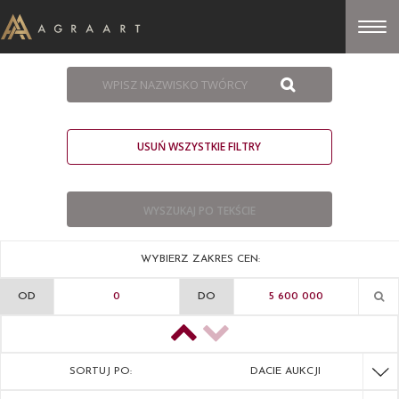
USUŃ WSZYSTKIE FILTRY
WYBIERZ ZAKRES CEN:
OD
DO
SORTUJ PO:
DACIE AUKCJI