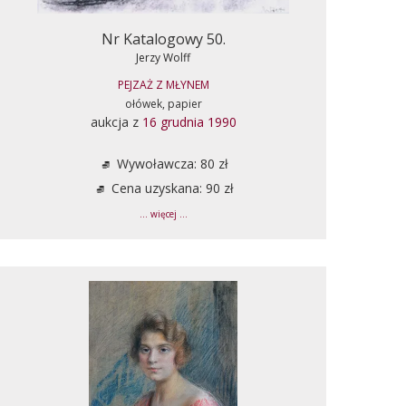
Nr Katalogowy 50.
Jerzy Wolff
PEJZAŻ Z MŁYNEM
ołówek, papier
aukcja z
16 grudnia 1990
Wywoławcza: 80 zł
Cena uzyskana: 90 zł
... więcej ...