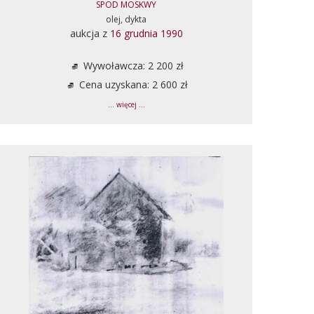
SPOD MOSKWY
olej, dykta
aukcja z
16 grudnia 1990
Wywoławcza: 2 200 zł
Cena uzyskana: 2 600 zł
... więcej ...