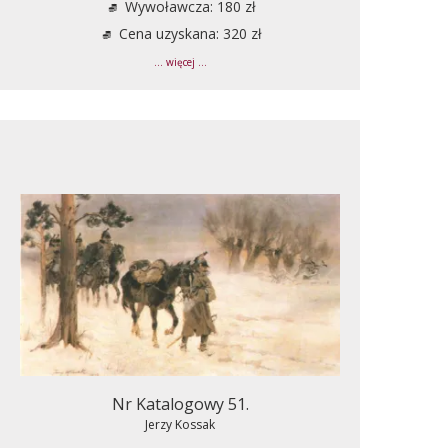
Wywoławcza: 180 zł
Cena uzyskana: 320 zł
... więcej ...
Nr Katalogowy 51.
Jerzy Kossak