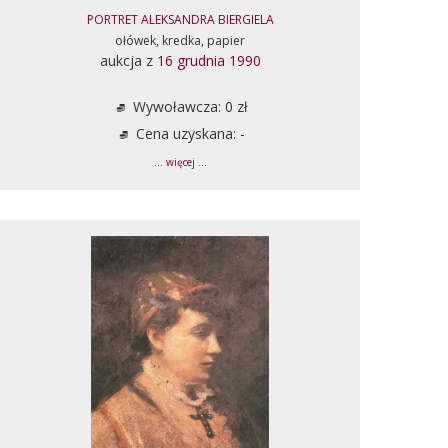
PORTRET ALEKSANDRA BIERGIELA
ołówek, kredka, papier
aukcja z
16 grudnia 1990
Wywoławcza: 0 zł
Cena uzyskana: -
... więcej ...