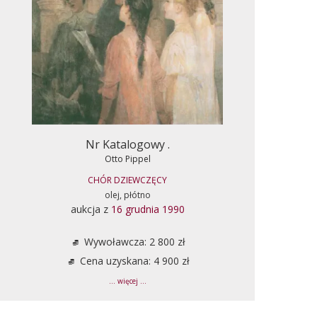
Nr Katalogowy .
Otto Pippel
CHÓR DZIEWCZĘCY
olej, płótno
aukcja z
16 grudnia 1990
Wywoławcza: 2 800 zł
Cena uzyskana: 4 900 zł
... więcej ...