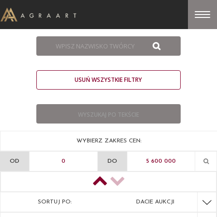
USUŃ WSZYSTKIE FILTRY
WYBIERZ ZAKRES CEN:
OD
DO
SORTUJ PO:
DACIE AUKCJI