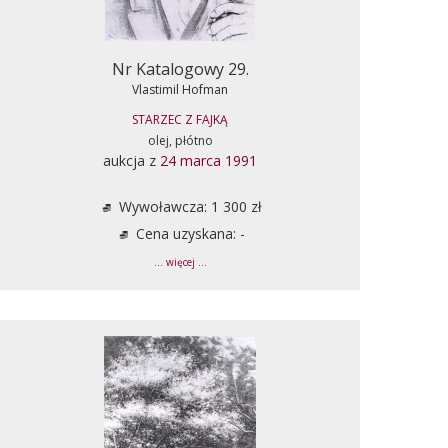
Nr Katalogowy 29.
Vlastimil Hofman
STARZEC Z FAJKĄ
olej, płótno
aukcja z
24 marca 1991
Wywoławcza: 1 300 zł
Cena uzyskana: -
... więcej ...