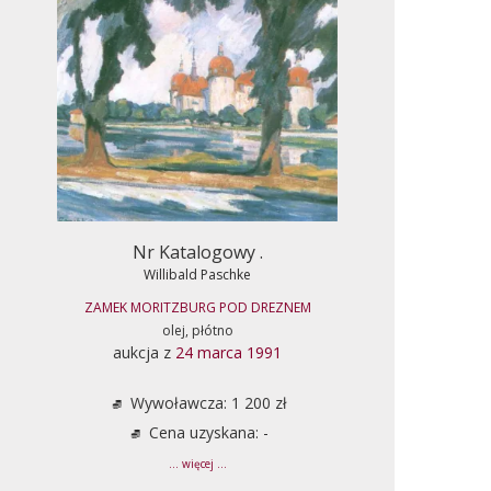
Nr Katalogowy .
Willibald Paschke
ZAMEK MORITZBURG POD DREZNEM
olej, płótno
aukcja z
24 marca 1991
Wywoławcza: 1 200 zł
Cena uzyskana: -
... więcej ...