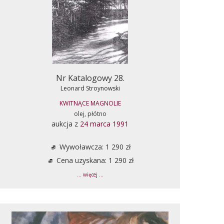
Nr Katalogowy 28.
Leonard Stroynowski
KWITNĄCE MAGNOLIE
olej, płótno
aukcja z
24 marca 1991
Wywoławcza: 1 290 zł
Cena uzyskana: 1 290 zł
... więcej ...