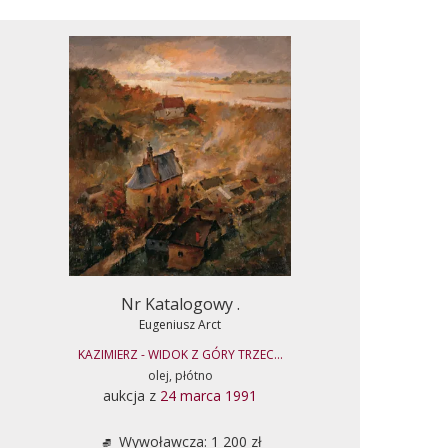
Nr Katalogowy .
Eugeniusz Arct
KAZIMIERZ - WIDOK Z GÓRY TRZEC...
olej, płótno
aukcja z
24 marca 1991
Wywoławcza: 1 200 zł