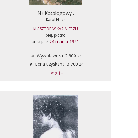
Nr Katalogowy .
Karol Hiller
KLASZTOR W KAZIMIERZU
olej, płótno
aukcja z
24 marca 1991
Wywoławcza: 2 900 zł
Cena uzyskana: 3 700 zł
... więcej ...