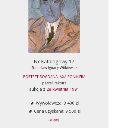
Nr Katalogowy 17.
Stanisław Ignacy Witkiewicz
PORTRET BOGDANA JAXA RONIKIERA
pastel, tektura
aukcja z
28 kwietnia 1991
Wywoławcza: 9 400 zł
Cena uzyskana: 9 500 zł
... więcej ...