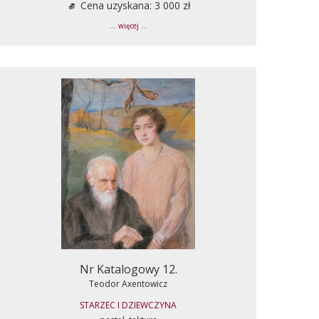
Cena uzyskana: 3 000 zł
... więcej ...
Nr Katalogowy 12.
Teodor Axentowicz
STARZEC I DZIEWCZYNA