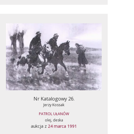
Nr Katalogowy 26.
Jerzy Kossak
PATROL UŁANÓW
olej, deska
aukcja z
24 marca 1991