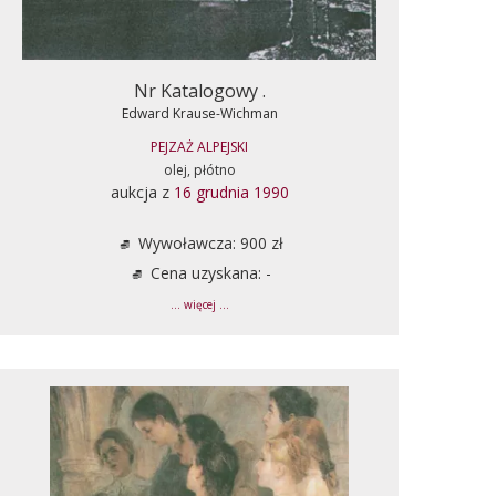
Nr Katalogowy .
Edward Krause-Wichman
PEJZAŻ ALPEJSKI
olej, płótno
aukcja z
16 grudnia 1990
Wywoławcza: 900 zł
Cena uzyskana: -
... więcej ...