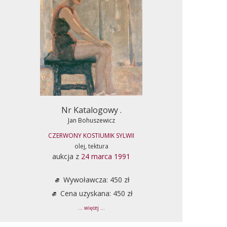
Nr Katalogowy .
Jan Bohuszewicz
CZERWONY KOSTIUMIK SYLWII
olej, tektura
aukcja z
24 marca 1991
Wywoławcza: 450 zł
Cena uzyskana: 450 zł
... więcej ...