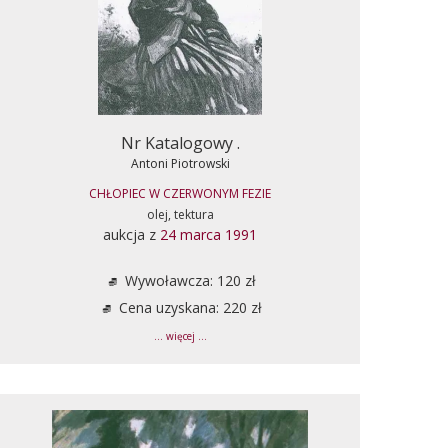
Nr Katalogowy .
Antoni Piotrowski
CHŁOPIEC W CZERWONYM FEZIE
olej, tektura
aukcja z
24 marca 1991
Wywoławcza: 120 zł
Cena uzyskana: 220 zł
... więcej ...