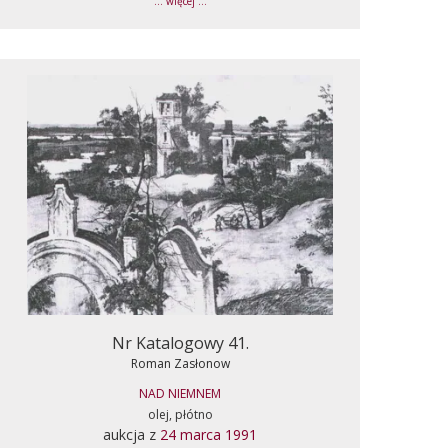
... więcej ...
Nr Katalogowy 41.
Roman Zasłonow
NAD NIEMNEM
olej, płótno
aukcja z
24 marca 1991