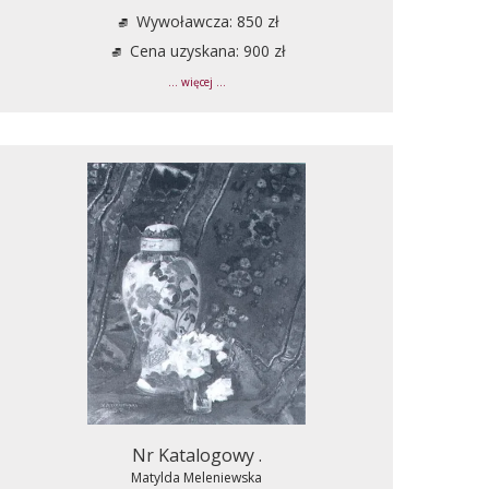
Wywoławcza: 850 zł
Cena uzyskana: 900 zł
... więcej ...
Nr Katalogowy .
Matylda Meleniewska