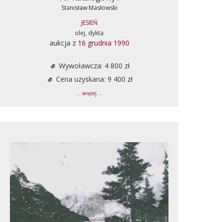
Stanisław Masłowski
JESIEŃ
olej, dykta
aukcja z
16 grudnia 1990
Wywoławcza: 4 800 zł
Cena uzyskana: 9 400 zł
... więcej ...