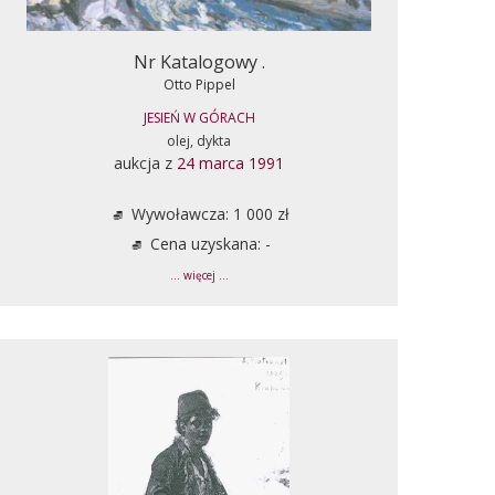
Nr Katalogowy .
Otto Pippel
JESIEŃ W GÓRACH
olej, dykta
aukcja z
24 marca 1991
Wywoławcza: 1 000 zł
Cena uzyskana: -
... więcej ...