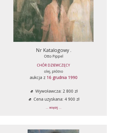
Nr Katalogowy .
Otto Pippel
CHÓR DZIEWCZĘCY
olej, płótno
aukcja z
16 grudnia 1990
Wywoławcza: 2 800 zł
Cena uzyskana: 4 900 zł
... więcej ...