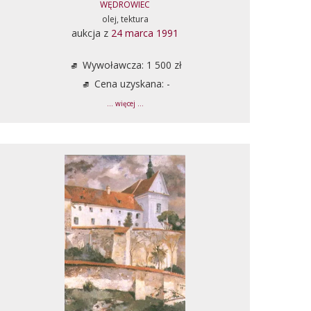
WĘDROWIEC
olej, tektura
aukcja z
24 marca 1991
Wywoławcza: 1 500 zł
Cena uzyskana: -
... więcej ...