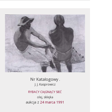
Nr Katalogowy .
J. J. Kasprowicz
RYBACY CIĄGNĄCY SIEĆ
olej, sklejka
aukcja z
24 marca 1991