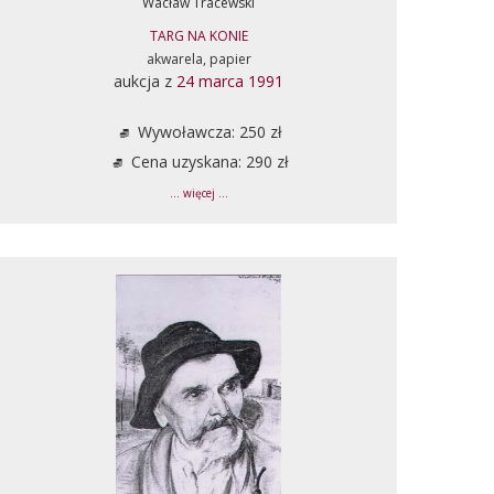
Wacław Tracewski
TARG NA KONIE
akwarela, papier
aukcja z
24 marca 1991
Wywoławcza: 250 zł
Cena uzyskana: 290 zł
... więcej ...