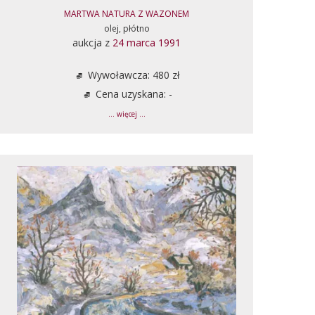
MARTWA NATURA Z WAZONEM
olej, płótno
aukcja z
24 marca 1991
Wywoławcza: 480 zł
Cena uzyskana: -
... więcej ...