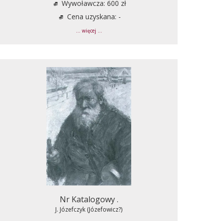
Wywoławcza: 600 zł
Cena uzyskana: -
... więcej ...
Nr Katalogowy .
J. Józefczyk (Józefowicz?)