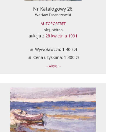
Nr Katalogowy 26.
Wacław Taranczewski
AUTOPORTRET
olej, płótno
aukcja z
28 kwietnia 1991
Wywoławcza: 1 400 zł
Cena uzyskana: 1 300 zł
... więcej ...