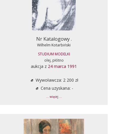
Nr Katalogowy .
Wilhelm Kotarbiński
STUDIUM MODELKI
olej, płótno
aukcja z
24 marca 1991
Wywoławcza: 2 200 zł
Cena uzyskana: -
... więcej ...