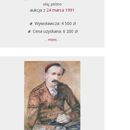
olej, płótno
aukcja z
24 marca 1991
Wywoławcza: 4 500 zł
Cena uzyskana: 6 200 zł
... więcej ...