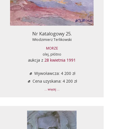
Nr Katalogowy 25.
Włodzimierz Terlikowski
MORZE
olej, płótno
aukcja z
28 kwietnia 1991
Wywoławcza: 4 200 zł
Cena uzyskana: 4 200 zł
... więcej ...