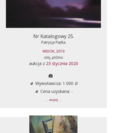
Nr Katalogowy 25.
Patrycja Piętka
WIDOK, 2019
olej, płótno
aukcja z
23 stycznia 2020
Wywoławcza: 1 000 zł
Cena uzyskana: -
... więcej ...