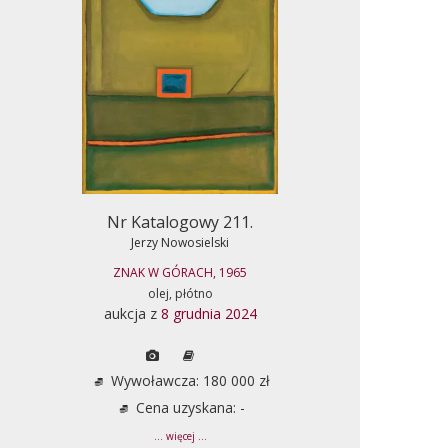
Nr Katalogowy 211.
Jerzy Nowosielski
ZNAK W GÓRACH, 1965
olej, płótno
aukcja z
8 grudnia 2024
Wywoławcza: 180 000 zł
Cena uzyskana: -
... więcej ...