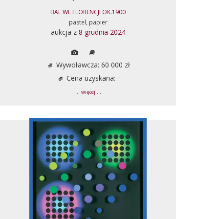
BAL WE FLORENCJI OK.1900
pastel, papier
aukcja z
8 grudnia 2024
Wywoławcza: 60 000 zł
Cena uzyskana: -
... więcej ...