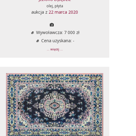
olej, płyta
aukcja z
22 marca 2020
Wywoławcza: 7 000 zł
Cena uzyskana: -
... więcej ...