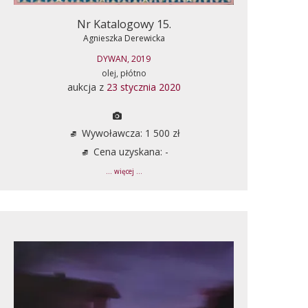
Nr Katalogowy 15.
Agnieszka Derewicka
DYWAN, 2019
olej, płótno
aukcja z
23 stycznia 2020
Wywoławcza: 1 500 zł
Cena uzyskana: -
... więcej ...