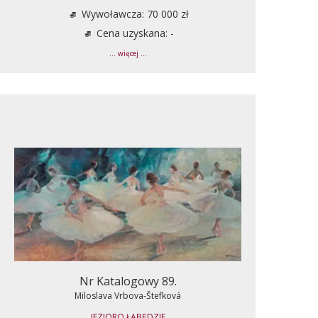
Wywoławcza: 70 000 zł
Cena uzyskana: -
... więcej ...
Nr Katalogowy 89.
Miloslava Vrbova-Štefková
JEZIORO ŁĄBĘDZIE