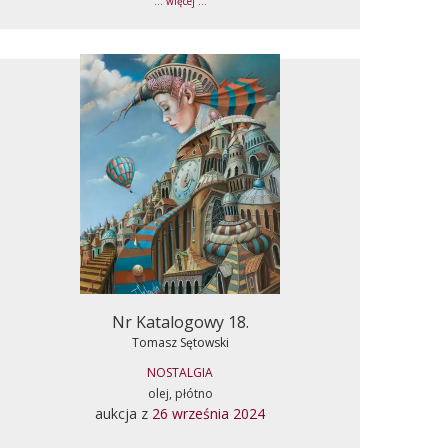
... więcej ...
Nr Katalogowy 18.
Tomasz Sętowski
NOSTALGIA
olej, płótno
aukcja z
26 września 2024