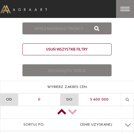
USUŃ WSZYSTKIE FILTRY
WYBIERZ ZAKRES CEN:
OD
DO
SORTUJ PO:
CENIE UZYSKANEJ