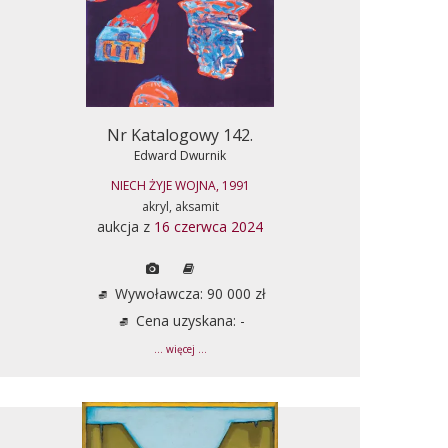
Nr Katalogowy 142.
Edward Dwurnik
NIECH ŻYJE WOJNA, 1991
akryl, aksamit
aukcja z
16 czerwca 2024
Wywoławcza: 90 000 zł
Cena uzyskana: -
... więcej ...