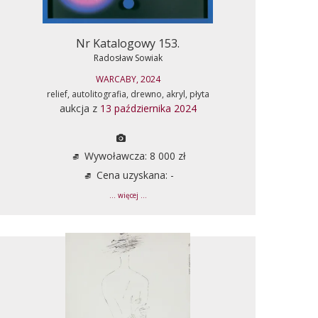
Nr Katalogowy 153.
Radosław Sowiak
WARCABY, 2024
relief, autolitografia, drewno, akryl, płyta
aukcja z
13 października 2024
Wywoławcza: 8 000 zł
Cena uzyskana: -
... więcej ...