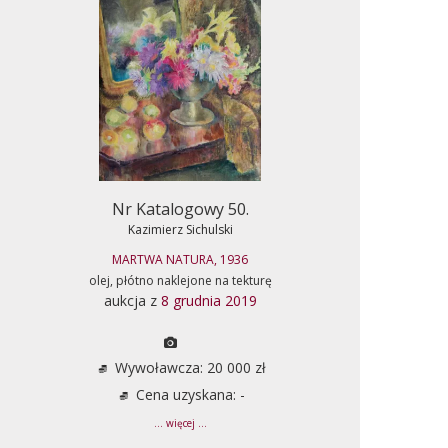
Nr Katalogowy 50.
Kazimierz Sichulski
MARTWA NATURA, 1936
olej, płótno naklejone na tekturę
aukcja z
8 grudnia 2019
Wywoławcza: 20 000 zł
Cena uzyskana: -
... więcej ...