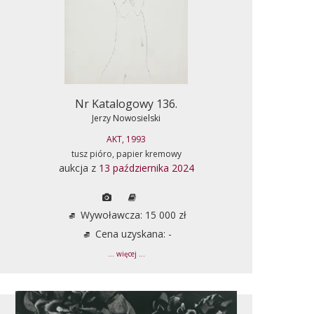
Nr Katalogowy 136.
Jerzy Nowosielski
AKT, 1993
tusz pióro, papier kremowy
aukcja z
13 października 2024
Wywoławcza: 15 000 zł
Cena uzyskana: -
... więcej ...