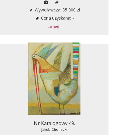
Wywoławcza: 35 000 zł
Cena uzyskana: -
... więcej ...
Nr Katalogowy 49.
Jakub Chomicki