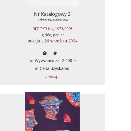
Nr Katalogowy 2.
Zdzisław Beksiński
BEZ TYTUŁU, 1973/2005
giclée, papier
aukcja z
26 września 2024
Wywoławcza: 2 400 zł
Cena uzyskana: -
... więcej ...