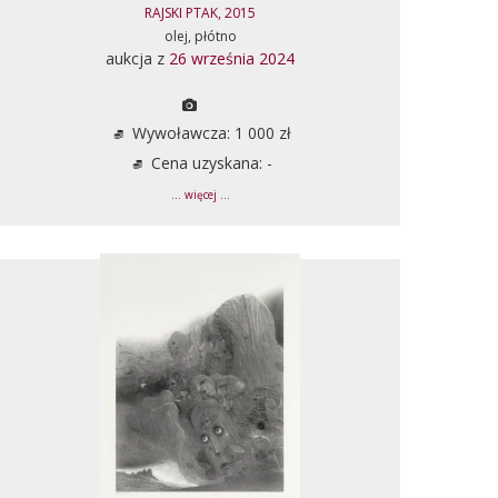
RAJSKI PTAK, 2015
olej, płótno
aukcja z
26 września 2024
Wywoławcza: 1 000 zł
Cena uzyskana: -
... więcej ...