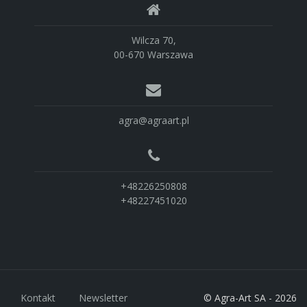
Wilcza 70,
00-670 Warszawa
agra@agraart.pl
+48226250808
+48227451020
Kontakt
Newsletter
© Agra-Art SA - 2026