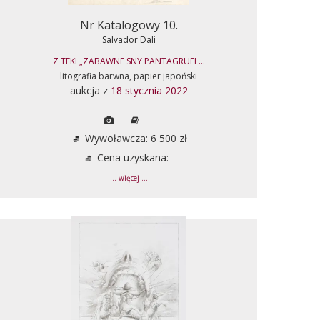
Nr Katalogowy 10.
Salvador Dali
Z TEKI „ZABAWNE SNY PANTAGRUEL...
litografia barwna, papier japoński
aukcja z
18 stycznia 2022
Wywoławcza: 6 500 zł
Cena uzyskana: -
... więcej ...