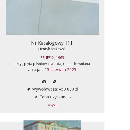
Nr Katalogowy 111.
Henryk Stażewski
RELIEF IX, 1963
akryl, płyta pilśniowa twarda, rama drewniana
aukcja z
15 czerwca 2025
Wywoławcza: 450 000 zł
Cena uzyskana: -
... więcej ...