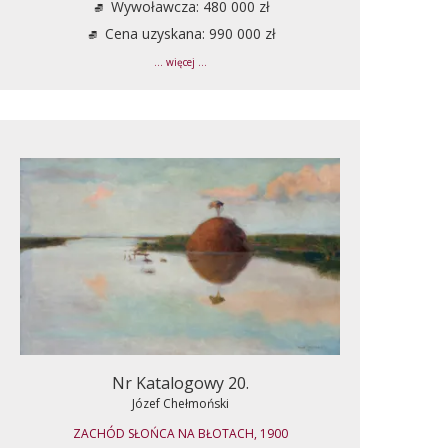
Wywoławcza: 480 000 zł
Cena uzyskana: 990 000 zł
... więcej ...
Nr Katalogowy 20.
Józef Chełmoński
ZACHÓD SŁOŃCA NA BŁOTACH, 1900