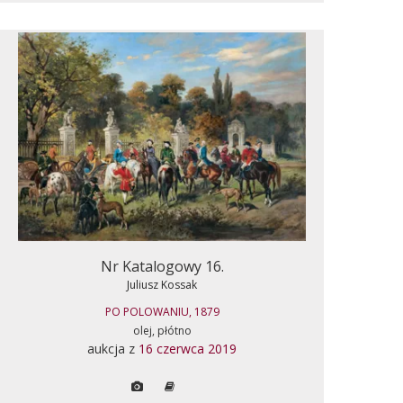
Nr Katalogowy 16.
Juliusz Kossak
PO POLOWANIU, 1879
olej, płótno
aukcja z
16 czerwca 2019