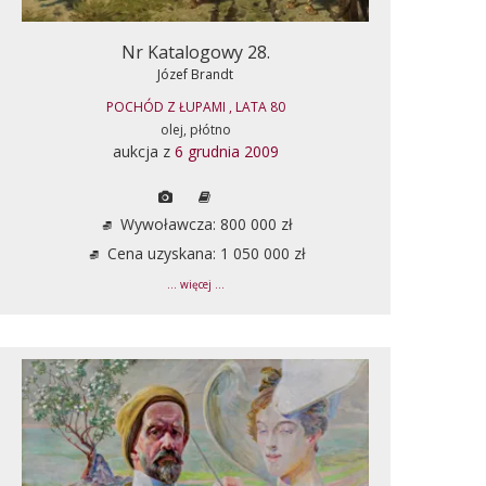
Nr Katalogowy 28.
Józef Brandt
POCHÓD Z ŁUPAMI , LATA 80
olej, płótno
aukcja z
6 grudnia 2009
Wywoławcza: 800 000 zł
Cena uzyskana: 1 050 000 zł
... więcej ...