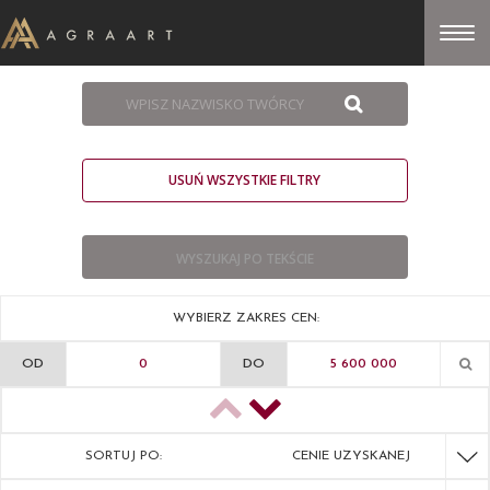
USUŃ WSZYSTKIE FILTRY
WYBIERZ ZAKRES CEN:
OD
DO
SORTUJ PO:
CENIE UZYSKANEJ