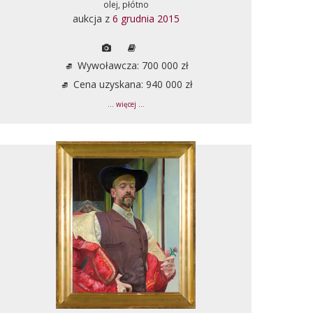
olej, płótno
aukcja z
6 grudnia 2015
Wywoławcza: 700 000 zł
Cena uzyskana: 940 000 zł
... więcej ...