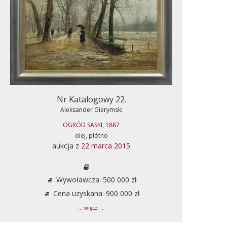
Nr Katalogowy 22.
Aleksander Gierymski
OGRÓD SASKI, 1887
olej, płótno
aukcja z
22 marca 2015
Wywoławcza: 500 000 zł
Cena uzyskana: 900 000 zł
... więcej ...