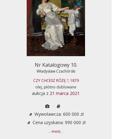
Nr Katalogowy 10.
Władysław Czachórski
CZY CHCESZ RÓŻĘ ?, 1879
olej, płótno dublowane
aukcja z
21 marca 2021
Wywoławcza: 600 000 zł
Cena uzyskana: 990 000 zł
... więcej ...