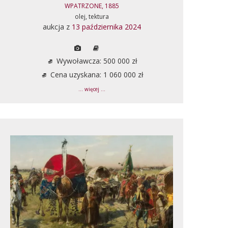
WPATRZONE, 1885
olej, tektura
aukcja z
13 października 2024
Wywoławcza: 500 000 zł
Cena uzyskana: 1 060 000 zł
... więcej ...