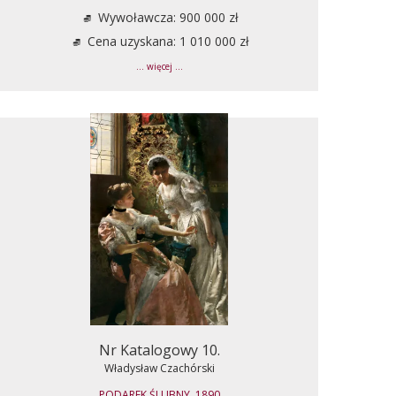
Wywoławcza: 900 000 zł
Cena uzyskana: 1 010 000 zł
... więcej ...
Nr Katalogowy 10.
Władysław Czachórski
PODAREK ŚLUBNY, 1890