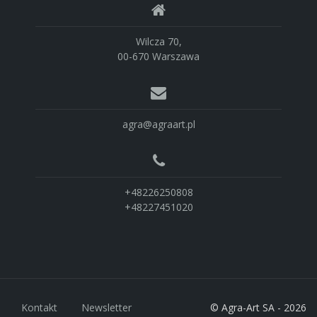
Wilcza 70,
00-670 Warszawa
agra@agraart.pl
+48226250808
+48227451020
Kontakt
Newsletter
© Agra-Art SA - 2026