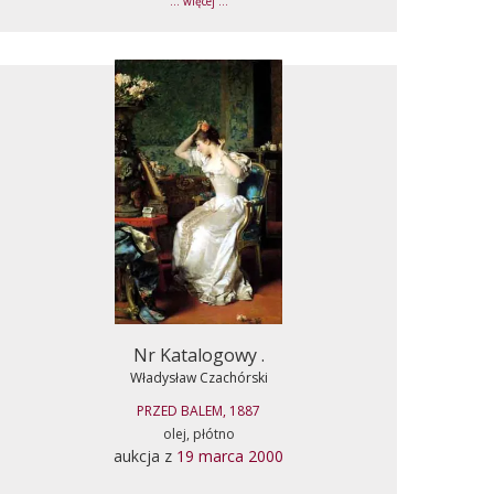
... więcej ...
Nr Katalogowy .
Władysław Czachórski
PRZED BALEM, 1887
olej, płótno
aukcja z
19 marca 2000