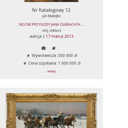
Nr Katalogowy 12.
Jan Matejko
NOCNE PRZYGODY JANA OLBRACHTA ...
olej, tektura
aukcja z
17 marca 2013
Wywoławcza: 500 000 zł
Cena uzyskana: 1 000 000 zł
... więcej ...