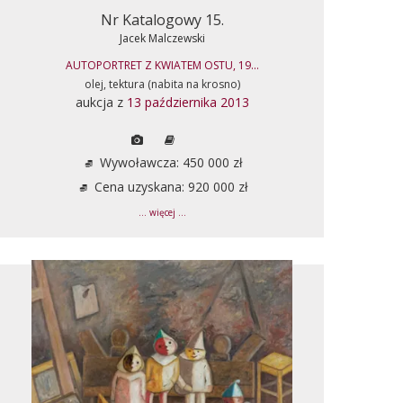
Nr Katalogowy 15.
Jacek Malczewski
AUTOPORTRET Z KWIATEM OSTU, 19...
olej, tektura (nabita na krosno)
aukcja z
13 października 2013
Wywoławcza: 450 000 zł
Cena uzyskana: 920 000 zł
... więcej ...