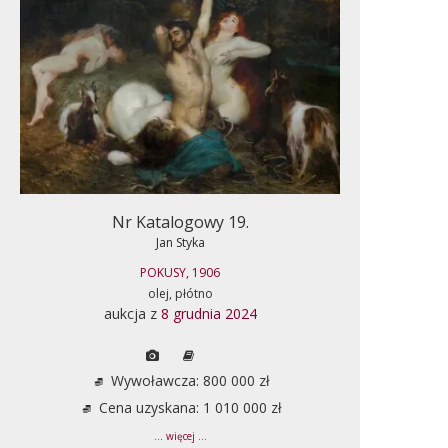
Nr Katalogowy 19.
Jan Styka
POKUSY, 1906
olej, płótno
aukcja z
8 grudnia 2024
Wywoławcza: 800 000 zł
Cena uzyskana: 1 010 000 zł
... więcej ...