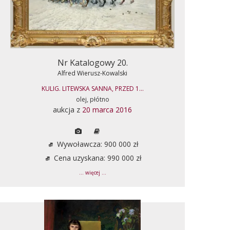
Nr Katalogowy 20.
Alfred Wierusz-Kowalski
KULIG. LITEWSKA SANNA, PRZED 1...
olej, płótno
aukcja z
20 marca 2016
Wywoławcza: 900 000 zł
Cena uzyskana: 990 000 zł
... więcej ...