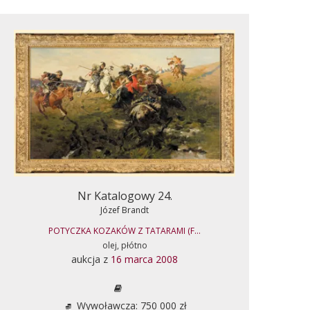
Nr Katalogowy 24.
Józef Brandt
POTYCZKA KOZAKÓW Z TATARAMI (F...
olej, płótno
aukcja z
16 marca 2008
Wywoławcza: 750 000 zł