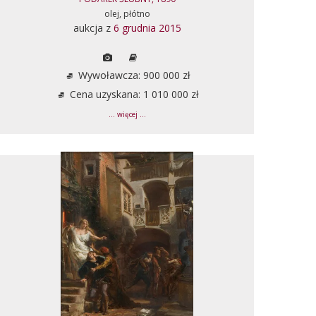
olej, płótno
aukcja z
6 grudnia 2015
Wywoławcza: 900 000 zł
Cena uzyskana: 1 010 000 zł
... więcej ...