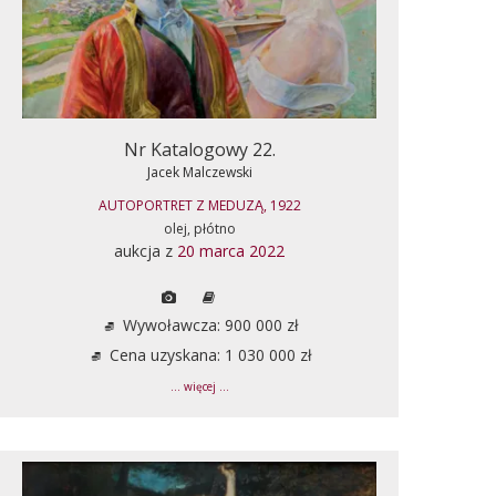
Nr Katalogowy 22.
Jacek Malczewski
AUTOPORTRET Z MEDUZĄ, 1922
olej, płótno
aukcja z
20 marca 2022
Wywoławcza: 900 000 zł
Cena uzyskana: 1 030 000 zł
... więcej ...