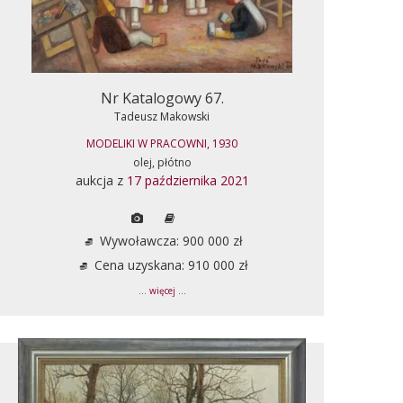
Nr Katalogowy 67.
Tadeusz Makowski
MODELIKI W PRACOWNI, 1930
olej, płótno
aukcja z
17 października 2021
Wywoławcza: 900 000 zł
Cena uzyskana: 910 000 zł
... więcej ...