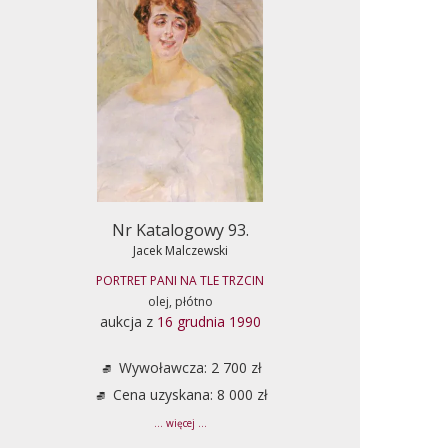
Nr Katalogowy 93.
Jacek Malczewski
PORTRET PANI NA TLE TRZCIN
olej, płótno
aukcja z
16 grudnia 1990
Wywoławcza: 2 700 zł
Cena uzyskana: 8 000 zł
... więcej ...