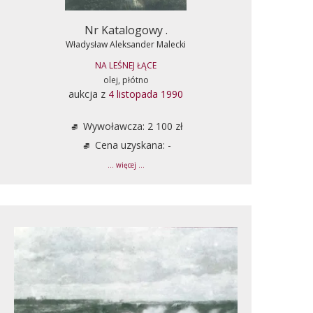
Nr Katalogowy .
Władysław Aleksander Malecki
NA LEŚNEJ ŁĄCE
olej, płótno
aukcja z
4 listopada 1990
Wywoławcza: 2 100 zł
Cena uzyskana: -
... więcej ...