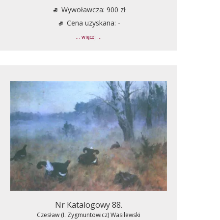
Wywoławcza: 900 zł
Cena uzyskana: -
... więcej ...
Nr Katalogowy 88.
Czesław (I. Zygmuntowicz) Wasilewski