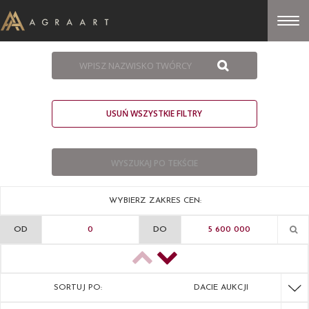
USUŃ WSZYSTKIE FILTRY
WYBIERZ ZAKRES CEN:
OD
DO
SORTUJ PO:
DACIE AUKCJI