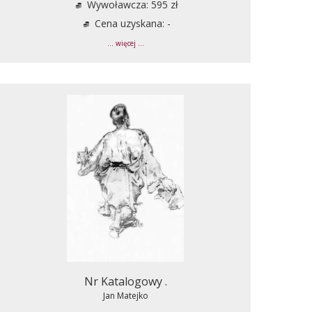
Wywoławcza: 595 zł
Cena uzyskana: -
... więcej ...
Nr Katalogowy .
Jan Matejko