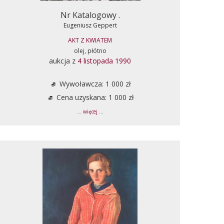
Nr Katalogowy .
Eugeniusz Geppert
AKT Z KWIATEM
olej, płótno
aukcja z
4 listopada 1990
Wywoławcza: 1 000 zł
Cena uzyskana: 1 000 zł
... więcej ...