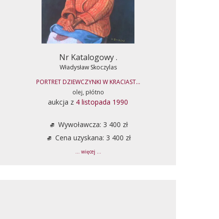
Nr Katalogowy .
Władysław Skoczylas
PORTRET DZIEWCZYNKI W KRACIAST...
olej, płótno
aukcja z
4 listopada 1990
Wywoławcza: 3 400 zł
Cena uzyskana: 3 400 zł
... więcej ...