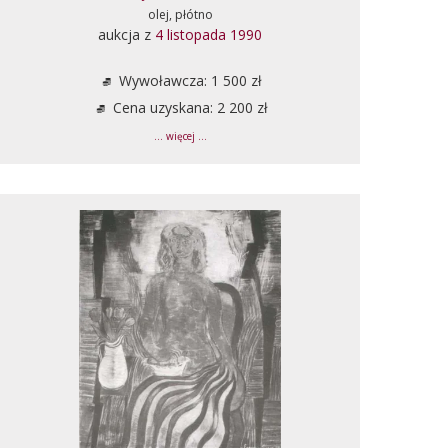
olej, płótno
aukcja z
4 listopada 1990
Wywoławcza: 1 500 zł
Cena uzyskana: 2 200 zł
... więcej ...