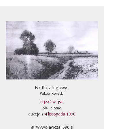
Nr Katalogowy .
Wiktor Korecki
PEJZAŻ WIEJSKI
olej, płótno
aukcja z
4 listopada 1990
Wywoławcza: 590 zł