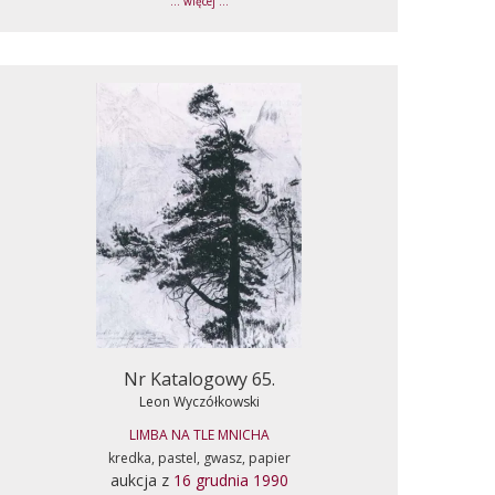
... więcej ...
Nr Katalogowy 65.
Leon Wyczółkowski
LIMBA NA TLE MNICHA
kredka, pastel, gwasz, papier
aukcja z
16 grudnia 1990