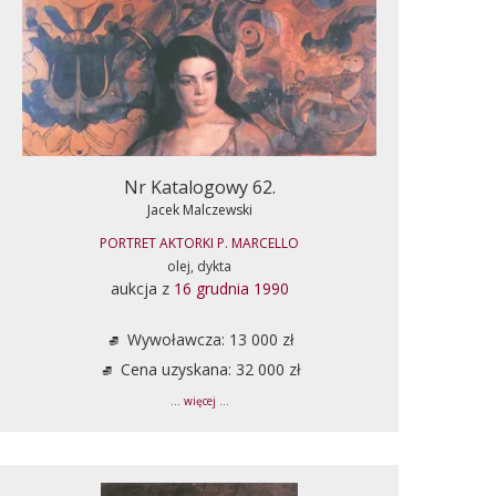
Nr Katalogowy 62.
Jacek Malczewski
PORTRET AKTORKI P. MARCELLO
olej, dykta
aukcja z
16 grudnia 1990
Wywoławcza: 13 000 zł
Cena uzyskana: 32 000 zł
... więcej ...