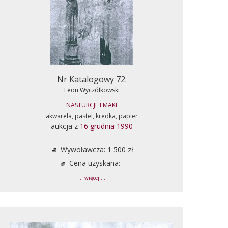
Nr Katalogowy 72.
Leon Wyczółkowski
NASTURCJE I MAKI
akwarela, pastel, kredka, papier
aukcja z
16 grudnia 1990
Wywoławcza: 1 500 zł
Cena uzyskana: -
... więcej ...