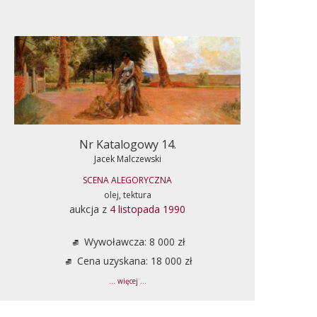
Nr Katalogowy 14.
Jacek Malczewski
SCENA ALEGORYCZNA
olej, tektura
aukcja z
4 listopada 1990
Wywoławcza: 8 000 zł
Cena uzyskana: 18 000 zł
... więcej ...