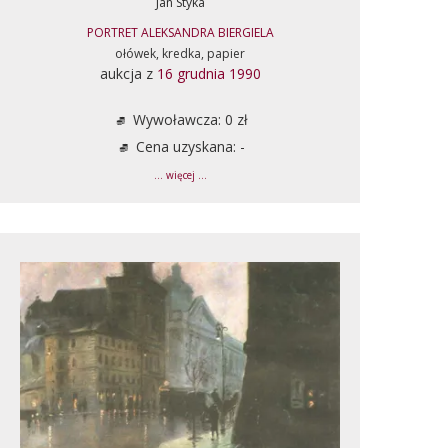
Jan Styka
PORTRET ALEKSANDRA BIERGIELA
ołówek, kredka, papier
aukcja z
16 grudnia 1990
Wywoławcza: 0 zł
Cena uzyskana: -
... więcej ...