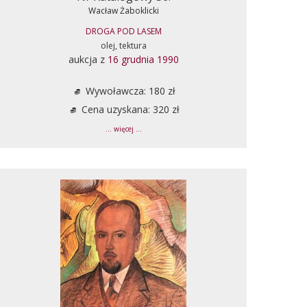
Wacław Żaboklicki
DROGA POD LASEM
olej, tektura
aukcja z
16 grudnia 1990
Wywoławcza: 180 zł
Cena uzyskana: 320 zł
... więcej ...