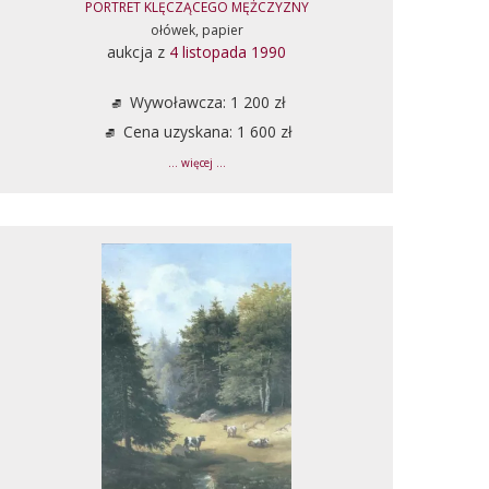
PORTRET KLĘCZĄCEGO MĘŻCZYZNY
ołówek, papier
aukcja z
4 listopada 1990
Wywoławcza: 1 200 zł
Cena uzyskana: 1 600 zł
... więcej ...