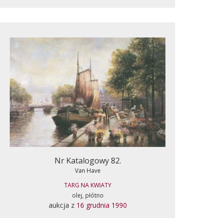
Nr Katalogowy 82.
Van Have
TARG NA KWIATY
olej, płótno
aukcja z
16 grudnia 1990