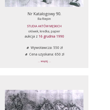
Nr Katalogowy 90.
Ilia Riepin
STUDIA AKTÓW MĘSKICH
ołówek, kredka, papier
aukcja z
16 grudnia 1990
Wywoławcza: 550 zł
Cena uzyskana: 650 zł
... więcej ...