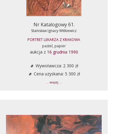
Nr Katalogowy 61.
Stanisław Ignacy Witkiewicz
PORTRET LEKARZA Z KRAKOWA
pastel, papier
aukcja z
16 grudnia 1990
Wywoławcza: 2 300 zł
Cena uzyskana: 5 300 zł
... więcej ...