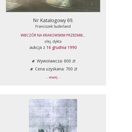
Nr Katalogowy 69.
Franciszek Suderland
WIECZÓR NA KRAKOWSKIM PRZEDMIE...
olej, dykta
aukcja z
16 grudnia 1990
Wywoławcza: 600 zł
Cena uzyskana: 700 zł
... więcej ...