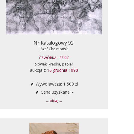
Nr Katalogowy 92.
Józef Chełmoński
CZWÓRKA - SZKIC
ołówek, kredka, papier
aukcja z
16 grudnia 1990
Wywoławcza: 1 500 zł
Cena uzyskana: -
... więcej ...