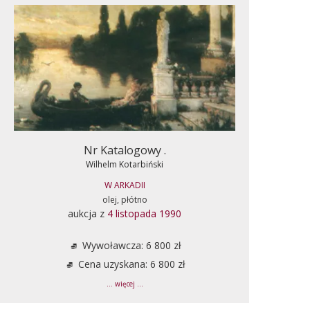
Nr Katalogowy .
Wilhelm Kotarbiński
W ARKADII
olej, płótno
aukcja z
4 listopada 1990
Wywoławcza: 6 800 zł
Cena uzyskana: 6 800 zł
... więcej ...