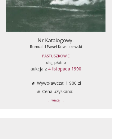
Nr Katalogowy .
Romuald Paweł Kowalczewski
PASTUSZKOWIE
olej, płótno
aukcja z
4 listopada 1990
Wywoławcza: 1 900 zł
Cena uzyskana: -
... więcej ...