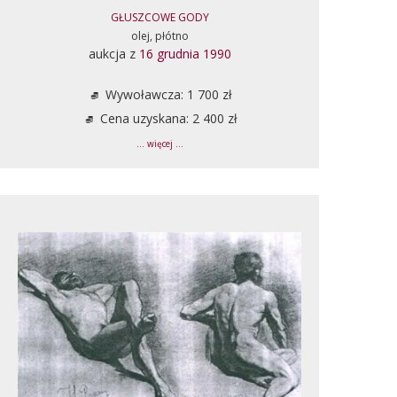
GŁUSZCOWE GODY
olej, płótno
aukcja z
16 grudnia 1990
Wywoławcza: 1 700 zł
Cena uzyskana: 2 400 zł
... więcej ...