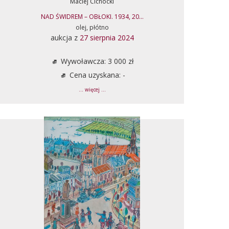
Maciej Cichocki
NAD ŚWIDREM – OBŁOKI. 1934, 20...
olej, płótno
aukcja z
27 sierpnia 2024
Wywoławcza: 3 000 zł
Cena uzyskana: -
... więcej ...