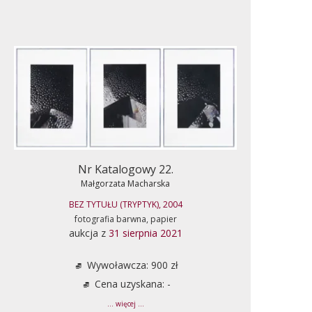
Nr Katalogowy 22.
Małgorzata Macharska
BEZ TYTUŁU (TRYPTYK), 2004
fotografia barwna, papier
aukcja z
31 sierpnia 2021
Wywoławcza: 900 zł
Cena uzyskana: -
... więcej ...