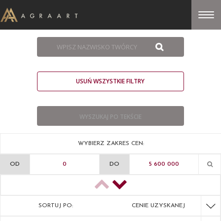
USUŃ WSZYSTKIE FILTRY
WYBIERZ ZAKRES CEN:
OD
DO
SORTUJ PO:
CENIE UZYSKANEJ