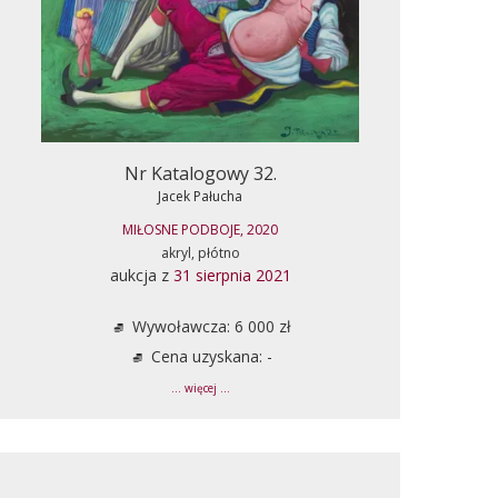
Nr Katalogowy 32.
Jacek Pałucha
MIŁOSNE PODBOJE, 2020
akryl, płótno
aukcja z
31 sierpnia 2021
Wywoławcza: 6 000 zł
Cena uzyskana: -
... więcej ...