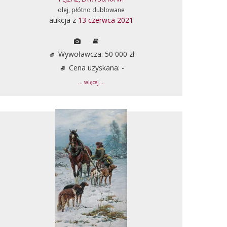
olej, płótno dublowane
aukcja z
13 czerwca 2021
Wywoławcza: 50 000 zł
Cena uzyskana: -
... więcej ...