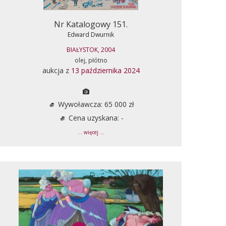
Nr Katalogowy 151.
Edward Dwurnik
BIAŁYSTOK, 2004
olej, płótno
aukcja z
13 października 2024
Wywoławcza: 65 000 zł
Cena uzyskana: -
... więcej ...