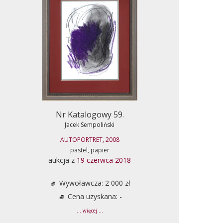
Nr Katalogowy 59.
Jacek Sempoliński
AUTOPORTRET, 2008
pastel, papier
aukcja z
19 czerwca 2018
Wywoławcza: 2 000 zł
Cena uzyskana: -
... więcej ...