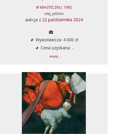
W MIASTECZKU, 1992
olej, płótno
aukcja z
22 października 2024
Wywoławcza: 4 000 zł
Cena uzyskana: -
... więcej ...