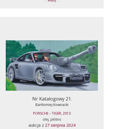
... więcej ...
Nr Katalogowy 21.
Bartłomiej Kownacki
PORSCHE – TIGER, 2013
olej, płótno
aukcja z
27 sierpnia 2024