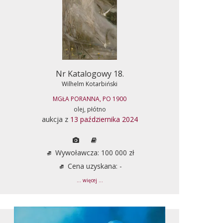
Nr Katalogowy 18.
Wilhelm Kotarbiński
MGŁA PORANNA, PO 1900
olej, płótno
aukcja z
13 października 2024
Wywoławcza: 100 000 zł
Cena uzyskana: -
... więcej ...