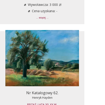
Wywoławcza: 3 000 zł
Cena uzyskana: -
... więcej ...
Nr Katalogowy 62.
Henryk Hayden
PEJZAŻ, LATA 30. XX W.