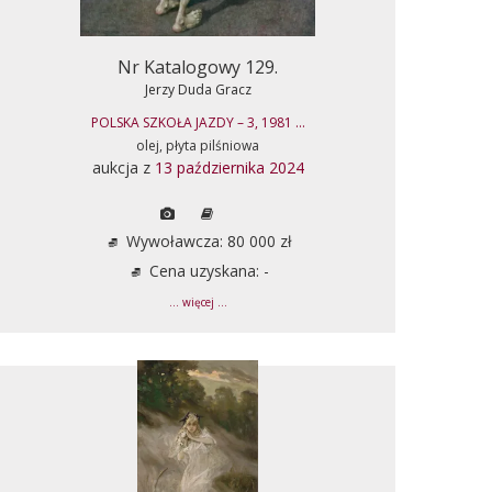
Nr Katalogowy 129.
Jerzy Duda Gracz
POLSKA SZKOŁA JAZDY – 3, 1981 ...
olej, płyta pilśniowa
aukcja z
13 października 2024
Wywoławcza: 80 000 zł
Cena uzyskana: -
... więcej ...