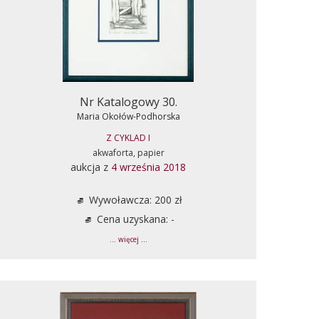
Nr Katalogowy 30.
Maria Okołów-Podhorska
Z CYKLAD I
akwaforta, papier
aukcja z
4 września 2018
Wywoławcza: 200 zł
Cena uzyskana: -
... więcej ...