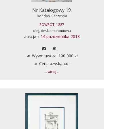
Nr Katalogowy 19.
Bohdan Kleczyński
POWRÓT, 1887
olej, deska mahoniowa
aukcja z
14 października 2018
Wywoławcza: 100 000 zł
Cena uzyskana: -
... więcej ...