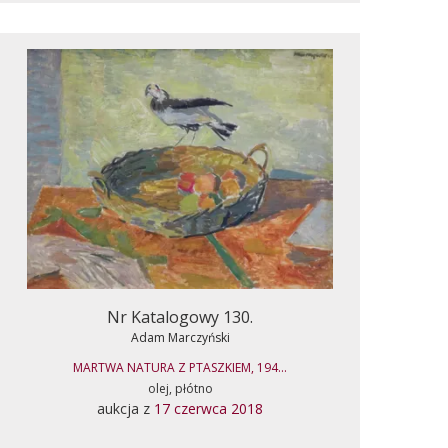
Nr Katalogowy 130.
Adam Marczyński
MARTWA NATURA Z PTASZKIEM, 194...
olej, płótno
aukcja z
17 czerwca 2018