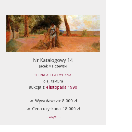
Nr Katalogowy 14.
Jacek Malczewski
SCENA ALEGORYCZNA
olej, tektura
aukcja z
4 listopada 1990
Wywoławcza: 8 000 zł
Cena uzyskana: 18 000 zł
... więcej ...