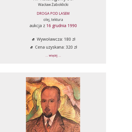
Wacław Żaboklicki
DROGA POD LASEM
olej, tektura
aukcja z
16 grudnia 1990
Wywoławcza: 180 zł
Cena uzyskana: 320 zł
... więcej ...