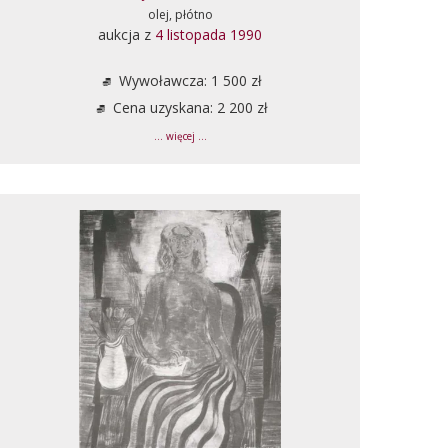
olej, płótno
aukcja z
4 listopada 1990
Wywoławcza: 1 500 zł
Cena uzyskana: 2 200 zł
... więcej ...