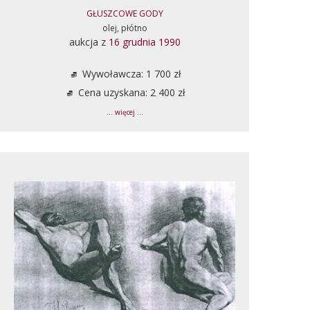
GŁUSZCOWE GODY
olej, płótno
aukcja z
16 grudnia 1990
Wywoławcza: 1 700 zł
Cena uzyskana: 2 400 zł
... więcej ...