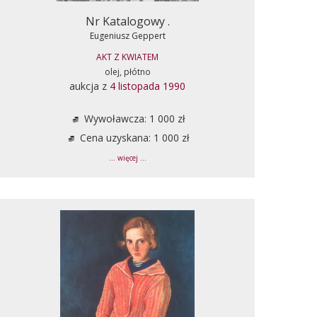
Nr Katalogowy .
Eugeniusz Geppert
AKT Z KWIATEM
olej, płótno
aukcja z
4 listopada 1990
Wywoławcza: 1 000 zł
Cena uzyskana: 1 000 zł
... więcej ...