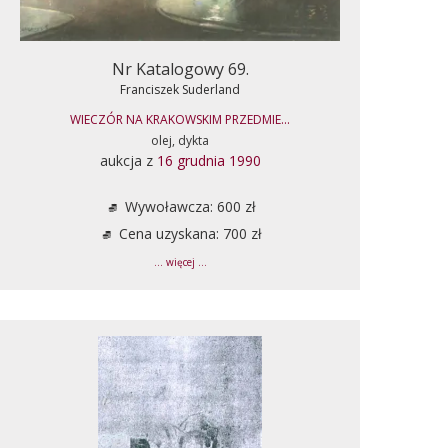
Nr Katalogowy 69.
Franciszek Suderland
WIECZÓR NA KRAKOWSKIM PRZEDMIE...
olej, dykta
aukcja z
16 grudnia 1990
Wywoławcza: 600 zł
Cena uzyskana: 700 zł
... więcej ...