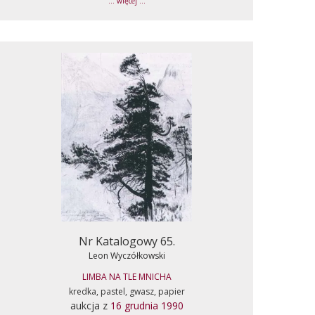
... więcej ...
Nr Katalogowy 65.
Leon Wyczółkowski
LIMBA NA TLE MNICHA
kredka, pastel, gwasz, papier
aukcja z
16 grudnia 1990