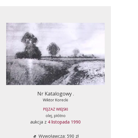
Nr Katalogowy .
Wiktor Korecki
PEJZAŻ WIEJSKI
olej, płótno
aukcja z
4 listopada 1990
Wywoławcza: 590 zł