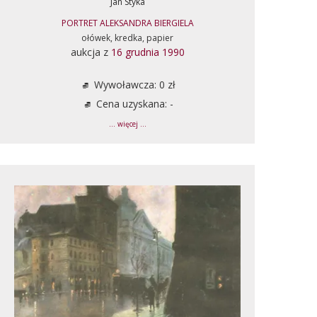
Jan Styka
PORTRET ALEKSANDRA BIERGIELA
ołówek, kredka, papier
aukcja z
16 grudnia 1990
Wywoławcza: 0 zł
Cena uzyskana: -
... więcej ...