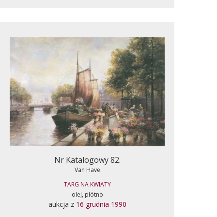
Nr Katalogowy 82.
Van Have
TARG NA KWIATY
olej, płótno
aukcja z
16 grudnia 1990