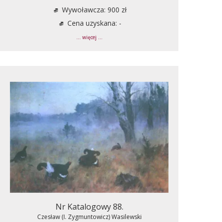
Wywoławcza: 900 zł
Cena uzyskana: -
... więcej ...
Nr Katalogowy 88.
Czesław (I. Zygmuntowicz) Wasilewski