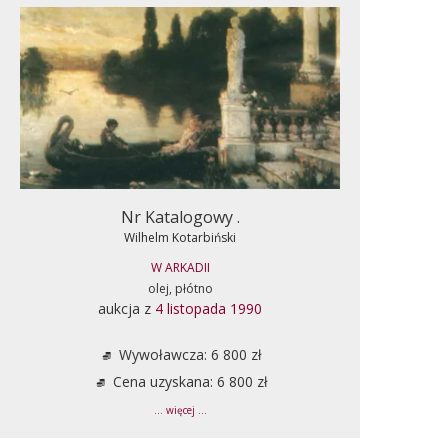
Nr Katalogowy .
Wilhelm Kotarbiński
W ARKADII
olej, płótno
aukcja z
4 listopada 1990
Wywoławcza: 6 800 zł
Cena uzyskana: 6 800 zł
... więcej ...