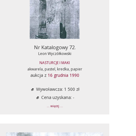
Nr Katalogowy 72.
Leon Wyczółkowski
NASTURCJE I MAKI
akwarela, pastel, kredka, papier
aukcja z
16 grudnia 1990
Wywoławcza: 1 500 zł
Cena uzyskana: -
... więcej ...