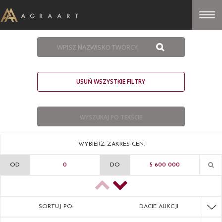
USUŃ WSZYSTKIE FILTRY
WYBIERZ ZAKRES CEN:
OD
DO
SORTUJ PO:
DACIE AUKCJI