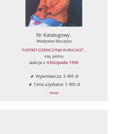
Nr Katalogowy .
Władysław Skoczylas
PORTRET DZIEWCZYNKI W KRACIAST...
olej, płótno
aukcja z
4 listopada 1990
Wywoławcza: 3 400 zł
Cena uzyskana: 3 400 zł
... więcej ...