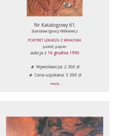
Nr Katalogowy 61.
Stanisław Ignacy Witkiewicz
PORTRET LEKARZA Z KRAKOWA
pastel, papier
aukcja z
16 grudnia 1990
Wywoławcza: 2 300 zł
Cena uzyskana: 5 300 zł
... więcej ...