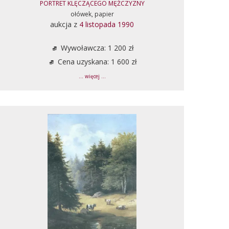
PORTRET KLĘCZĄCEGO MĘŻCZYZNY
ołówek, papier
aukcja z
4 listopada 1990
Wywoławcza: 1 200 zł
Cena uzyskana: 1 600 zł
... więcej ...