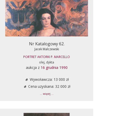
Nr Katalogowy 62.
Jacek Malczewski
PORTRET AKTORKI P. MARCELLO
olej, dykta
aukcja z
16 grudnia 1990
Wywoławcza: 13 000 zł
Cena uzyskana: 32 000 zł
... więcej ...