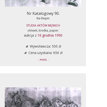
Nr Katalogowy 90.
Ilia Riepin
STUDIA AKTÓW MĘSKICH
ołówek, kredka, papier
aukcja z
16 grudnia 1990
Wywoławcza: 550 zł
Cena uzyskana: 650 zł
... więcej ...