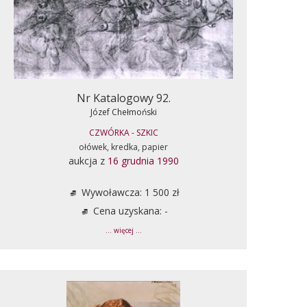
Nr Katalogowy 92.
Józef Chełmoński
CZWÓRKA - SZKIC
ołówek, kredka, papier
aukcja z
16 grudnia 1990
Wywoławcza: 1 500 zł
Cena uzyskana: -
... więcej ...