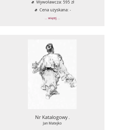
Wywoławcza: 595 zł
Cena uzyskana: -
... więcej ...
Nr Katalogowy .
Jan Matejko