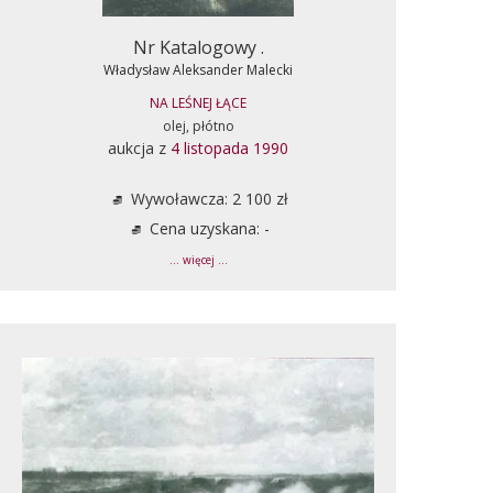
Nr Katalogowy .
Władysław Aleksander Malecki
NA LEŚNEJ ŁĄCE
olej, płótno
aukcja z
4 listopada 1990
Wywoławcza: 2 100 zł
Cena uzyskana: -
... więcej ...