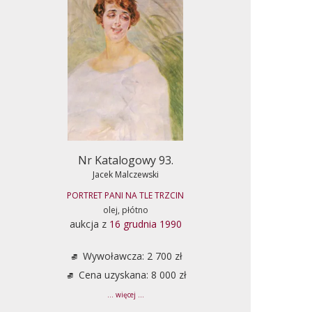
Nr Katalogowy 93.
Jacek Malczewski
PORTRET PANI NA TLE TRZCIN
olej, płótno
aukcja z
16 grudnia 1990
Wywoławcza: 2 700 zł
Cena uzyskana: 8 000 zł
... więcej ...