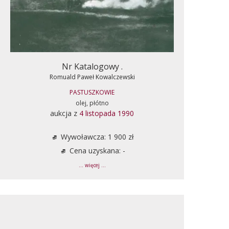
Nr Katalogowy .
Romuald Paweł Kowalczewski
PASTUSZKOWIE
olej, płótno
aukcja z
4 listopada 1990
Wywoławcza: 1 900 zł
Cena uzyskana: -
... więcej ...