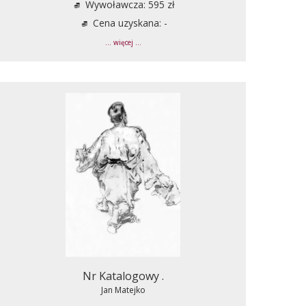
Wywoławcza: 595 zł
Cena uzyskana: -
... więcej ...
Nr Katalogowy .
Jan Matejko