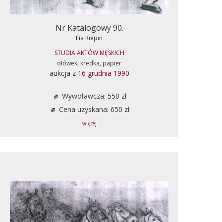
Nr Katalogowy 90.
Ilia Riepin
STUDIA AKTÓW MĘSKICH
ołówek, kredka, papier
aukcja z
16 grudnia 1990
Wywoławcza: 550 zł
Cena uzyskana: 650 zł
... więcej ...