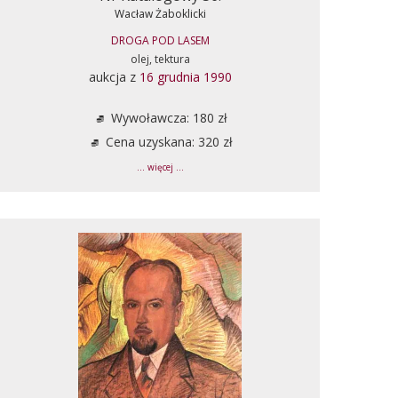
Wacław Żaboklicki
DROGA POD LASEM
olej, tektura
aukcja z
16 grudnia 1990
Wywoławcza: 180 zł
Cena uzyskana: 320 zł
... więcej ...