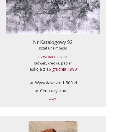
Nr Katalogowy 92.
Józef Chełmoński
CZWÓRKA - SZKIC
ołówek, kredka, papier
aukcja z
16 grudnia 1990
Wywoławcza: 1 500 zł
Cena uzyskana: -
... więcej ...