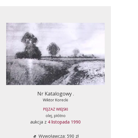
Nr Katalogowy .
Wiktor Korecki
PEJZAŻ WIEJSKI
olej, płótno
aukcja z
4 listopada 1990
Wywoławcza: 590 zł