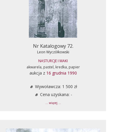
Nr Katalogowy 72.
Leon Wyczółkowski
NASTURCJE I MAKI
akwarela, pastel, kredka, papier
aukcja z
16 grudnia 1990
Wywoławcza: 1 500 zł
Cena uzyskana: -
... więcej ...