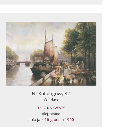
Nr Katalogowy 82.
Van Have
TARG NA KWIATY
olej, płótno
aukcja z
16 grudnia 1990