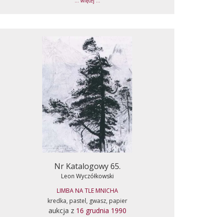
... więcej ...
Nr Katalogowy 65.
Leon Wyczółkowski
LIMBA NA TLE MNICHA
kredka, pastel, gwasz, papier
aukcja z
16 grudnia 1990