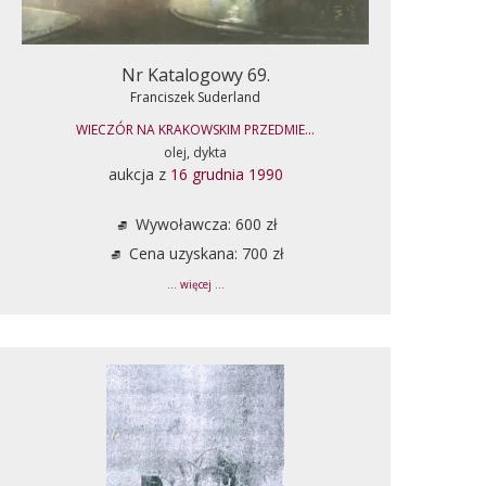
Nr Katalogowy 69.
Franciszek Suderland
WIECZÓR NA KRAKOWSKIM PRZEDMIE...
olej, dykta
aukcja z
16 grudnia 1990
Wywoławcza: 600 zł
Cena uzyskana: 700 zł
... więcej ...