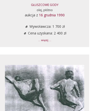
GŁUSZCOWE GODY
olej, płótno
aukcja z
16 grudnia 1990
Wywoławcza: 1 700 zł
Cena uzyskana: 2 400 zł
... więcej ...