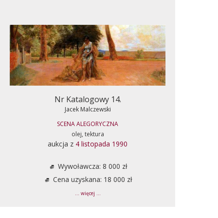
Nr Katalogowy 14.
Jacek Malczewski
SCENA ALEGORYCZNA
olej, tektura
aukcja z
4 listopada 1990
Wywoławcza: 8 000 zł
Cena uzyskana: 18 000 zł
... więcej ...