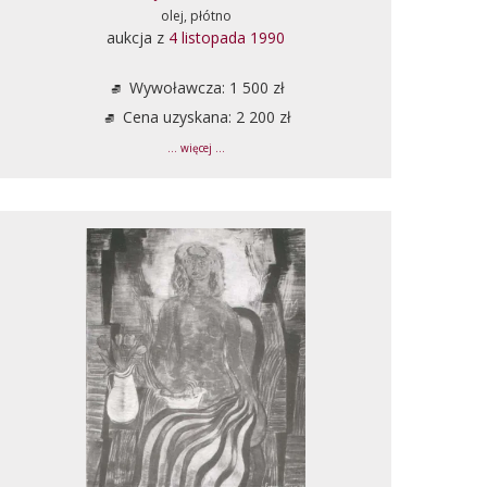
olej, płótno
aukcja z
4 listopada 1990
Wywoławcza: 1 500 zł
Cena uzyskana: 2 200 zł
... więcej ...