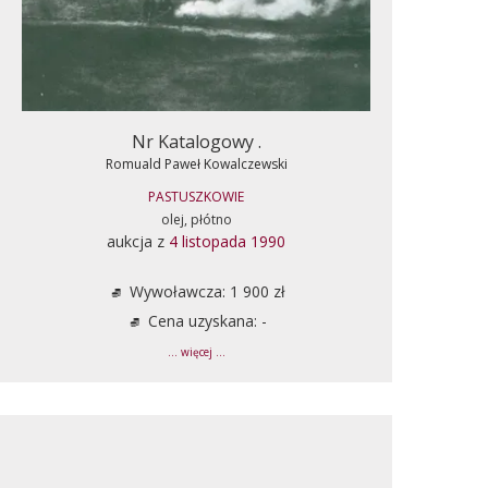
Nr Katalogowy .
Romuald Paweł Kowalczewski
PASTUSZKOWIE
olej, płótno
aukcja z
4 listopada 1990
Wywoławcza: 1 900 zł
Cena uzyskana: -
... więcej ...