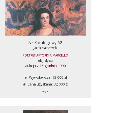
Nr Katalogowy 62.
Jacek Malczewski
PORTRET AKTORKI P. MARCELLO
olej, dykta
aukcja z
16 grudnia 1990
Wywoławcza: 13 000 zł
Cena uzyskana: 32 000 zł
... więcej ...