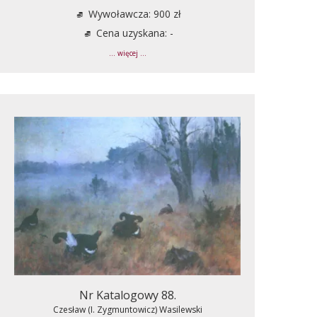
Wywoławcza: 900 zł
Cena uzyskana: -
... więcej ...
Nr Katalogowy 88.
Czesław (I. Zygmuntowicz) Wasilewski