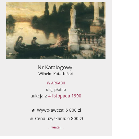
Nr Katalogowy .
Wilhelm Kotarbiński
W ARKADII
olej, płótno
aukcja z
4 listopada 1990
Wywoławcza: 6 800 zł
Cena uzyskana: 6 800 zł
... więcej ...