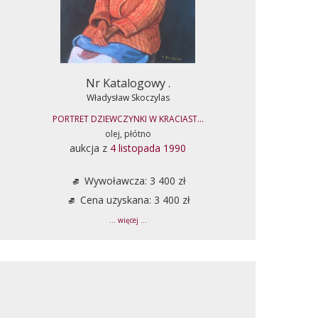
Nr Katalogowy .
Władysław Skoczylas
PORTRET DZIEWCZYNKI W KRACIAST...
olej, płótno
aukcja z
4 listopada 1990
Wywoławcza: 3 400 zł
Cena uzyskana: 3 400 zł
... więcej ...