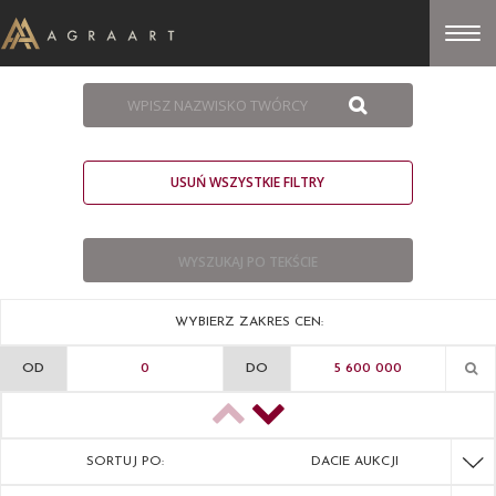
USUŃ WSZYSTKIE FILTRY
WYBIERZ ZAKRES CEN:
OD
DO
SORTUJ PO:
DACIE AUKCJI