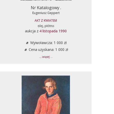
Nr Katalogowy .
Eugeniusz Geppert
AKT Z KWIATEM
olej, płótno
aukcja z
4 listopada 1990
Wywoławcza: 1 000 zł
Cena uzyskana: 1 000 zł
... więcej ...