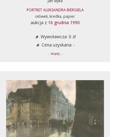
Jan Styka
PORTRET ALEKSANDRA BIERGIELA
ołówek, kredka, papier
aukcja z
16 grudnia 1990
Wywoławcza: 0 zł
Cena uzyskana: -
... więcej ...