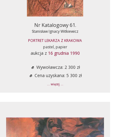
Nr Katalogowy 61.
Stanisław Ignacy Witkiewicz
PORTRET LEKARZA Z KRAKOWA
pastel, papier
aukcja z
16 grudnia 1990
Wywoławcza: 2 300 zł
Cena uzyskana: 5 300 zł
... więcej ...