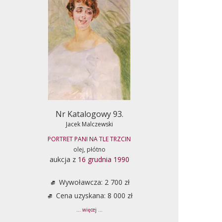
Nr Katalogowy 93.
Jacek Malczewski
PORTRET PANI NA TLE TRZCIN
olej, płótno
aukcja z
16 grudnia 1990
Wywoławcza: 2 700 zł
Cena uzyskana: 8 000 zł
... więcej ...