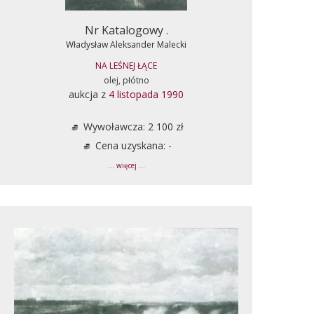
Nr Katalogowy .
Władysław Aleksander Malecki
NA LEŚNEJ ŁĄCE
olej, płótno
aukcja z
4 listopada 1990
Wywoławcza: 2 100 zł
Cena uzyskana: -
... więcej ...