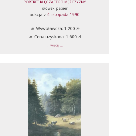
PORTRET KLĘCZĄCEGO MĘŻCZYZNY
ołówek, papier
aukcja z
4 listopada 1990
Wywoławcza: 1 200 zł
Cena uzyskana: 1 600 zł
... więcej ...