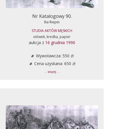
Nr Katalogowy 90.
Ilia Riepin
STUDIA AKTÓW MĘSKICH
ołówek, kredka, papier
aukcja z
16 grudnia 1990
Wywoławcza: 550 zł
Cena uzyskana: 650 zł
... więcej ...