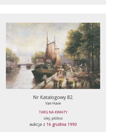
Nr Katalogowy 82.
Van Have
TARG NA KWIATY
olej, płótno
aukcja z
16 grudnia 1990