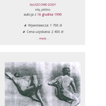
GŁUSZCOWE GODY
olej, płótno
aukcja z
16 grudnia 1990
Wywoławcza: 1 700 zł
Cena uzyskana: 2 400 zł
... więcej ...