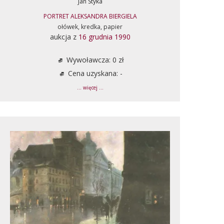
Jan Styka
PORTRET ALEKSANDRA BIERGIELA
ołówek, kredka, papier
aukcja z
16 grudnia 1990
Wywoławcza: 0 zł
Cena uzyskana: -
... więcej ...