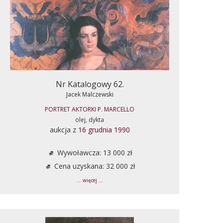
Nr Katalogowy 62.
Jacek Malczewski
PORTRET AKTORKI P. MARCELLO
olej, dykta
aukcja z
16 grudnia 1990
Wywoławcza: 13 000 zł
Cena uzyskana: 32 000 zł
... więcej ...