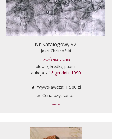
Nr Katalogowy 92.
Józef Chełmoński
CZWÓRKA - SZKIC
ołówek, kredka, papier
aukcja z
16 grudnia 1990
Wywoławcza: 1 500 zł
Cena uzyskana: -
... więcej ...