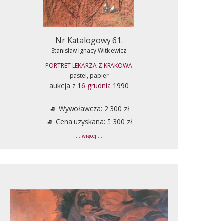
Nr Katalogowy 61.
Stanisław Ignacy Witkiewicz
PORTRET LEKARZA Z KRAKOWA
pastel, papier
aukcja z
16 grudnia 1990
Wywoławcza: 2 300 zł
Cena uzyskana: 5 300 zł
... więcej ...