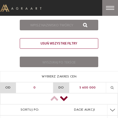
USUŃ WSZYSTKIE FILTRY
WYBIERZ ZAKRES CEN:
OD
DO
SORTUJ PO:
DACIE AUKCJI