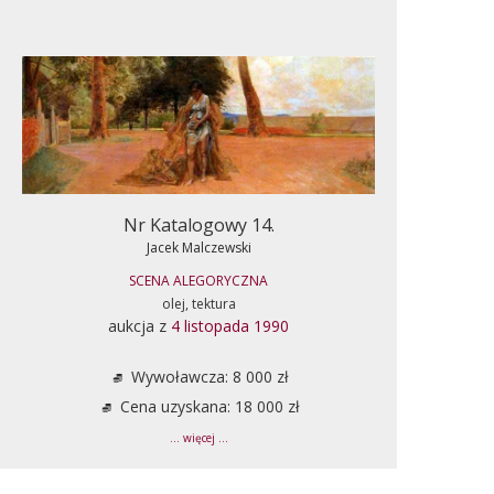
Nr Katalogowy 14.
Jacek Malczewski
SCENA ALEGORYCZNA
olej, tektura
aukcja z
4 listopada 1990
Wywoławcza: 8 000 zł
Cena uzyskana: 18 000 zł
... więcej ...