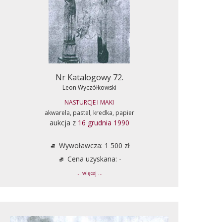
Nr Katalogowy 72.
Leon Wyczółkowski
NASTURCJE I MAKI
akwarela, pastel, kredka, papier
aukcja z
16 grudnia 1990
Wywoławcza: 1 500 zł
Cena uzyskana: -
... więcej ...