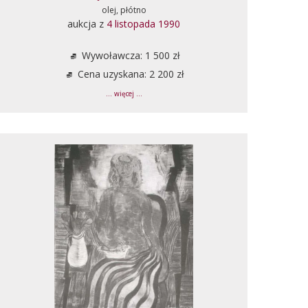
olej, płótno
aukcja z
4 listopada 1990
Wywoławcza: 1 500 zł
Cena uzyskana: 2 200 zł
... więcej ...