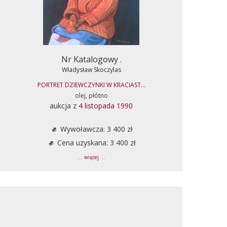
Nr Katalogowy .
Władysław Skoczylas
PORTRET DZIEWCZYNKI W KRACIAST...
olej, płótno
aukcja z
4 listopada 1990
Wywoławcza: 3 400 zł
Cena uzyskana: 3 400 zł
... więcej ...