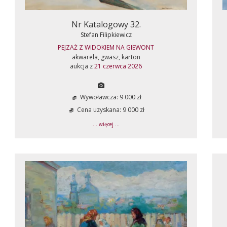
Nr Katalogowy 32.
Stefan Filipkiewicz
PEJZAŻ Z WIDOKIEM NA GIEWONT
akwarela, gwasz, karton
aukcja z
21 czerwca 2026
Wywoławcza: 9 000 zł
Cena uzyskana: 9 000 zł
... więcej ...