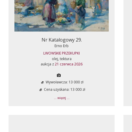
Nr Katalogowy 29.
Erno Erb
LWOWSKIE PRZEKUPKI
olej, tektura
aukcja z
21 czerwca 2026
Wywoławcza: 13 000 zł
Cena uzyskana: 13 000 zł
... więcej ...