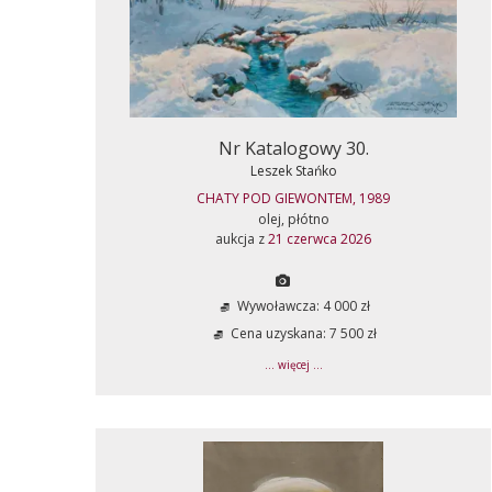
Nr Katalogowy 30.
Leszek Stańko
CHATY POD GIEWONTEM, 1989
olej, płótno
aukcja z
21 czerwca 2026
Wywoławcza: 4 000 zł
Cena uzyskana: 7 500 zł
... więcej ...