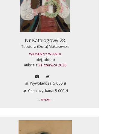
Nr Katalogowy 28.
Teodora (Dora) Mukułowska
WIOSENNY WIANEK
olej, płótno
aukcja z
21 czerwca 2026
Wywoławcza: 5 000 zł
Cena uzyskana: 5 000 zł
... więcej ...