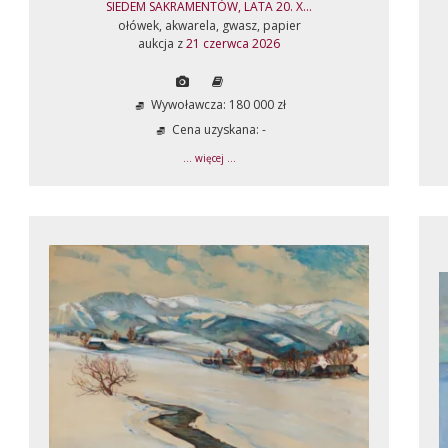
SIEDEM SAKRAMENTÓW, LATA 20. X...
ołówek, akwarela, gwasz, papier
aukcja z
21 czerwca 2026
Wywoławcza: 180 000 zł
Cena uzyskana: -
... więcej ...