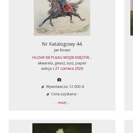
Nr Katalogowy 44.
Jan Rosen
HUZAR XIII PUŁKU WOJSK KSIĘSTW...
akwarela, gwasz, tusz, papier
aukcja z
21 czerwca 2026
Wywoławcza: 12 000 zł
Cena uzyskana: -
... więcej ...