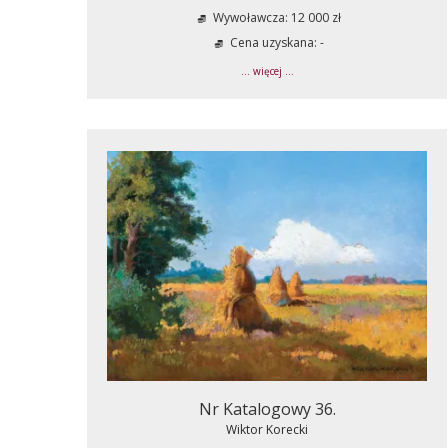
Wywoławcza: 12 000 zł
Cena uzyskana: -
... więcej ...
Nr Katalogowy 36.
Wiktor Korecki