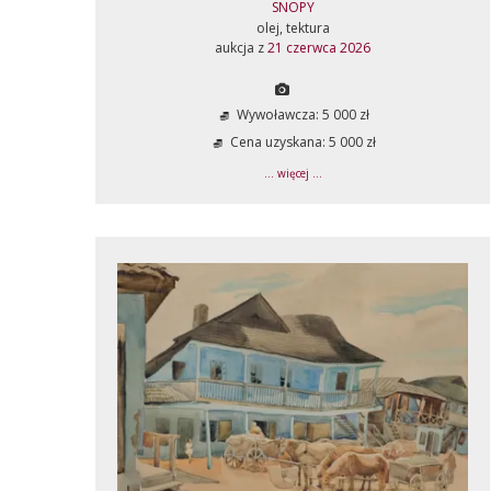
SNOPY
olej, tektura
aukcja z
21 czerwca 2026
Wywoławcza: 5 000 zł
Cena uzyskana: 5 000 zł
... więcej ...