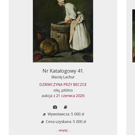
Nr Katalogowy 41.
Maciej Lachur
DZIEWCZYNA PRZY BECZCE
olej, płótno
aukcja z
21 czerwca 2026
Wywoławcza: 5 000 zł
Cena uzyskana: 5 000 zł
... więcej ...