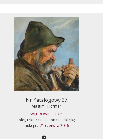
Nr Katalogowy 37.
Vlastimil Hofman
WĘDROWIEC, 1921
olej, tektura naklejona na sklejkę
aukcja z
21 czerwca 2026