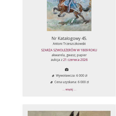
Nr Katalogowy 45.
Antoni Trzeszczkowski
SZARŻA SZWOLEŻERÓW W 1809 ROKU
akwarela, gwasz, papier
aukcja z
21 czerwca 2026
Wywoławcza: 6 000 zł
Cena uzyskana: 6 000 zł
... więcej ...