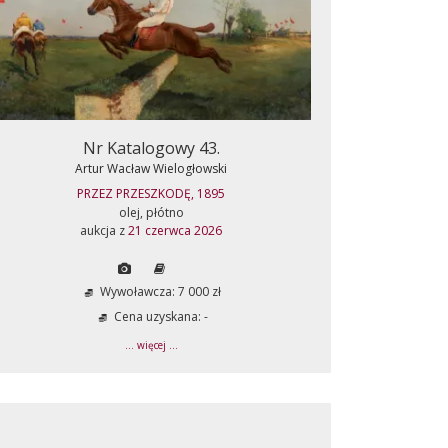
Nr Katalogowy 43.
Artur Wacław Wielogłowski
PRZEZ PRZESZKODĘ, 1895
olej, płótno
aukcja z
21 czerwca 2026
Wywoławcza: 7 000 zł
Cena uzyskana: -
... więcej ...