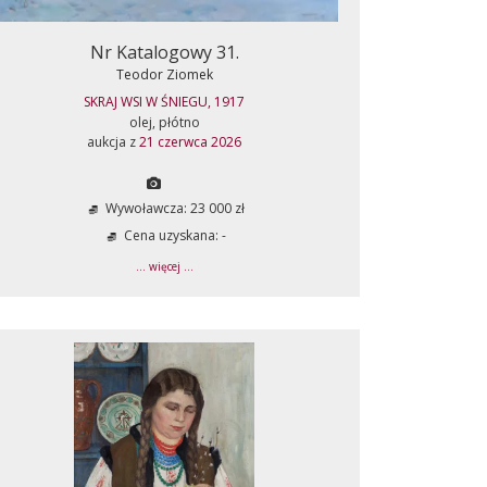
Nr Katalogowy 31.
Teodor Ziomek
SKRAJ WSI W ŚNIEGU, 1917
olej, płótno
aukcja z
21 czerwca 2026
Wywoławcza: 23 000 zł
Cena uzyskana: -
... więcej ...