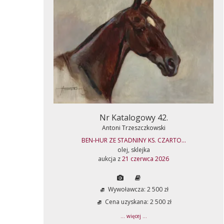
Nr Katalogowy 42.
Antoni Trzeszczkowski
BEN-HUR ZE STADNINY KS. CZARTO...
olej, sklejka
aukcja z
21 czerwca 2026
Wywoławcza: 2 500 zł
Cena uzyskana: 2 500 zł
... więcej ...