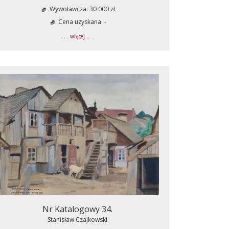
Wywoławcza: 30 000 zł
Cena uzyskana: -
... więcej ...
Nr Katalogowy 34.
Stanisław Czajkowski