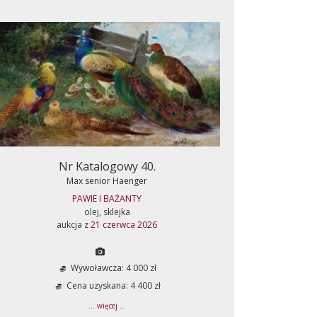
Nr Katalogowy 40.
Max senior Haenger
PAWIE I BAŻANTY
olej, sklejka
aukcja z
21 czerwca 2026
Wywoławcza: 4 000 zł
Cena uzyskana: 4 400 zł
... więcej ...