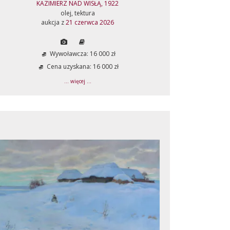
KAZIMIERZ NAD WISŁĄ, 1922
olej, tektura
aukcja z
21 czerwca 2026
Wywoławcza: 16 000 zł
Cena uzyskana: 16 000 zł
... więcej ...