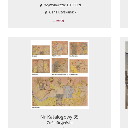
Wywoławcza: 10 000 zł
Cena uzyskana: -
... więcej ...
Nr Katalogowy 35.
Zofia Stryjeńska