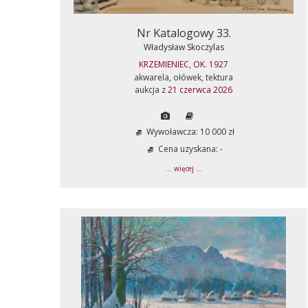
Nr Katalogowy 33.
Władysław Skoczylas
KRZEMIENIEC, OK. 1927
akwarela, ołówek, tektura
aukcja z
21 czerwca 2026
Wywoławcza: 10 000 zł
Cena uzyskana: -
... więcej ...