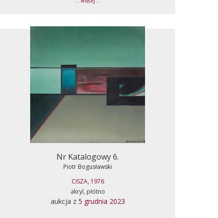
... więcej ...
Nr Katalogowy 6.
Piotr Bogusławski
CISZA, 1976
akryl, płótno
aukcja z
5 grudnia 2023