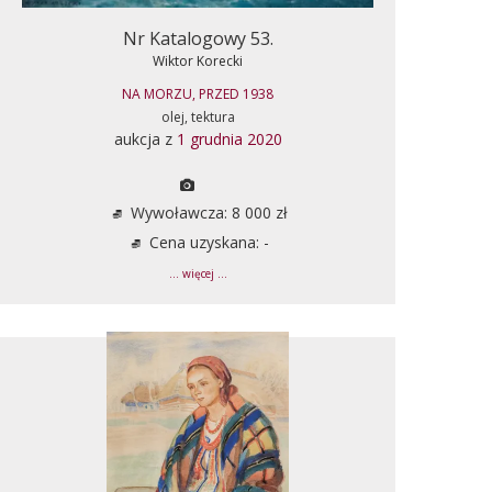
Nr Katalogowy 53.
Wiktor Korecki
NA MORZU, PRZED 1938
olej, tektura
aukcja z
1 grudnia 2020
Wywoławcza: 8 000 zł
Cena uzyskana: -
... więcej ...