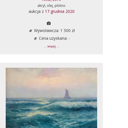
akryl, olej, płótno
aukcja z
17 grudnia 2020
Wywoławcza: 1 500 zł
Cena uzyskana: -
... więcej ...