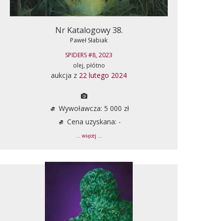
Nr Katalogowy 38.
Paweł Słabiak
SPIDERS #8, 2023
olej, płótno
aukcja z
22 lutego 2024
Wywoławcza: 5 000 zł
Cena uzyskana: -
... więcej ...