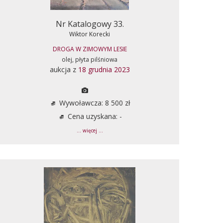
Nr Katalogowy 33.
Wiktor Korecki
DROGA W ZIMOWYM LESIE
olej, płyta pilśniowa
aukcja z
18 grudnia 2023
Wywoławcza: 8 500 zł
Cena uzyskana: -
... więcej ...