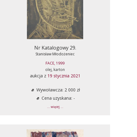
Nr Katalogowy 29.
Stanisław Młodożeniec
FACE, 1999
olej, karton
aukcja z
19 stycznia 2021
Wywoławcza: 2 000 zł
Cena uzyskana: -
... więcej ...