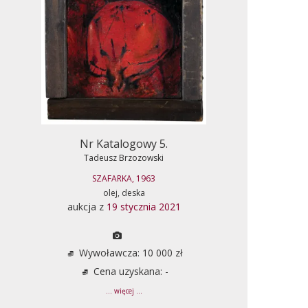
Nr Katalogowy 5.
Tadeusz Brzozowski
SZAFARKA, 1963
olej, deska
aukcja z
19 stycznia 2021
Wywoławcza: 10 000 zł
Cena uzyskana: -
... więcej ...