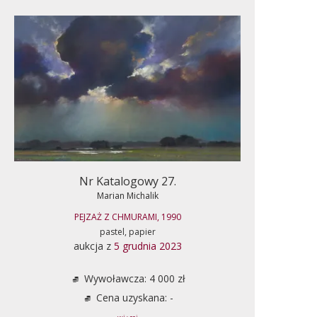
Nr Katalogowy 27.
Marian Michalik
PEJZAŻ Z CHMURAMI, 1990
pastel, papier
aukcja z
5 grudnia 2023
Wywoławcza: 4 000 zł
Cena uzyskana: -