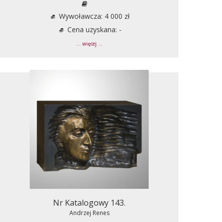
Wywoławcza: 4 000 zł
Cena uzyskana: -
... więcej ...
Nr Katalogowy 143.
Andrzej Renes