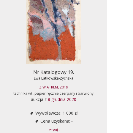
Nr Katalogowy 19.
Ewa Latkowska-Żychska
Z WIATREM, 2019
technika wł., papier ręcznie czerpany i barwiony
aukcja z
8 grudnia 2020
Wywoławcza: 1 000 zł
Cena uzyskana: -
... więcej ...