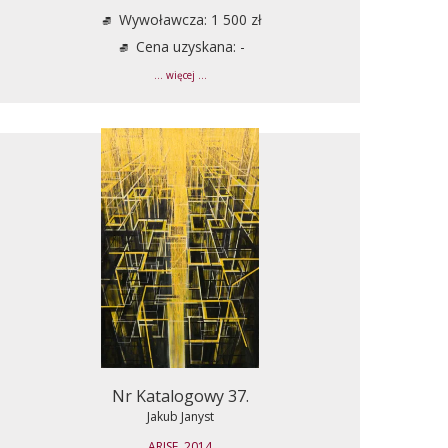
Wywoławcza: 1 500 zł
Cena uzyskana: -
... więcej ...
Nr Katalogowy 37.
Jakub Janyst
ARISE, 2014