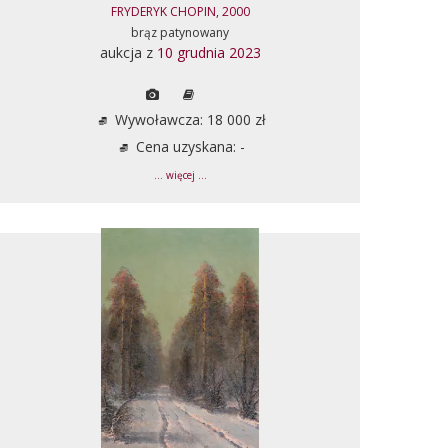
FRYDERYK CHOPIN, 2000
brąz patynowany
aukcja z
10 grudnia 2023
Wywoławcza: 18 000 zł
Cena uzyskana: -
... więcej ...