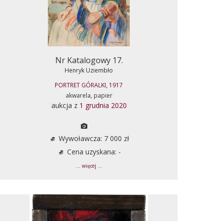
Nr Katalogowy 17.
Henryk Uziembło
PORTRET GÓRALKI, 1917
akwarela, papier
aukcja z
1 grudnia 2020
Wywoławcza: 7 000 zł
Cena uzyskana: -
... więcej ...