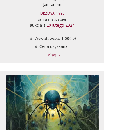
Jan Tarasin
DRZEWA, 1990
serigrafia, papier
aukcja z
20 lutego 2024
Wywoławcza: 1 000 zł
Cena uzyskana: -
... więcej ...