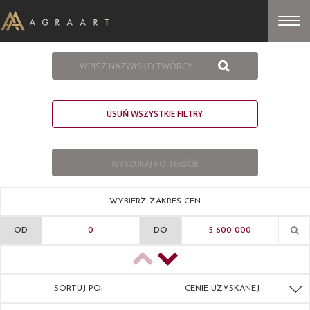
USUŃ WSZYSTKIE FILTRY
WYBIERZ ZAKRES CEN:
OD
DO
SORTUJ PO:
CENIE UZYSKANEJ