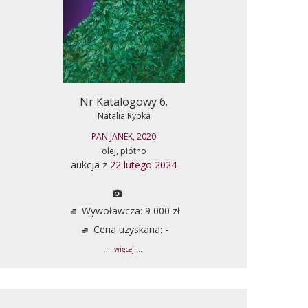
Nr Katalogowy 6.
Natalia Rybka
PAN JANEK, 2020
olej, płótno
aukcja z
22 lutego 2024
Wywoławcza: 9 000 zł
Cena uzyskana: -
... więcej ...