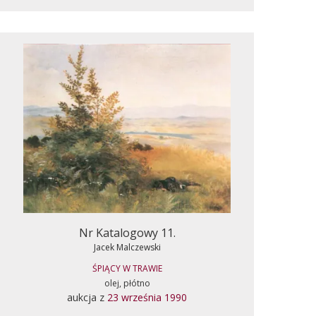
Nr Katalogowy 11.
Jacek Malczewski
ŚPIĄCY W TRAWIE
olej, płótno
aukcja z
23 września 1990