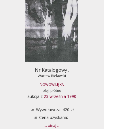
Nr Katalogowy .
Wacław Bielawski
NOWOWILEJKA
olej, płótno
aukcja z
23 września 1990
Wywoławcza: 420 zł
Cena uzyskana: -
... więcej ...