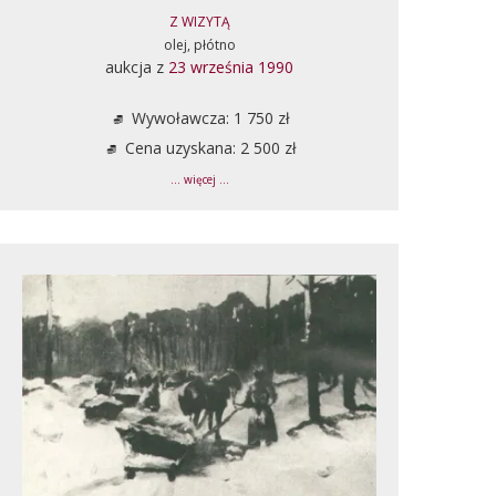
Z WIZYTĄ
olej, płótno
aukcja z
23 września 1990
Wywoławcza: 1 750 zł
Cena uzyskana: 2 500 zł
... więcej ...