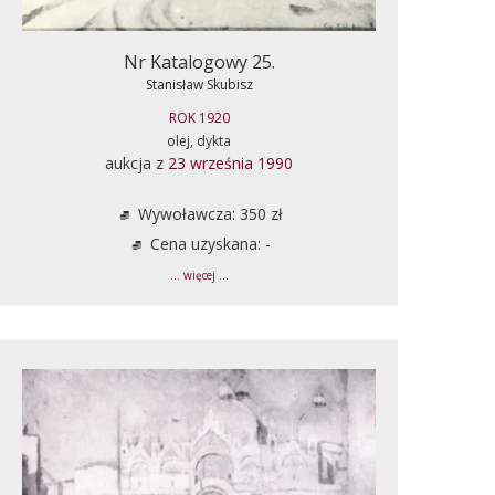
Nr Katalogowy 25.
Stanisław Skubisz
ROK 1920
olej, dykta
aukcja z
23 września 1990
Wywoławcza: 350 zł
Cena uzyskana: -
... więcej ...