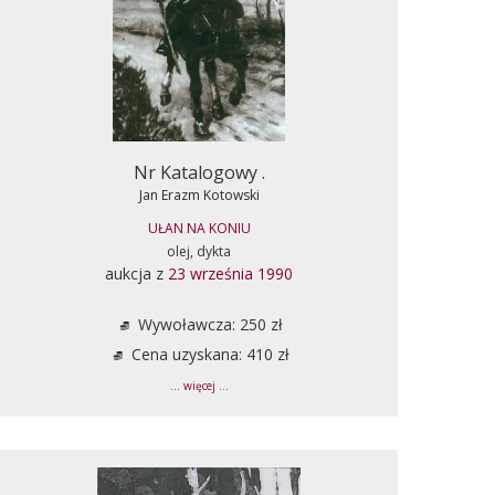
Nr Katalogowy .
Jan Erazm Kotowski
UŁAN NA KONIU
olej, dykta
aukcja z
23 września 1990
Wywoławcza: 250 zł
Cena uzyskana: 410 zł
... więcej ...