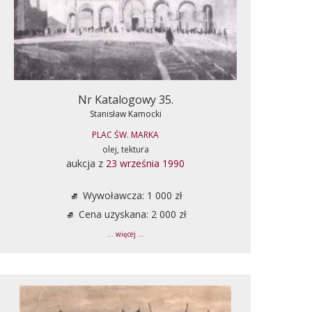
Nr Katalogowy 35.
Stanisław Kamocki
PLAC ŚW. MARKA
olej, tektura
aukcja z
23 września 1990
Wywoławcza: 1 000 zł
Cena uzyskana: 2 000 zł
... więcej ...