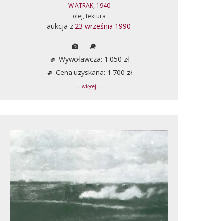
WIATRAK, 1940
olej, tektura
aukcja z
23 września 1990
Wywoławcza: 1 050 zł
Cena uzyskana: 1 700 zł
... więcej ...