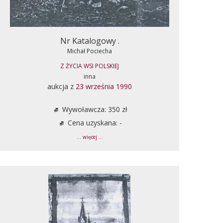
Nr Katalogowy .
Michał Pociecha
Z ŻYCIA WSI POLSKIEJ
inna
aukcja z
23 września 1990
Wywoławcza: 350 zł
Cena uzyskana: -
... więcej ...