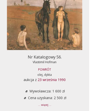
Nr Katalogowy 56.
Vlastimil Hofman
POWRÓT
olej, dykta
aukcja z
23 września 1990
Wywoławcza: 1 600 zł
Cena uzyskana: 2 500 zł
... więcej ...