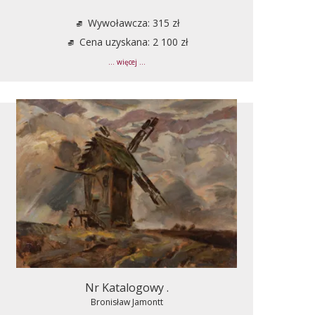
Wywoławcza: 315 zł
Cena uzyskana: 2 100 zł
... więcej ...
Nr Katalogowy .
Bronisław Jamontt