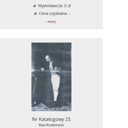
Wywoławcza: 0 zł
Cena uzyskana: -
... więcej ...
Nr Katalogowy 23.
Max Rodemeier