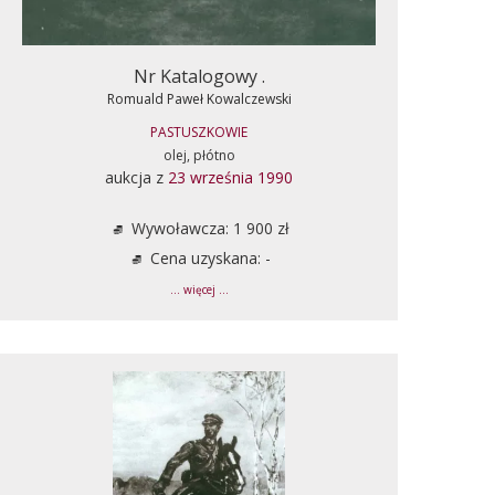
Nr Katalogowy .
Romuald Paweł Kowalczewski
PASTUSZKOWIE
olej, płótno
aukcja z
23 września 1990
Wywoławcza: 1 900 zł
Cena uzyskana: -
... więcej ...