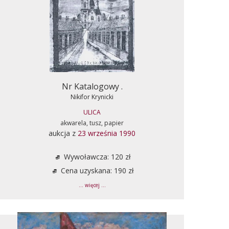
Nr Katalogowy .
Nikifor Krynicki
ULICA
akwarela, tusz, papier
aukcja z
23 września 1990
Wywoławcza: 120 zł
Cena uzyskana: 190 zł
... więcej ...