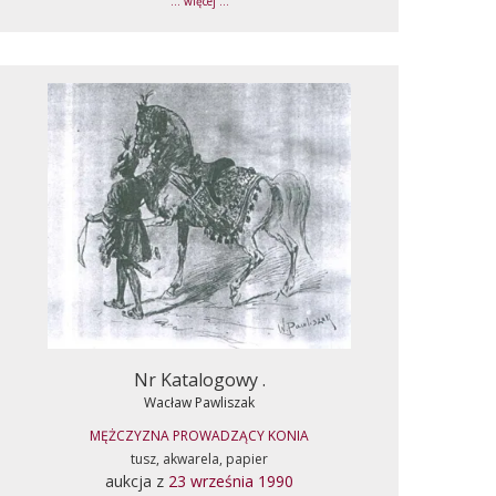
... więcej ...
Nr Katalogowy .
Wacław Pawliszak
MĘŻCZYZNA PROWADZĄCY KONIA
tusz, akwarela, papier
aukcja z
23 września 1990