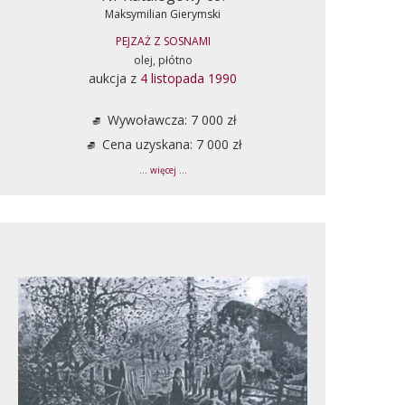
Maksymilian Gierymski
PEJZAŻ Z SOSNAMI
olej, płótno
aukcja z
4 listopada 1990
Wywoławcza: 7 000 zł
Cena uzyskana: 7 000 zł
... więcej ...