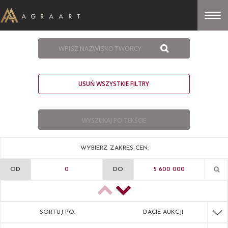
USUŃ WSZYSTKIE FILTRY
WYBIERZ ZAKRES CEN:
OD
DO
SORTUJ PO:
DACIE AUKCJI