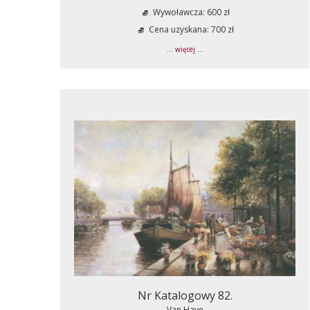
Wywoławcza: 600 zł
Cena uzyskana: 700 zł
... więcej ...
Nr Katalogowy 82.
Van Have