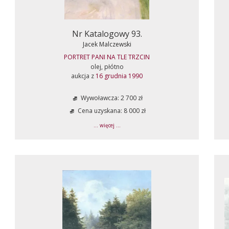
Nr Katalogowy 93.
Jacek Malczewski
PORTRET PANI NA TLE TRZCIN
olej, płótno
aukcja z
16 grudnia 1990
Wywoławcza: 2 700 zł
Cena uzyskana: 8 000 zł
... więcej ...