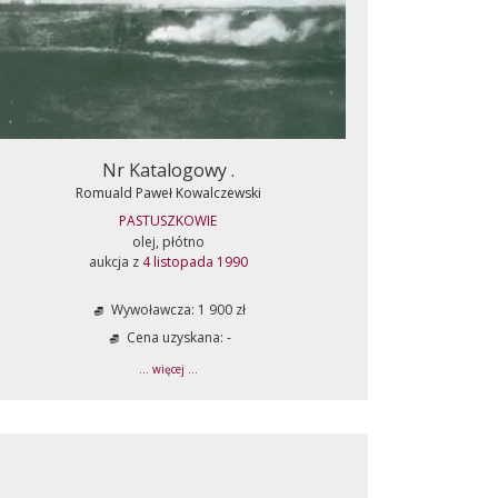
Nr Katalogowy .
Romuald Paweł Kowalczewski
PASTUSZKOWIE
olej, płótno
aukcja z
4 listopada 1990
Wywoławcza: 1 900 zł
Cena uzyskana: -
... więcej ...