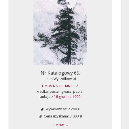
Nr Katalogowy 65.
Leon Wyczółkowski
LIMBA NA TLE MNICHA
kredka, pastel, gwasz, papier
aukcja z
16 grudnia 1990
Wywoławcza: 2 200 zł
Cena uzyskana: 3 000 zł
... więcej ...