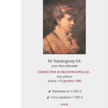
Nr Katalogowy 64.
Leon Wyczółkowski
DZIEWCZYNA W ZIELONYM KAPELUSZ...
olej, płótno
aukcja z
16 grudnia 1990
Wywoławcza: 5 500 zł
Cena uzyskana: 7 400 zł
... więcej ...