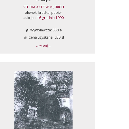
STUDIA AKTÓW MĘSKICH
ołówek, kredka, papier
aukcja z
16 grudnia 1990
Wywoławcza: 550 zł
Cena uzyskana: 650 zł
... więcej ...