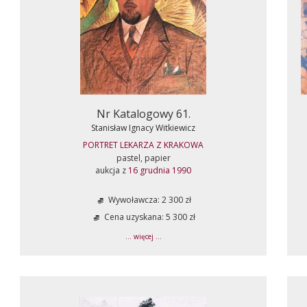
Nr Katalogowy 61.
Stanisław Ignacy Witkiewicz
PORTRET LEKARZA Z KRAKOWA
pastel, papier
aukcja z
16 grudnia 1990
Wywoławcza: 2 300 zł
Cena uzyskana: 5 300 zł
... więcej ...