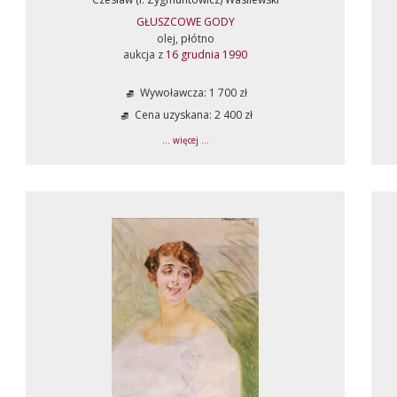
GŁUSZCOWE GODY
olej, płótno
aukcja z
16 grudnia 1990
Wywoławcza: 1 700 zł
Cena uzyskana: 2 400 zł
... więcej ...