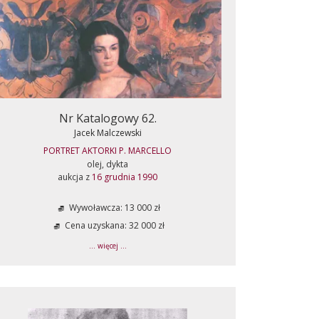
Nr Katalogowy 62.
Jacek Malczewski
PORTRET AKTORKI P. MARCELLO
olej, dykta
aukcja z
16 grudnia 1990
Wywoławcza: 13 000 zł
Cena uzyskana: 32 000 zł
... więcej ...