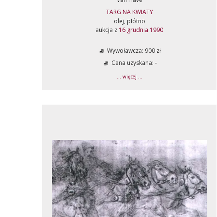
TARG NA KWIATY
olej, płótno
aukcja z
16 grudnia 1990
Wywoławcza: 900 zł
Cena uzyskana: -
... więcej ...