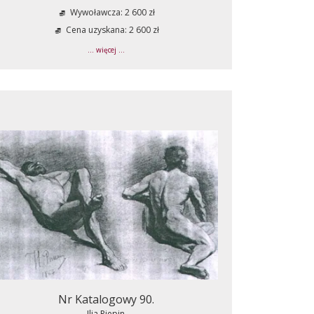
Wywoławcza: 2 600 zł
Cena uzyskana: 2 600 zł
... więcej ...
Nr Katalogowy 90.
Ilia Riepin