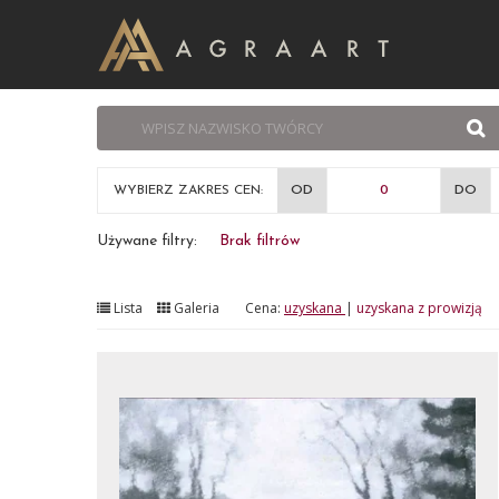
WYBIERZ ZAKRES CEN:
OD
DO
Używane filtry:
Brak filtrów
Lista
Galeria
Cena:
uzyskana
|
uzyskana z prowizją