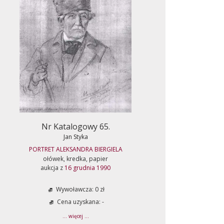
Nr Katalogowy 65.
Jan Styka
PORTRET ALEKSANDRA BIERGIELA
ołówek, kredka, papier
aukcja z
16 grudnia 1990
Wywoławcza: 0 zł
Cena uzyskana: -
... więcej ...