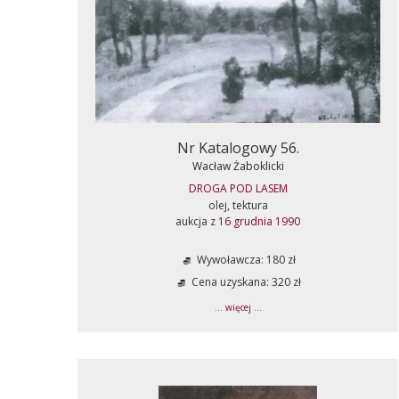
Nr Katalogowy 56.
Wacław Żaboklicki
DROGA POD LASEM
olej, tektura
aukcja z
16 grudnia 1990
Wywoławcza: 180 zł
Cena uzyskana: 320 zł
... więcej ...