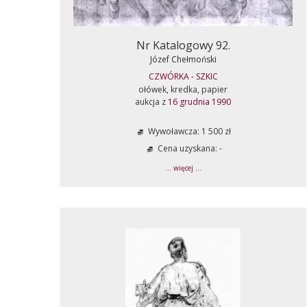
Nr Katalogowy 92.
Józef Chełmoński
CZWÓRKA - SZKIC
ołówek, kredka, papier
aukcja z
16 grudnia 1990
Wywoławcza: 1 500 zł
Cena uzyskana: -
... więcej ...