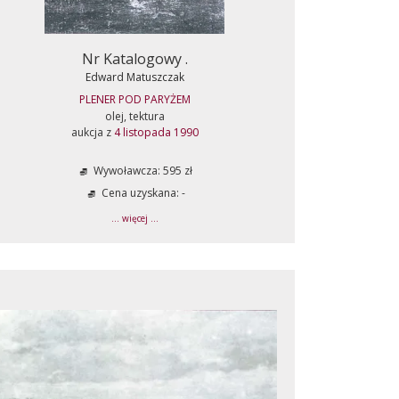
Nr Katalogowy .
Edward Matuszczak
PLENER POD PARYŻEM
olej, tektura
aukcja z
4 listopada 1990
Wywoławcza: 595 zł
Cena uzyskana: -
... więcej ...