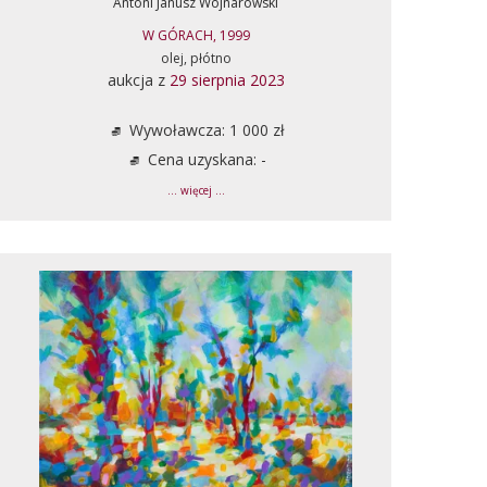
Antoni Janusz Wojnarowski
W GÓRACH, 1999
olej, płótno
aukcja z
29 sierpnia 2023
Wywoławcza: 1 000 zł
Cena uzyskana: -
... więcej ...