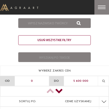
USUŃ WSZYSTKIE FILTRY
WYBIERZ ZAKRES CEN:
OD
DO
SORTUJ PO:
CENIE UZYSKANEJ