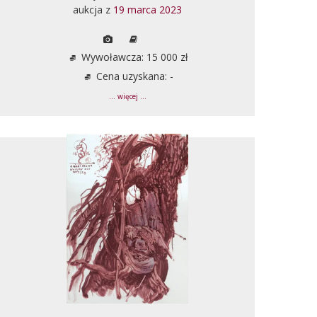
aukcja z
19 marca 2023
Wywoławcza: 15 000 zł
Cena uzyskana: -
... więcej ...