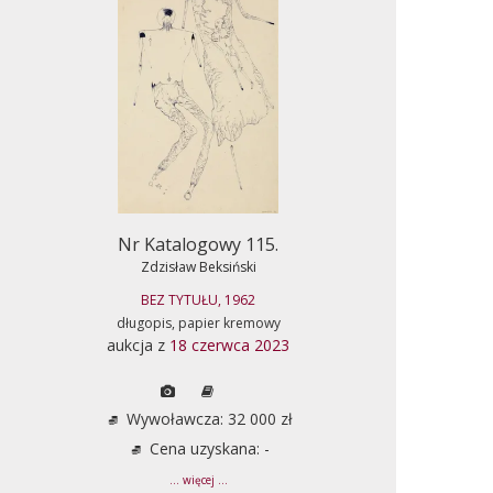
Nr Katalogowy 115.
Zdzisław Beksiński
BEZ TYTUŁU, 1962
długopis, papier kremowy
aukcja z
18 czerwca 2023
Wywoławcza: 32 000 zł
Cena uzyskana: -
... więcej ...