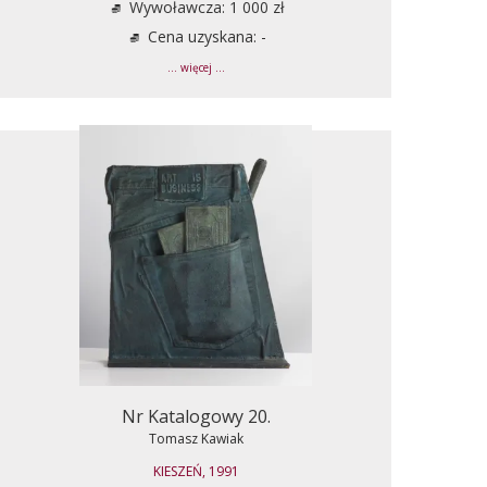
Wywoławcza: 1 000 zł
Cena uzyskana: -
... więcej ...
Nr Katalogowy 20.
Tomasz Kawiak
KIESZEŃ, 1991