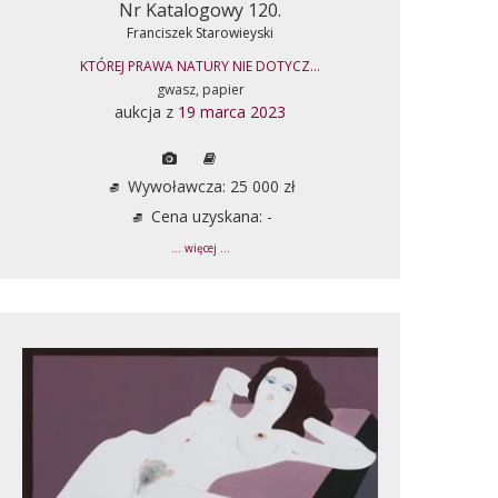
Nr Katalogowy 120.
Franciszek Starowieyski
KTÓREJ PRAWA NATURY NIE DOTYCZ...
gwasz, papier
aukcja z
19 marca 2023
Wywoławcza: 25 000 zł
Cena uzyskana: -
... więcej ...