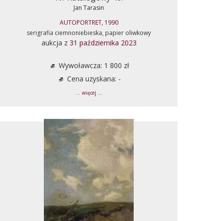
Jan Tarasin
AUTOPORTRET, 1990
serigrafia ciemnoniebieska, papier oliwkowy
aukcja z
31 października 2023
Wywoławcza: 1 800 zł
Cena uzyskana: -
... więcej ...