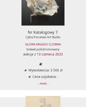
Nr Katalogowy 7.
Cybis Porcelain Art Studio
GŁOWA MAŁEGO CLOWNA
biskwit polichromowany
aukcja z
13 czerwca 2023
Wywoławcza: 3 500 zł
Cena uzyskana: -
... więcej ...