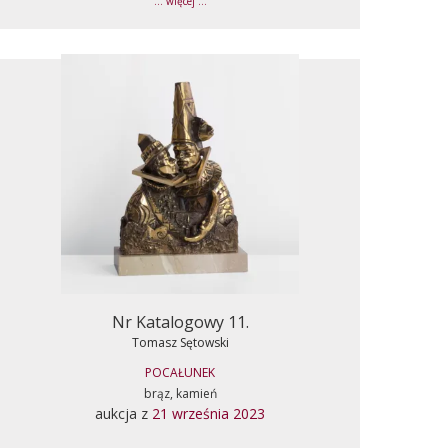
... więcej ...
Nr Katalogowy 11.
Tomasz Sętowski
POCAŁUNEK
brąz, kamień
aukcja z
21 września 2023