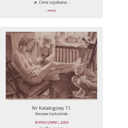
Cena uzyskana: -
... więcej ...
Nr Katalogowy 11.
Wiesław Garboliński
W PRACOWNI I, 2004