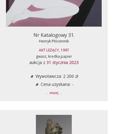
Nr Katalogowy 31.
Henryk Płóciennik
AKT LEŻĄCY, 1997
gwasz, kredka,papier
aukcja z
31 stycznia 2023
Wywoławcza: 2 200 zł
Cena uzyskana: -
... więcej ...