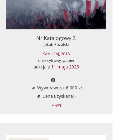
Nr Katalogowy 2.
Jakub Różalski
SAMURAJ, 2018
druk cyfrowy, papier
aukcja z
11 maja 2023
Wywoławcza: 6 000 zł
Cena uzyskana: -
... więcej ...