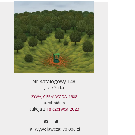
Nr Katalogowy 148.
Jacek Yerka
ŻYWA, CIEPŁA WODA, 1988
akryl, płótno
aukcja z
18 czerwca 2023
Wywoławcza: 70 000 zł