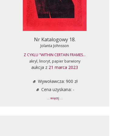
Nr Katalogowy 18.
Jolanta Johnsson
Z CYKLU "WITHIN CERTAIN FRAMES...
akryl, linoryt, papier barwiony
aukcja z
21 marca 2023
Wywoławcza: 900 zł
Cena uzyskana: -
... więcej ...