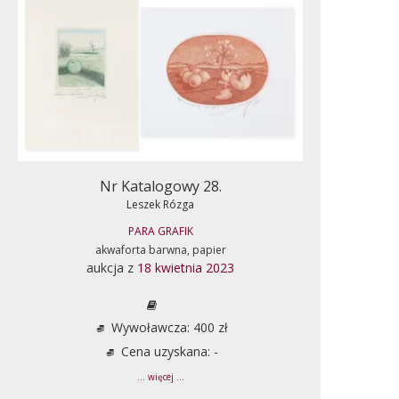
Nr Katalogowy 28.
Leszek Rózga
PARA GRAFIK
akwaforta barwna, papier
aukcja z
18 kwietnia 2023
Wywoławcza: 400 zł
Cena uzyskana: -
... więcej ...