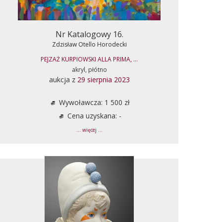
Nr Katalogowy 16.
Zdzisław Otello Horodecki
PEJZAŻ KURPIOWSKI ALLA PRIMA, ...
akryl, płótno
aukcja z
29 sierpnia 2023
Wywoławcza: 1 500 zł
Cena uzyskana: -
... więcej ...