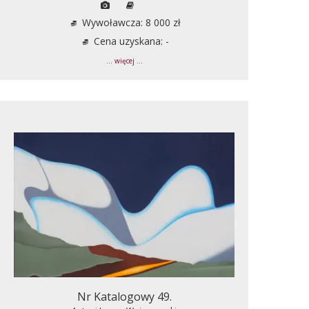
Wywoławcza: 8 000 zł
Cena uzyskana: -
... więcej ...
Nr Katalogowy 49.