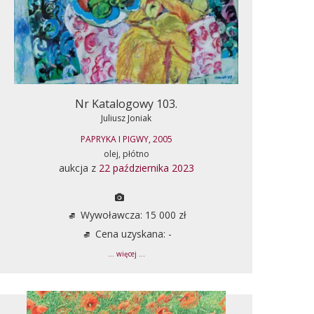
Nr Katalogowy 103.
Juliusz Joniak
PAPRYKA I PIGWY, 2005
olej, płótno
aukcja z
22 października 2023
Wywoławcza: 15 000 zł
Cena uzyskana: -
... więcej ...