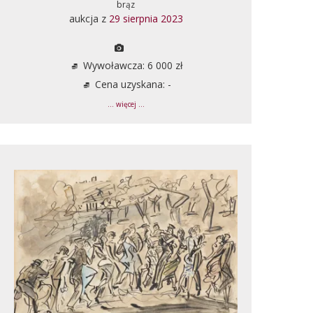
brąz
aukcja z
29 sierpnia 2023
Wywoławcza: 6 000 zł
Cena uzyskana: -
... więcej ...