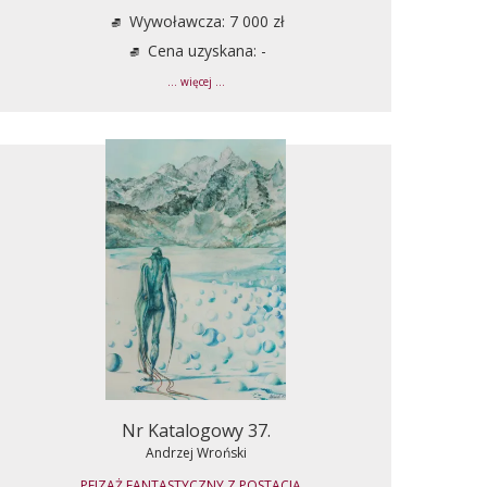
Wywoławcza: 7 000 zł
Cena uzyskana: -
... więcej ...
Nr Katalogowy 37.
Andrzej Wroński
PEJZAŻ FANTASTYCZNY Z POSTACIĄ...