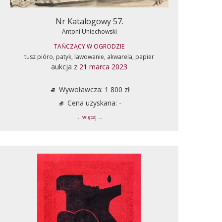
Nr Katalogowy 57.
Antoni Uniechowski
TAŃCZĄCY W OGRODZIE
tusz pióro, patyk, lawowanie, akwarela, papier
aukcja z
21 marca 2023
Wywoławcza: 1 800 zł
Cena uzyskana: -
... więcej ...