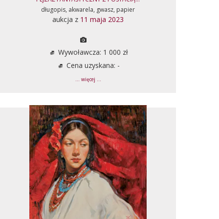
długopis, akwarela, gwasz, papier
aukcja z
11 maja 2023
Wywoławcza: 1 000 zł
Cena uzyskana: -
... więcej ...