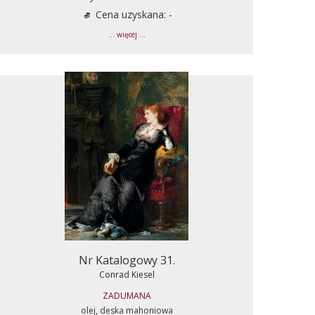
Cena uzyskana: -
... więcej ...
Nr Katalogowy 31.
Conrad Kiesel
ZADUMANA
olej, deska mahoniowa