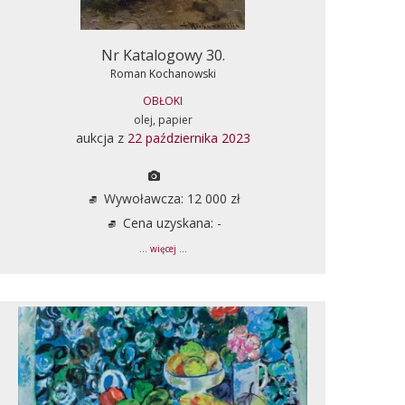
Nr Katalogowy 30.
Roman Kochanowski
OBŁOKI
olej, papier
aukcja z
22 października 2023
Wywoławcza: 12 000 zł
Cena uzyskana: -
... więcej ...