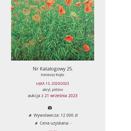
Nr Katalogowy 25.
Ireneusz Kojło
ŁĄKA 13, 2020/2023
akryl, płótno
aukcja z
21 września 2023
Wywoławcza: 12 000 zł
Cena uzyskana: -