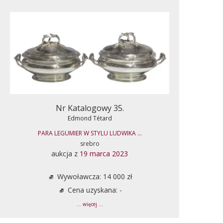
Nr Katalogowy 35.
Edmond Tétard
PARA LEGUMIER W STYLU LUDWIKA ...
srebro
aukcja z
19 marca 2023
Wywoławcza: 14 000 zł
Cena uzyskana: -
... więcej ...