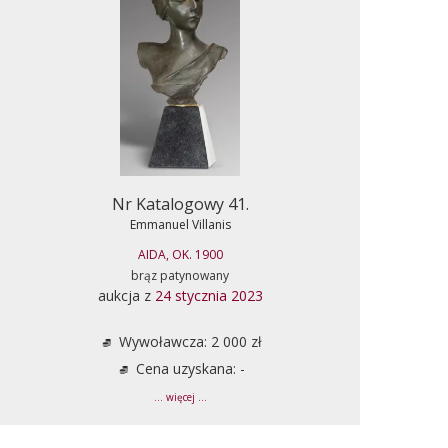
Nr Katalogowy 41.
Emmanuel Villanis
AIDA, OK. 1900
brąz patynowany
aukcja z
24 stycznia 2023
Wywoławcza: 2 000 zł
Cena uzyskana: -
... więcej ...