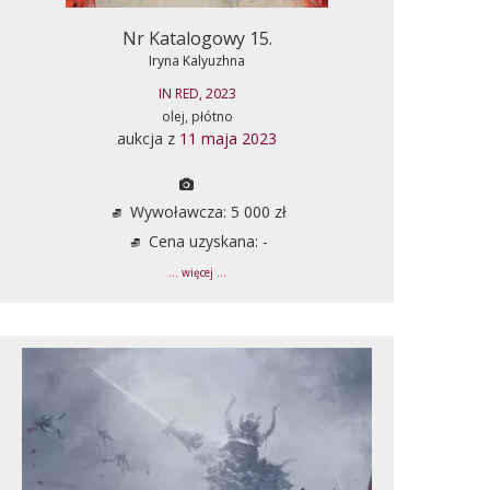
Nr Katalogowy 15.
Iryna Kalyuzhna
IN RED, 2023
olej, płótno
aukcja z
11 maja 2023
Wywoławcza: 5 000 zł
Cena uzyskana: -
... więcej ...