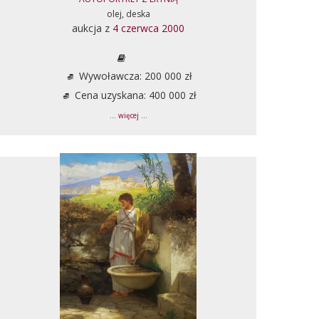
olej, deska
aukcja z
4 czerwca 2000
Wywoławcza: 200 000 zł
Cena uzyskana: 400 000 zł
... więcej ...