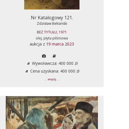
Nr Katalogowy 121.
Zdzisław Beksiński
BEZ TYTUŁU, 1971
olej, płyta pilśniowa
aukcja z
19 marca 2023
Wywoławcza: 400 000 zł
Cena uzyskana: 400 000 zł
... więcej ...