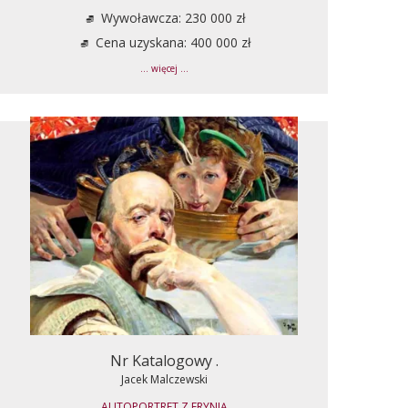
Wywoławcza: 230 000 zł
Cena uzyskana: 400 000 zł
... więcej ...
Nr Katalogowy .
Jacek Malczewski
AUTOPORTRET Z ERYNIĄ