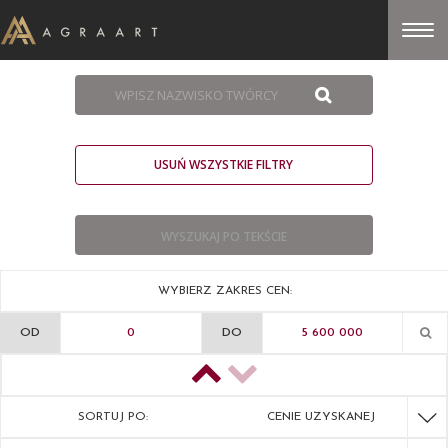
USUŃ WSZYSTKIE FILTRY
WYBIERZ ZAKRES CEN:
OD
DO
SORTUJ PO:
CENIE UZYSKANEJ