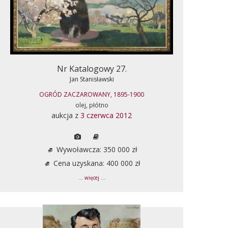
Nr Katalogowy 27.
Jan Stanisławski
OGRÓD ZACZAROWANY, 1895-1900
olej, płótno
aukcja z
3 czerwca 2012
Wywoławcza: 350 000 zł
Cena uzyskana: 400 000 zł
... więcej ...