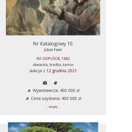
Nr Katalogowy 10.
Julian Fałat
NA ODPUŚCIE, 1882
akwarela, kredka, karton
aukcja z
12 grudnia 2021
Wywoławcza: 400 000 zł
Cena uzyskana: 400 000 zł
... więcej ...