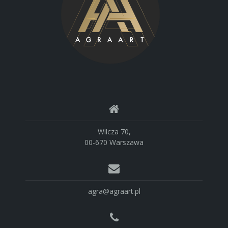
Wilcza 70,
00-670 Warszawa
agra@agraart.pl