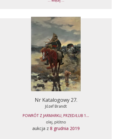
... więcej ...
Nr Katalogowy 27.
Józef Brandt
POWRÓT Z JARMARKU, PRZED/LUB 1...
olej, płótno
aukcja z
8 grudnia 2019