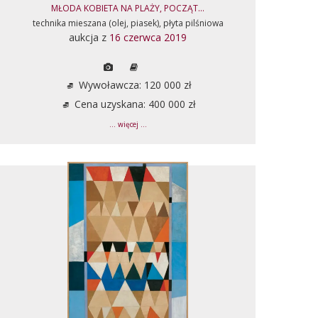
MŁODA KOBIETA NA PLAŻY, POCZĄT...
technika mieszana (olej, piasek), płyta pilśniowa
aukcja z
16 czerwca 2019
Wywoławcza: 120 000 zł
Cena uzyskana: 400 000 zł
... więcej ...