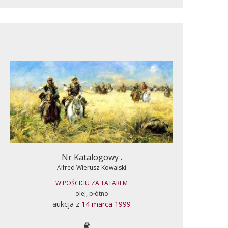
Nr Katalogowy .
Alfred Wierusz-Kowalski
W POŚCIGU ZA TATAREM
olej, płótno
aukcja z
14 marca 1999