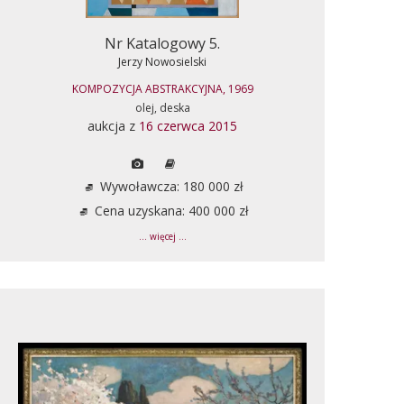
Nr Katalogowy 5.
Jerzy Nowosielski
KOMPOZYCJA ABSTRAKCYJNA, 1969
olej, deska
aukcja z
16 czerwca 2015
Wywoławcza: 180 000 zł
Cena uzyskana: 400 000 zł
... więcej ...