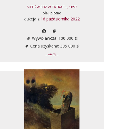
NIEDŹWIEDŹ W TATRACH, 1892
olej, płótno
aukcja z
16 października 2022
Wywoławcza: 100 000 zł
Cena uzyskana: 395 000 zł
... więcej ...