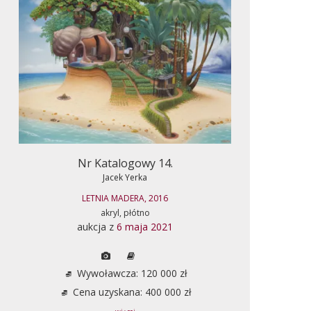
Nr Katalogowy 14.
Jacek Yerka
LETNIA MADERA, 2016
akryl, płótno
aukcja z
6 maja 2021
Wywoławcza: 120 000 zł
Cena uzyskana: 400 000 zł