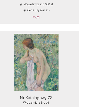
Wywoławcza: 8 000 zł
Cena uzyskana: -
... więcej ...
Nr Katalogowy 72.
Włodzimierz Błocki