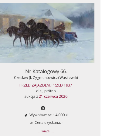
Nr Katalogowy 66.
Czesław (I. Zygmuntowicz) Wasilewski
PRZED ZAJAZDEM, PRZED 1937
olej, płótno
aukcja z
21 czerwca 2026
Wywoławcza: 14 000 zł
Cena uzyskana: -
... więcej ...