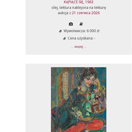
KĄPIĄCE SIĘ, 1963
olej, tektura naklejona na tekturę
aukcja z
21 czerwca 2026
Wywoławcza: 6 000 zł
Cena uzyskana: -
... więcej ...