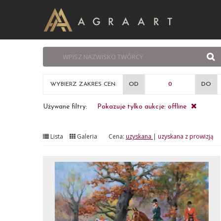
WYBIERZ ZAKRES CEN:
OD
DO
Używane filtry:
Pokazuje tylko aukcje: offline
Lista
Galeria
Cena:
uzyskana
|
uzyskana z prowizją