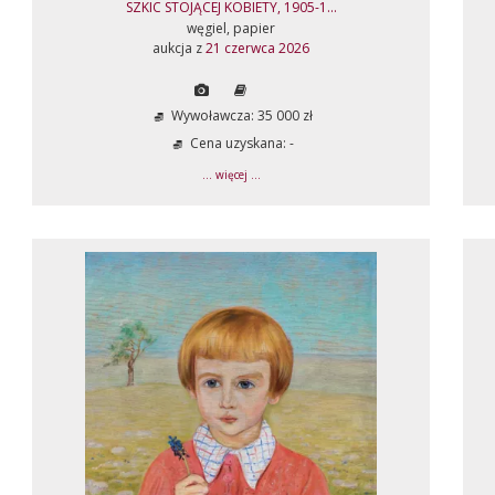
SZKIC STOJĄCEJ KOBIETY, 1905-1...
węgiel, papier
aukcja z
21 czerwca 2026
Wywoławcza: 35 000 zł
Cena uzyskana: -
... więcej ...