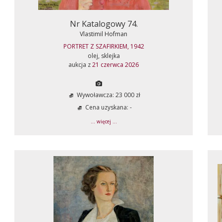
Nr Katalogowy 74.
Vlastimil Hofman
PORTRET Z SZAFIRKIEM, 1942
olej, sklejka
aukcja z
21 czerwca 2026
Wywoławcza: 23 000 zł
Cena uzyskana: -
... więcej ...