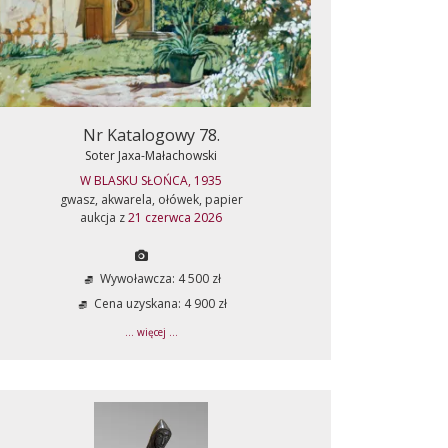
Nr Katalogowy 78.
Soter Jaxa-Małachowski
W BLASKU SŁOŃCA, 1935
gwasz, akwarela, ołówek, papier
aukcja z
21 czerwca 2026
Wywoławcza: 4 500 zł
Cena uzyskana: 4 900 zł
... więcej ...