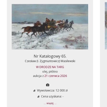
Nr Katalogowy 65.
Czesław (I. Zygmuntowicz) Wasilewski
W DRODZE NA TARG
olej, płótno
aukcja z
21 czerwca 2026
Wywoławcza: 12 000 zł
Cena uzyskana: -
... więcej ...