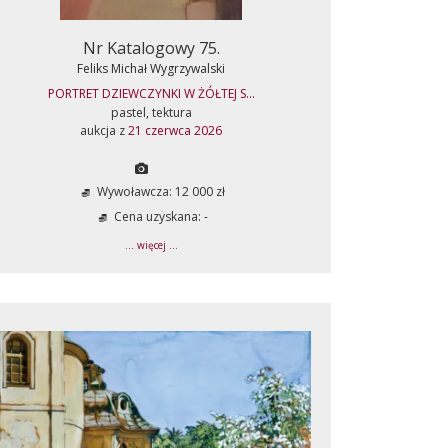
Nr Katalogowy 75.
Feliks Michał Wygrzywalski
PORTRET DZIEWCZYNKI W ŻÓŁTEJ S...
pastel, tektura
aukcja z
21 czerwca 2026
Wywoławcza: 12 000 zł
Cena uzyskana: -
... więcej ...