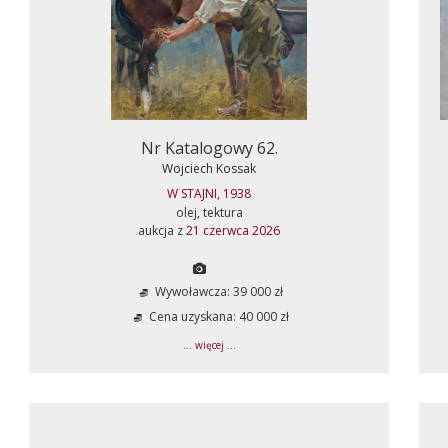
Nr Katalogowy 62.
Wojciech Kossak
W STAJNI, 1938
olej, tektura
aukcja z
21 czerwca 2026
Wywoławcza: 39 000 zł
Cena uzyskana: 40 000 zł
... więcej ...