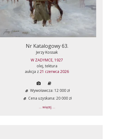
Nr Katalogowy 63.
Jerzy Kossak
W ZADYMCE, 1927
olej, tektura
aukcja z
21 czerwca 2026
Wywoławcza: 12 000 zł
Cena uzyskana: 20 000 zł
... więcej ...