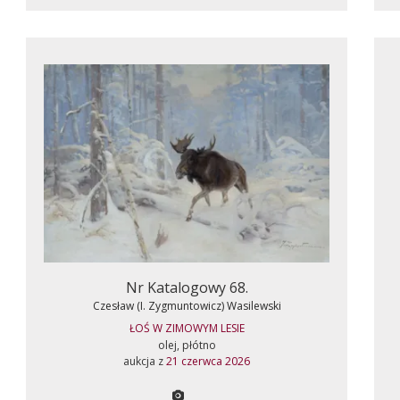
Nr Katalogowy 68.
Czesław (I. Zygmuntowicz) Wasilewski
ŁOŚ W ZIMOWYM LESIE
olej, płótno
aukcja z
21 czerwca 2026