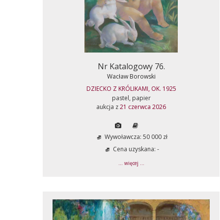
Nr Katalogowy 76.
Wacław Borowski
DZIECKO Z KRÓLIKAMI, OK. 1925
pastel, papier
aukcja z
21 czerwca 2026
Wywoławcza: 50 000 zł
Cena uzyskana: -
... więcej ...