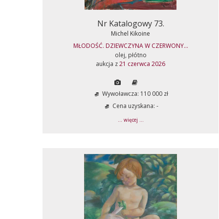
Nr Katalogowy 73.
Michel Kikoine
MŁODOŚĆ. DZIEWCZYNA W CZERWONY...
olej, płótno
aukcja z
21 czerwca 2026
Wywoławcza: 110 000 zł
Cena uzyskana: -
... więcej ...