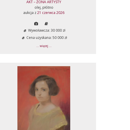
AKT – ŻONA ARTYSTY
olej, płótno
aukcja z
21 czerwca 2026
Wywoławcza: 30 000 zł
Cena uzyskana: 50 000 zł
... więcej ...