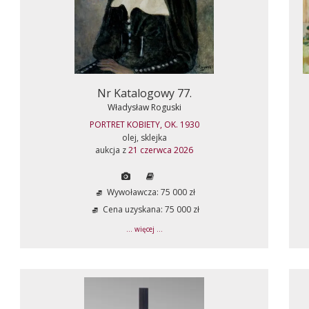
Nr Katalogowy 77.
Władysław Roguski
PORTRET KOBIETY, OK. 1930
olej, sklejka
aukcja z
21 czerwca 2026
Wywoławcza: 75 000 zł
Cena uzyskana: 75 000 zł
... więcej ...