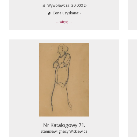
Wywoławcza: 30 000 zł
Cena uzyskana: -
... więcej ...
Nr Katalogowy 71.
Stanisław Ignacy Witkiewicz