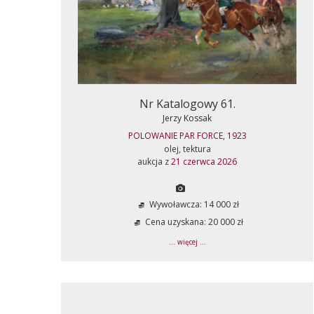
Nr Katalogowy 61.
Jerzy Kossak
POLOWANIE PAR FORCE, 1923
olej, tektura
aukcja z
21 czerwca 2026
Wywoławcza: 14 000 zł
Cena uzyskana: 20 000 zł
... więcej ...