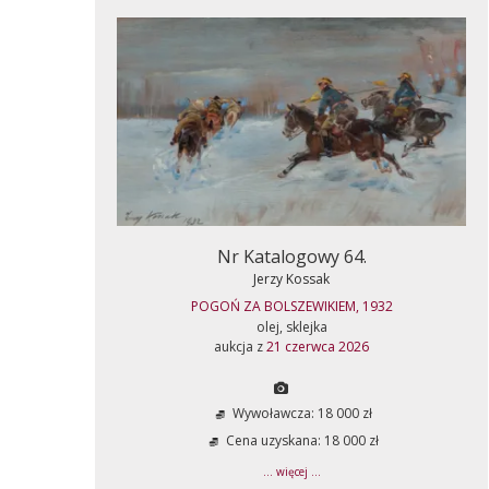
Nr Katalogowy 64.
Jerzy Kossak
POGOŃ ZA BOLSZEWIKIEM, 1932
olej, sklejka
aukcja z
21 czerwca 2026
Wywoławcza: 18 000 zł
Cena uzyskana: 18 000 zł
... więcej ...